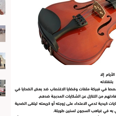
أيام إلا
تنقلاته
تخصصا في فبركة ملفات وقضايا الاغتصاب ضد بعض الضحايا في
ادتهم من التنازل عن الشكايات المدبجة ضدهم.
يات كيدية تدعي الاعتداء على زوجته أو كريمته ليلقى الضحية
 به في غياهب السجون لسنين طويلة.