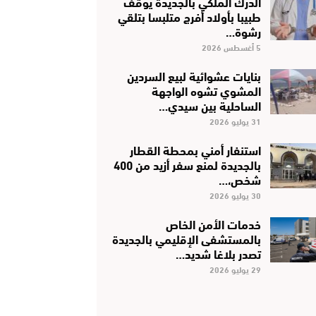
الدرك الملكي بالجديدة يوقف
طبيبا بأولاد أفرج متلبسا بتلقي
رشوة…
5 أغسطس 2026
بنايات عشوائية لبيع السردين
المشوي تشوه الواجهة
الساحلية بين سيدي…
31 يوليو 2026
استنفار أمني بمحطة القطار
بالجديدة لمنع سفر أزيد من 400
شخص،…
30 يوليو 2026
خدمات الأمن الخاص
بالمستشفى الإقليمي بالجديدة
تصدر بلاغا شديد…
29 يوليو 2026