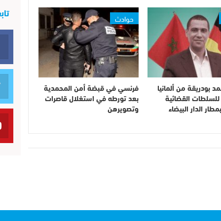
تاب
حوادث
د بودريقة من ألمانيا
فرنسي في قبضة أمن المحمدية
للسلطات القضائية
بعد تورطه في استغلال قاصرات
مطار الدار البيضاء
وتصويرهن