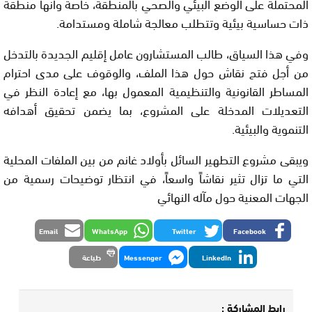
المحتملة على الوضع البيئي والصحي بالمنطقة، خاصة وأنها منطقة
ذات حساسية بيئية وتتطلب معالجة شاملة ومستدامة.
وفي هذا السياق، طالب المستشارون عامل إقليم الجديدة بالتدخل
من أجل فتح نقاش حول هذا الملف، والوقوف على مدى احترام
المساطر القانونية والتنظيمية المعمول بها، مع إعادة النظر في
التعديلات المدخلة على المشروع، بما يضمن تحقيق أهدافه
التنموية والبيئية.
ويبقى مشروع التطهير السائل بأولاد غانم من بين الملفات المحلية
التي ما تزال تثير نقاشاً واسعاً، في انتظار توضيحات رسمية من
الجهات المعنية حول مآله النهائي
Email
WhatsApp
Twitter
Facebook
LinkedIn
Messenger
طباعة
رابط المشاركة :