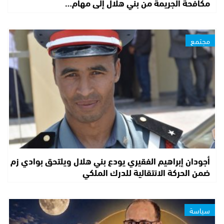
مكافحة الجريمة من بني هلال إلى مهام…
مجتمع
أجودان إبراهيم الفقيري يودع بني هلال ويلتحق بوادي زم
ضمن الحركة الانتقالية للدرك الملكي
سياسة