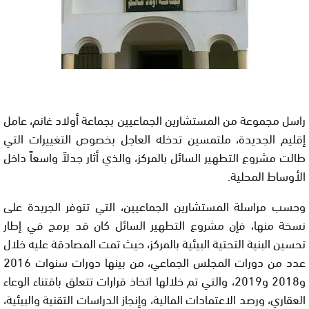
راسل مجموعة من المستشارين الجماعيين بجماعة أولاد غانم، عامل
إقليم الجديدة، ملتمسين تدخله العاجل بخصوص التغييرات التي
طالت مشروع التطهير السائل بالمركز، والذي أثار جدلاً واسعاً داخل
الأوساط المحلية.
وحسب مراسلة المستشارين الجماعيين، التي تتوفر الجريدة على
نسخة منها، فإن مشروع التطهير السائل كان قد برمج في إطار
تحسين البنية التحتية البيئية بالمركز، حيث تمت المصادقة عليه خلال
عدد من دورات المجلس الجماعي، من بينها دورات سنوات 2016
و2018 و2019، والتي تم خلالها اتخاذ قرارات تتعلق باقتناء الوعاء
العقاري، ورصد الاعتمادات المالية، وإنجاز الدراسات التقنية والبيئية،