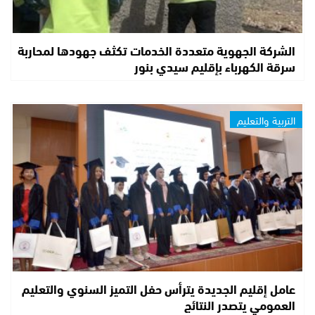
الشركة الجهوية متعددة الخدمات تكثف جهودها لمحاربة
سرقة الكهرباء بإقليم سيدي بنور
التربية والتعليم
عامل إقليم الجديدة يترأس حفل التميز السنوي والتعليم
العمومي يتصدر النتائج