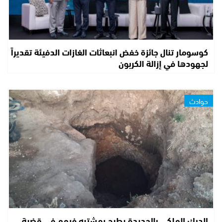
كوسومار تنال جائزة خفض انبعاثات الغازات الدفيئة تقديراً
لجهودها في إزالة الكربون
حوادث
الدرك الملكي بالجديدة يطيح بمشتبه فيهم في قضية