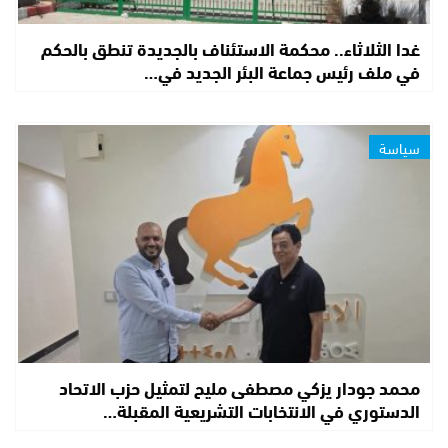
غدا الثلاثاء.. محكمة الاستئناف بالجديدة تنطق بالحكم
في ملف رئيس جماعة البئر الجديد في…
سياسة
محمد جودار يزكي مصطفى مليح لتمثيل حزب الاتحاد
الدستوري في الانتخابات التشريعية المقبلة…