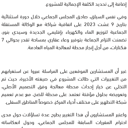
إضافة إلى تحديد الكلفة الإجمالية للمشروع.
وفي نفس السياق، صادق المجلس الجماعي خلال دورة استثنائية
بتاريخ 9 غشت 2023 على اتفاقية شراكة مع الوكالة المستقلة
الجماعية لتوزيع الماء والكهرباء بإقليمي الجديدة وسيدي بنور،
تضمنت التزام الجماعة بتوفير وعاء عقاري بمساحة تقدر بحوالي 7
هكتارات، من أجل إنجاز محطة لمعالجة المياه العادمة.
غير أن المستشارين الموقعين على المراسلة عبروا عن استغرابهم
من التغييرات التي طالت المشروع في صيغته الأخيرة، حيث تم
التخلي عن خيار إحداث محطة معالجة وفق التصميم الأصلي،
وتعويضه بحلول مؤقتة تعتمد على محطة للضخ، مع عدم تعميم
شبكة التطهير على مختلف أحياء المركز، خصوصاً المناطق السفلى.
واعتبر المستشارون أن هذا التغيير يطرح عدة تساؤلات حول مدى
احترام المقررات السابقة للمجلس الجماعي، وحول انعكاساته