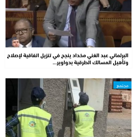
البرلماني عبد الغني مخداد ينجح في تنزيل اتفاقية لإصلاح
وتأهيل المسالك الطرقية بدواوير…
مجتمع