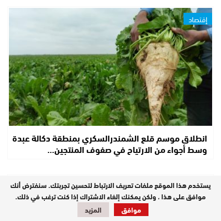
إقتصاد
انطلاق موسم قلع الشمندرالسكري بمنطقة دكالة عبدة
وسط أجواء من الارتياح في صفوف المنتجين…
يستخدم هذا الموقع ملفات تعريف الارتباط لتحسين تجربتك. سنفترض أنك
جهات
موافق على هذا ، ولكن يمكنك إلغاء الاشتراك إذا كنت ترغب في ذلك.
موافق
المزيد