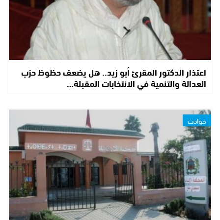
اعتذار الدكتور المقرئ أبو زيد.. هل يضعف حظوظ حزب
العدالة والتنمية في الانتخابات المقبلة…
حوادث