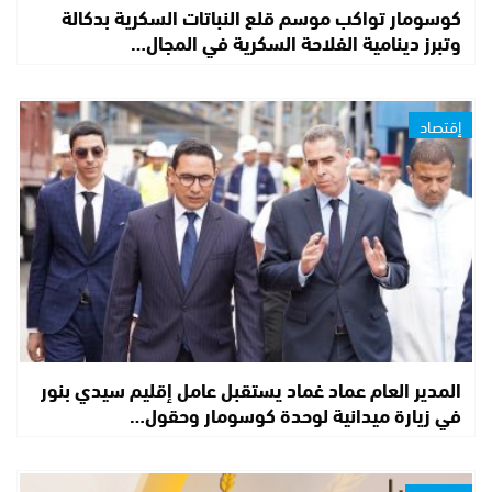
كوسومار تواكب موسم قلع النباتات السكرية بدكالة
وتبرز دينامية الفلاحة السكرية في المجال…
إقتصاد
المدير العام عماد غماد يستقبل عامل إقليم سيدي بنور
في زيارة ميدانية لوحدة كوسومار وحقول…