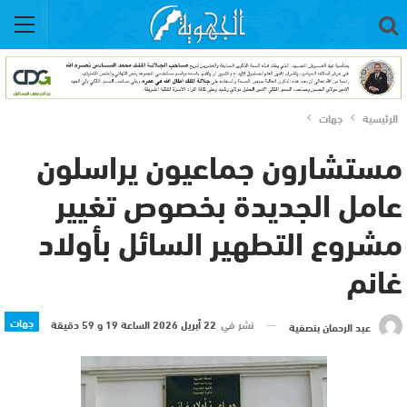
الرئيسية
جهات
مستشارون جماعيون يراسلون
عامل الجديدة بخصوص تغيير
مشروع التطهير السائل بأولاد
غانم
جهات
نشر في
22 أبريل 2026 الساعة 19 و 59 دقيقة
عبد الرحمان بنصفية