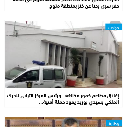
حفر سري بحثا عن كنز بمنطقة متوح
حوادث
إغلاق مطاعم خمور مخالفة.. ورئيس المركز الترابي للدرك
الملكي بسيدي بوزيد يقود حملة أمنية…
وطنية