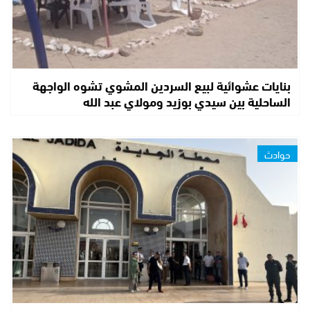
بنايات عشوائية لبيع السردين المشوي تشوه الواجهة
الساحلية بين سيدي بوزيد ومولاي عبد الله
حوادث