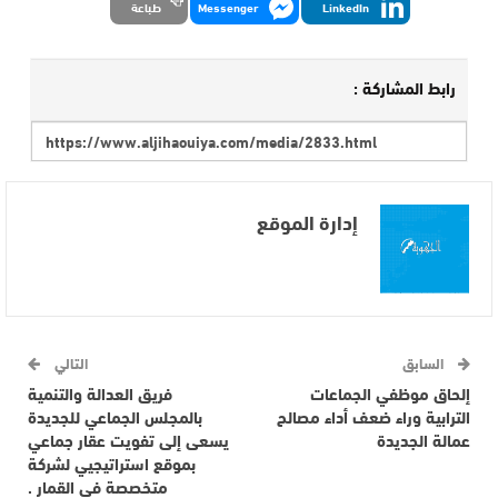
LinkedIn
Messenger
طباعة
رابط المشاركة :
إدارة الموقع
السابق
التالي
إلحاق موظفي الجماعات
فريق العدالة والتنمية
الترابية وراء ضعف أداء مصالح
بالمجلس الجماعي للجديدة
عمالة الجديدة
يسعى إلى تفويت عقار جماعي
بموقع استراتيجيي لشركة
متخصصة في القمار .