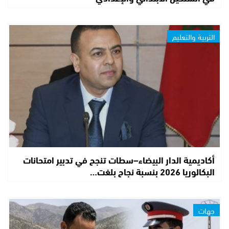
التربية والتعليم
أكاديمية الدار البيضاء–سطات تنجح في تدبير امتحانات
البكالوريا 2026 بنسبة نجاح بلغت…
جهات