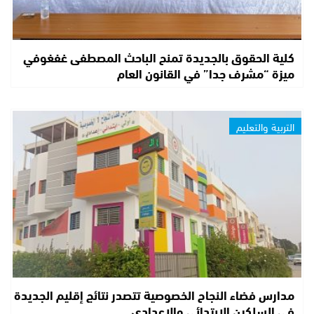
كلية الحقوق بالجديدة تمنح الباحث المصطفى غفغوفي
ميزة “مشرف جدا” في القانون العام
التربية والتعليم
مدارس فضاء النجاح الخصوصية تتصدر نتائج إقليم الجديدة
في السلكين الابتدائي والإعدادي