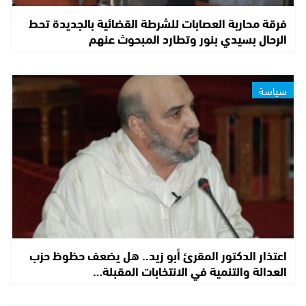
فرقة محاربة العصابات للشرطة القضائية بالجديدة تحط
الرحال بسيدي بنور وتطارد المبحوث عنهم
سياسة
اعتذار الدكتور المقرئ أبو زيد.. هل يضعف حظوظ حزب
العدالة والتنمية في الانتخابات المقبلة…