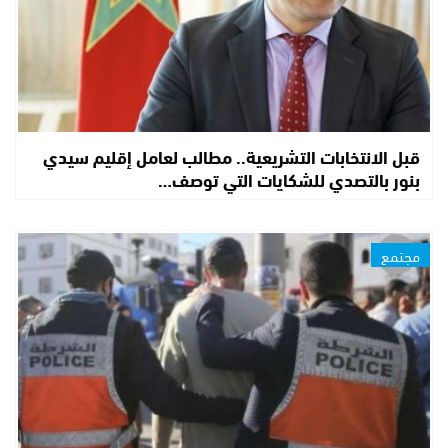
قبل الانتخابات التشريعية.. مطالب لعامل إقليم سيدي
بنور بالتصدي للشكايات التي توصف…
مجتمع