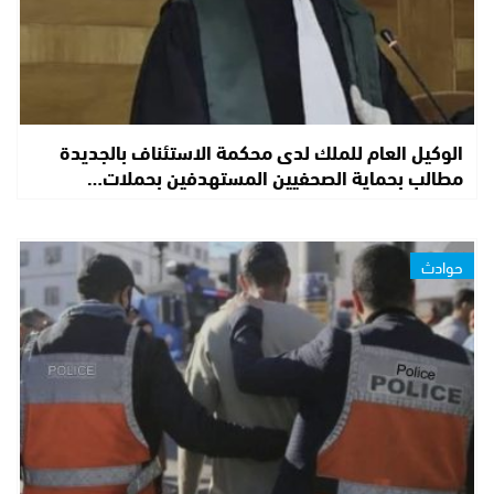
الوكيل العام للملك لدى محكمة الاستئناف بالجديدة
مطالب بحماية الصحفيين المستهدفين بحملات…
حوادث