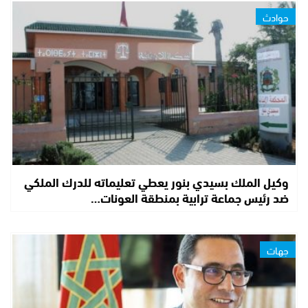
حوادث
وكيل الملك بسيدي بنور يعطي تعليماته للدرك الملكي
ضد رئيس جماعة ترابية بمنطقة العونات…
جهات