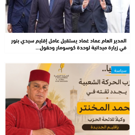
المدير العام عماد غماد يستقبل عامل إقليم سيدي بنور
في زيارة ميدانية لوحدة كوسومار وحقول…
سياسة