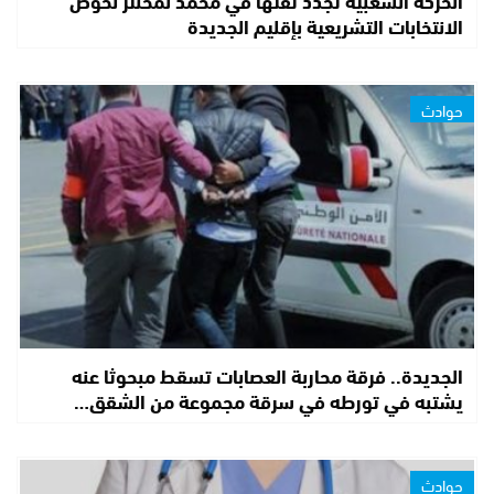
الحركة الشعبية تجدد ثقتها في محمد لمخنتر لخوض
الانتخابات التشريعية بإقليم الجديدة
حوادث
الجديدة.. فرقة محاربة العصابات تسقط مبحوثا عنه
يشتبه في تورطه في سرقة مجموعة من الشقق…
حوادث