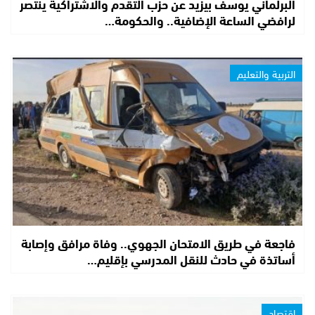
البرلماني يوسف بيزيد عن حزب التقدم والاشتراكية ينتصر
لرافضي الساعة الإضافية.. والحكومة…
التربية والتعليم
فاجعة في طريق الامتحان الجهوي.. وفاة مرافق وإصابة
أساتذة في حادث للنقل المدرسي بإقليم…
إقتصاد