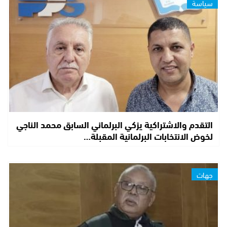
سياسة
التقدم والاشتراكية يزكي البرلماني السابق محمد الناجي
لخوض الانتخابات البرلمانية المقبلة…
جهات