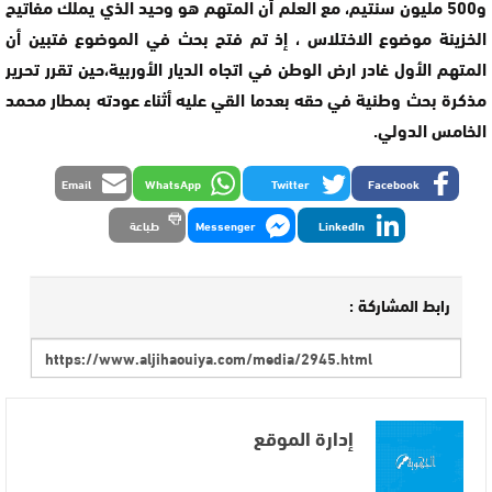
و500 مليون سنتيم، مع العلم أن المتهم هو وحيد الذي يملك مفاتيح
الخزينة موضوع الاختلاس ، إذ تم فتح بحث في الموضوع فتبين أن
المتهم الأول غادر ارض الوطن في اتجاه الديار الأوربية،حين تقرر تحرير
مذكرة بحث وطنية في حقه بعدما القي عليه أثناء عودته بمطار محمد
الخامس الدولي.
Email
WhatsApp
Twitter
Facebook
LinkedIn
Messenger
طباعة
رابط المشاركة :
إدارة الموقع