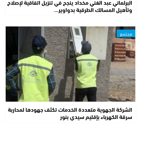
البرلماني عبد الغني مخداد ينجح في تنزيل اتفاقية لإصلاح
وتأهيل المسالك الطرقية بدواوير…
مجتمع
الشركة الجهوية متعددة الخدمات تكثف جهودها لمحاربة
سرقة الكهرباء بإقليم سيدي بنور