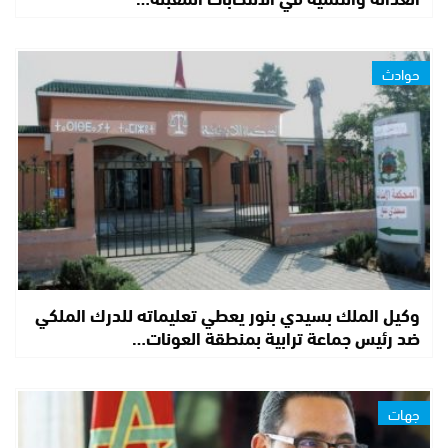
حوادث
وكيل الملك بسيدي بنور يعطي تعليماته للدرك الملكي
ضد رئيس جماعة ترابية بمنطقة العونات…
جهات