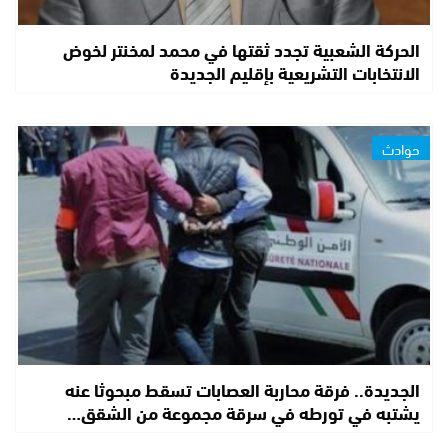
الحركة الشعبية تجدد ثقتها في محمد لمخنتر لخوض
الانتخابات التشريعية بإقليم الجديدة
حوادث
الجديدة.. فرقة محاربة العصابات تسقط مبحوثا عنه
يشتبه في تورطه في سرقة مجموعة من الشقق…