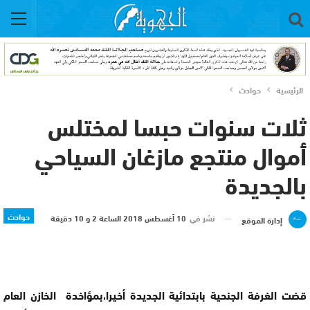
الرئيسية
حوادث
ثلات سنوات حبسا لمختلس
أموال منتجع مازغان السياحي
بالجديدة
حوادث
نشر في
10 أغسطس 2018 الساعة 2 و 10 دقيقة
إدارة الموقع
قضت الغرفة الجنحية بابتدائية الجديدة أخيرا،بمؤاخدة الخازن العام