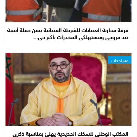
فرقة محاربة العصابات للشرطة القضائية تشن حملة أمنية
ضد مروجي ومستهلكي المخدرات بأكبر حي…
مستجدات
المكتب الوطني للسكك الحديدية يهنئ بمناسبة ذكرى