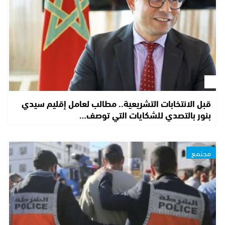
قبل الانتخابات التشريعية.. مطالب لعامل إقليم سيدي
بنور بالتصدي للشكايات التي توصف…
مجتمع