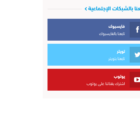
عنا بالشبكات الإجتماعية
فايسبوك
تابعنا بالفايسبوك
تويتر
تابعنا بتويتر
يوتوب
اشترك بقناتنا على يوتوب