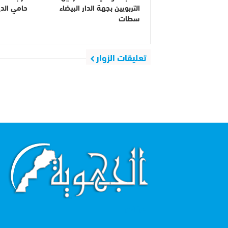
التربويين بجهة الدار البيضاء
حامي الدين
سطات
تعليقات الزوار
اقرأ أكثر...