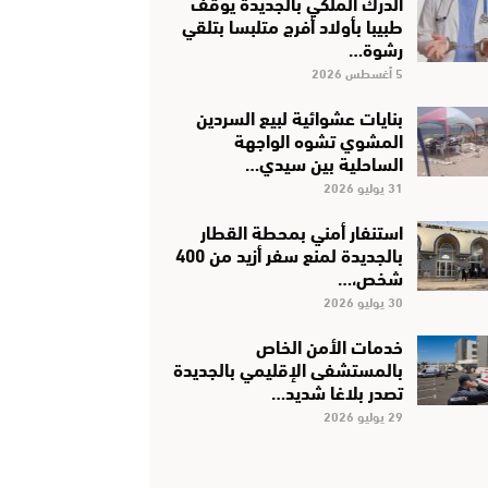
الدرك الملكي بالجديدة يوقف
طبيبا بأولاد أفرج متلبسا بتلقي
رشوة…
5 أغسطس 2026
بنايات عشوائية لبيع السردين
المشوي تشوه الواجهة
الساحلية بين سيدي…
31 يوليو 2026
استنفار أمني بمحطة القطار
بالجديدة لمنع سفر أزيد من 400
شخص،…
30 يوليو 2026
خدمات الأمن الخاص
بالمستشفى الإقليمي بالجديدة
تصدر بلاغا شديد…
29 يوليو 2026