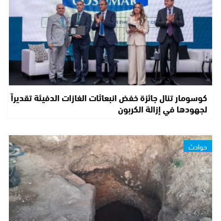
كوسومار تنال جائزة خفض انبعاثات الغازات الدفيئة تقديراً
لجهودها في إزالة الكربون
حوادث