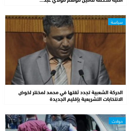
سياسة
الحركة الشعبية تجدد ثقتها في محمد لمخنتر لخوض
الانتخابات التشريعية بإقليم الجديدة
حوادث