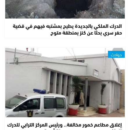
الدرك الملكي بالجديدة يطيح بمشتبه فيهم في قضية
حفر سري بحثا عن كنز بمنطقة متوح
حوادث
إغلاق مطاعم خمور مخالفة.. ورئيس المركز الترابي للدرك