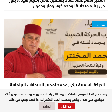
في زيارة ميدانية لوحدة كوسومار وحقول…
سياسة
الحركة الشعبية تزكي محمد لمخنتر للانتخابات البرلمانية
المقبلة بإقليم الجديدة مدعومة…
يستخدم هذا الموقع ملفات تعريف الارتباط لتحسين تجربتك. سنفترض أنك
موافق على هذا ، ولكن يمكنك إلغاء الاشتراك إذا كنت ترغب في ذلك.
موافق
المزيد
مستجدات