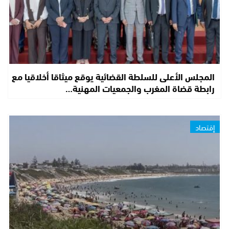
المجلس الأعلى للسلطة القضائية يوقع ميثاقا أخلاقيا مع
رابطة قضاة المغرب والجمعيات المهنية…
إقتصاد