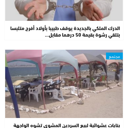
الدرك الملكي بالجديدة يوقف طبيبا بأولاد أفرج متلبسا
بتلقي رشوة بقيمة 50 درهما مقابل…
مجتمع
بنايات عشوائية لبيع السردين المشوي تشوه الواجهة