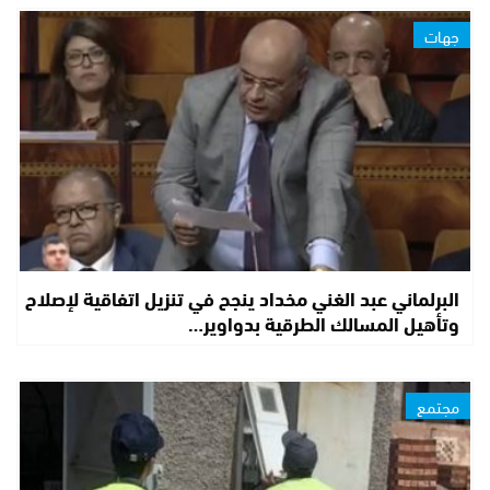
جهات
البرلماني عبد الغني مخداد ينجح في تنزيل اتفاقية لإصلاح
وتأهيل المسالك الطرقية بدواوير…
مجتمع