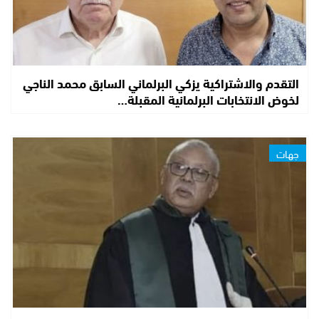
التقدم والاشتراكية يزكي البرلماني السابق محمد الناجي
لخوض الانتخابات البرلمانية المقبلة…
جهات