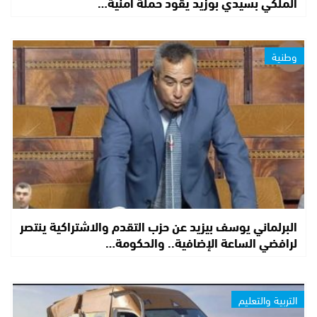
الملكي بسيدي بوزيد يقود حملة أمنية…
وطنية
البرلماني يوسف بيزيد عن حزب التقدم والاشتراكية ينتصر
لرافضي الساعة الإضافية.. والحكومة…
التربية والتعليم