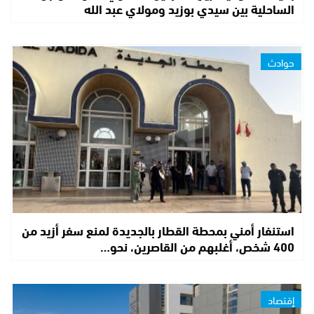
الساحلية بين سيدي بوزيد ومولاي عبد الله
حوادث
استنفار أمني بمحطة القطار بالجديدة لمنع سفر أزيد من
400 شخص، أغلبهم من القاصرين، نحو…
إقتصاد