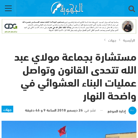
الرئيسية
جهات
مستشارة بجماعة مولاي عبد
الله تتحدى القانون وتواصل
عمليات البناء العشوائي في
واضحة النهار
جهات
نشر في
26 ديسمبر 2018 الساعة 9 و 46 دقيقة
إدارة الموقع