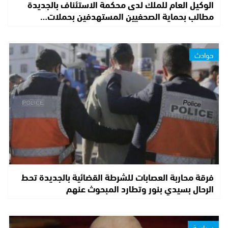
الوكيل العام للملك لدى محكمة الاستئناف بالجديدة
مطالب بحماية الصحفيين المستهدفين بحملات…
حوادث
فرقة محاربة العصابات للشرطة القضائية بالجديدة تحط
الرحال بسيدي بنور وتطارد المبحوث عنهم
سياسة