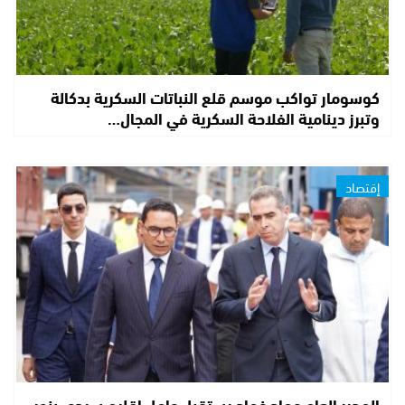
كوسومار تواكب موسم قلع النباتات السكرية بدكالة
وتبرز دينامية الفلاحة السكرية في المجال…
إقتصاد
المدير العام عماد غماد يستقبل عامل إقليم سيدي بنور