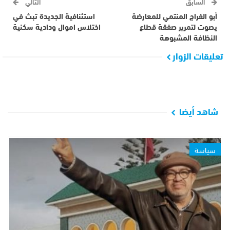
السابق
التالي
أبو الفراج المنتمي للمعارضة
استئنافية الجديدة تبث في
يصوت لتمرير صفقة قطاع
اختلاس اموال ودادية سكنية
النظافة المشبوهة
تعليقات الزوار
شاهد أيضا
سياسة