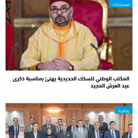
مستجدات
المكتب الوطني للسكك الحديدية يهنئ بمناسبة ذكرى
عيد العرش المجيد
وطنية