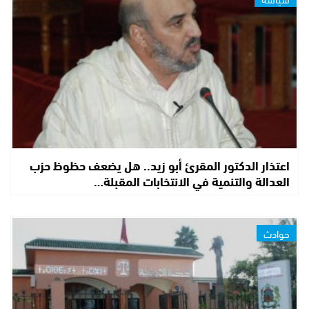
اعتذار الدكتور المقرئ أبو زيد.. هل يضعف حظوظ حزب
العدالة والتنمية في الانتخابات المقبلة…
حوادث