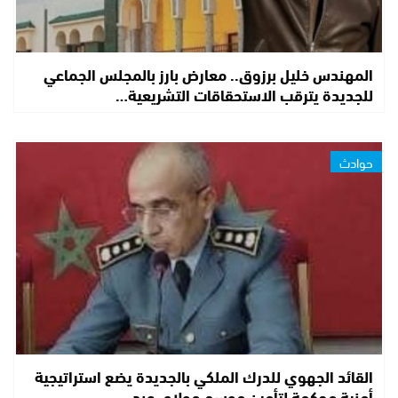
المهندس خليل برزوق.. معارض بارز بالمجلس الجماعي
للجديدة يترقب الاستحقاقات التشريعية…
حوادث
القائد الجهوي للدرك الملكي بالجديدة يضع استراتيجية
أمنية محكمة لتأمين موسم مولاي عبد…