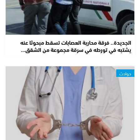
الجديدة.. فرقة محاربة العصابات تسقط مبحوثا عنه
يشتبه في تورطه في سرقة مجموعة من الشقق…
حوادث