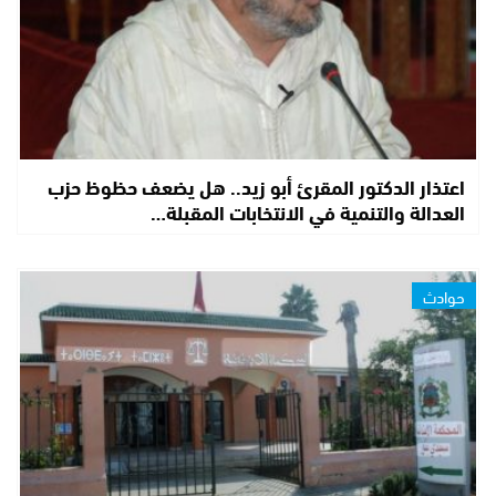
اعتذار الدكتور المقرئ أبو زيد.. هل يضعف حظوظ حزب
العدالة والتنمية في الانتخابات المقبلة…
حوادث