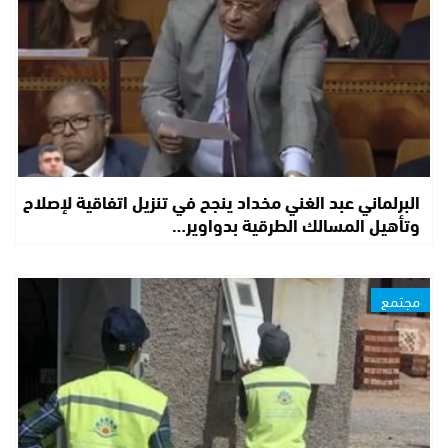
البرلماني عبد الغني مخداد ينجح في تنزيل اتفاقية لإصلاح
وتأهيل المسالك الطرقية بدواوير…
مجتمع