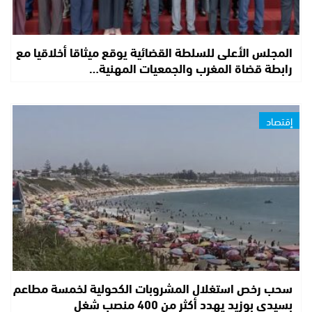
المجلس الأعلى للسلطة القضائية يوقع ميثاقا أخلاقيا مع
رابطة قضاة المغرب والجمعيات المهنية…
إقتصاد
سحب رخص استغلال المشروبات الكحولية لخمسة مطاعم
بسيدي بوزيد يهدد أكثر من 400 منصب شغل