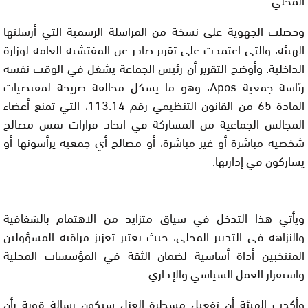
وحصلت الجهوية على نسخة من المراسلة الرسمية التي أرسلتها
الهيئة، والتي اعتمدت على تقرير صادر عن المفتشية العامة لوزارة
الداخلية. وأوضح التقرير أن رئيس الجماعة يشغل في الوقت نفسه
رئاسة جمعية Apos، وهو ما يشكل مخالفة صريحة لمقتضيات
المادة 65 من القانون التنظيمي رقم 113.14، التي تمنع أعضاء
المجالس الجماعية من المشاركة في اتخاذ قرارات تمس مصالح
شخصية مباشرة أو غير مباشرة، أو مصالح أي جمعية يرأسونها أو
يشاركون في إدارتها.
ويأتي هذا التدخل في سياق متزايد من الاهتمام بالشفافية
والنزاهة في التدبير المحلي، حيث يعتبر تعزيز مراقبة المسؤولين
المنتخبين أداة أساسية لضمان الثقة في المؤسسات المحلية
واستقرار العمل السياسي والإداري.
وأكدت الهيئة أن تفعيل مسطرة العزل سيكون رسالة قوية بأن