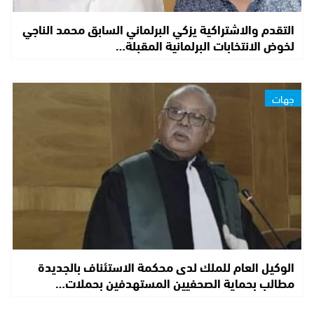
التقدم والاشتراكية يزكي البرلماني السابق محمد الناجي
لخوض الانتخابات البرلمانية المقبلة…
جهات
الوكيل العام للملك لدى محكمة الاستئناف بالجديدة
مطالب بحماية الصحفيين المستهدفين بحملات…