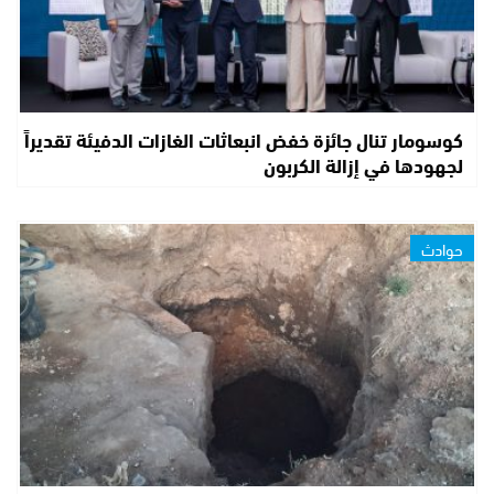
كوسومار تنال جائزة خفض انبعاثات الغازات الدفيئة تقديراً
لجهودها في إزالة الكربون
حوادث