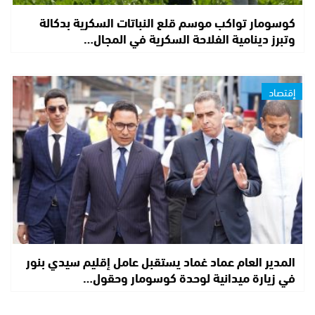
كوسومار تواكب موسم قلع النباتات السكرية بدكالة
وتبرز دينامية الفلاحة السكرية في المجال…
إقتصاد
المدير العام عماد غماد يستقبل عامل إقليم سيدي بنور
في زيارة ميدانية لوحدة كوسومار وحقول…