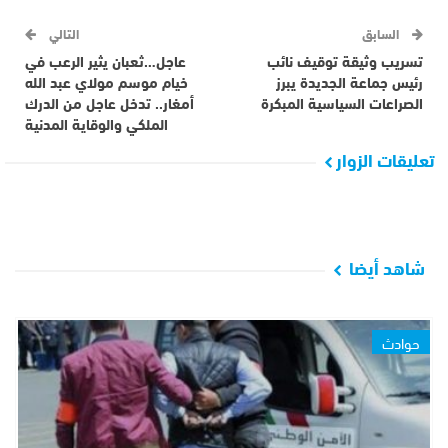
السابق
التالي
تسريب وثيقة توقيف نائب
عاجل…ثعبان يثير الرعب في
رئيس جماعة الجديدة يبرز
خيام موسم مولاي عبد الله
الصراعات السياسية المبكرة
أمغار.. تدخل عاجل من الدرك
الملكي والوقاية المدنية
تعليقات الزوار
شاهد أيضا
حوادث