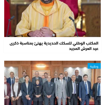
المكتب الوطني للسكك الحديدية يهنئ بمناسبة ذكرى
عيد العرش المجيد
وطنية