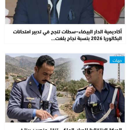
أكاديمية الدار البيضاء–سطات تنجح في تدبير امتحانات
البكالوريا 2026 بنسبة نجاح بلغت…
جهات
الحركة الانتقالية للدرك الملكي تنقل عنصرين برزا في