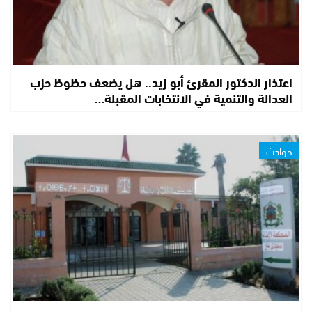
اعتذار الدكتور المقرئ أبو زيد.. هل يضعف حظوظ حزب
العدالة والتنمية في الانتخابات المقبلة…
حوادث