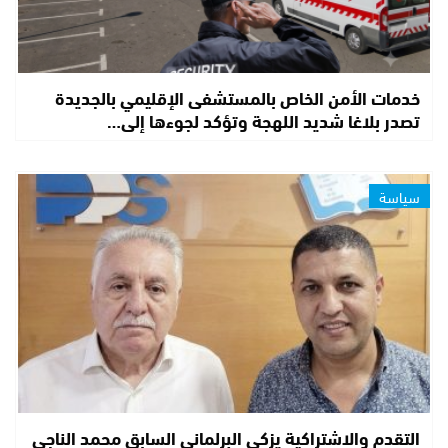
خدمات الأمن الخاص بالمستشفى الإقليمي بالجديدة
تصدر بلاغا شديد اللهجة وتؤكد لجوءها إلى…
سياسة
التقدم والاشتراكية يزكي البرلماني السابق محمد الناجي