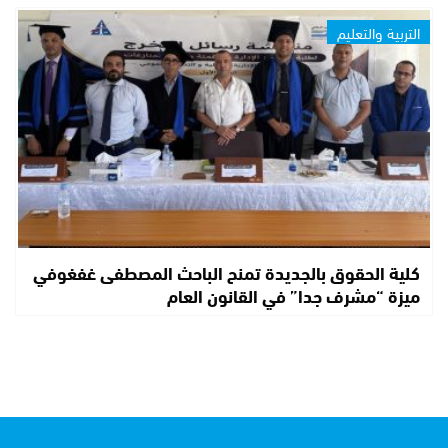
التربية والتعليم
كلية الحقوق بالجديدة تمنح الباحث المصطفى غفغوفي
ميزة “مشرف جدا” في القانون العام