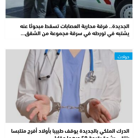
الجديدة.. فرقة محاربة العصابات تسقط مبحوثا عنه
يشتبه في تورطه في سرقة مجموعة من الشقق…
حوادث
الدرك الملكي بالجديدة يوقف طبيبا بأولاد أفرج متلبسا
بتلقي رشوة بقيمة 50 درهما مقابل…