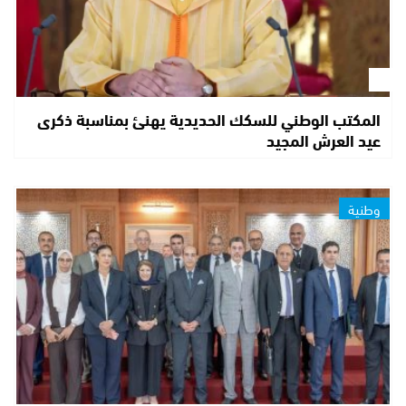
المكتب الوطني للسكك الحديدية يهنئ بمناسبة ذكرى
عيد العرش المجيد
وطنية