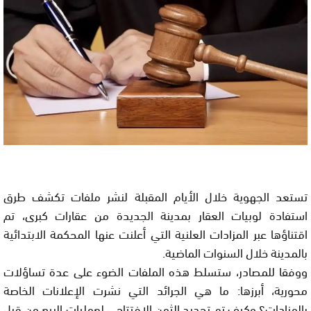
تستعد الجهوية خلال الأيام المقبلة لنشر ملفات تكشف طرق
استفادة لوبيات العقار بمدينة الجديدة من عقارات كبرى، تم
اقتناؤها عبر المزادات العلنية التي أعلنت عنها المحكمة الابتدائية
بالمدينة خلال السنوات الماضية.
ووفقا للمصادر، ستسلط هذه الملفات الضوء على عدة تساؤلات
محورية، أبرزها: ما هي الجرائد التي نشرت الإعلانات الخاصة
بالمزادات؟ وكيف تم تحديد الثمن الافتتاحي لعمليات البيع من قبل