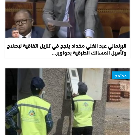
البرلماني عبد الغني مخداد ينجح في تنزيل اتفاقية لإصلاح
وتأهيل المسالك الطرقية بدواوير…
مجتمع