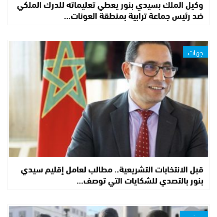
وكيل الملك بسيدي بنور يعطي تعليماته للدرك الملكي
ضد رئيس جماعة ترابية بمنطقة العونات…
جهات
قبل الانتخابات التشريعية.. مطالب لعامل إقليم سيدي
بنور بالتصدي للشكايات التي توصف…
مجتمع