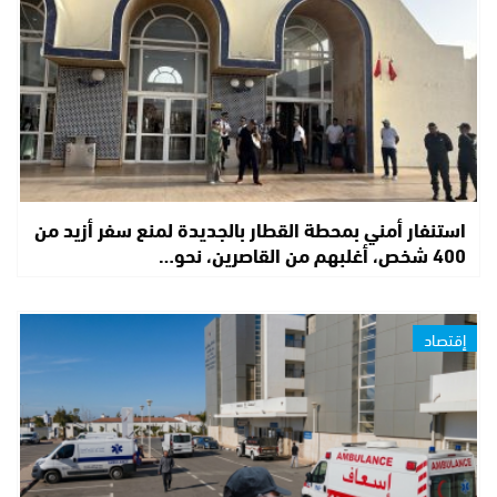
استنفار أمني بمحطة القطار بالجديدة لمنع سفر أزيد من
400 شخص، أغلبهم من القاصرين، نحو…
إقتصاد