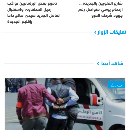
شارع العلويين بالجديدة…
دموع بعض البرلمانيين تواكب
ازدحام يومي متواصل رغم
رحيل العطفاوي واستقبال
جهود شرطة المرو
العامل الجديد سيدي صالح داحا
بإقليم الجديدة
تعليقات الزوار
شاهد أيضا
حوادث