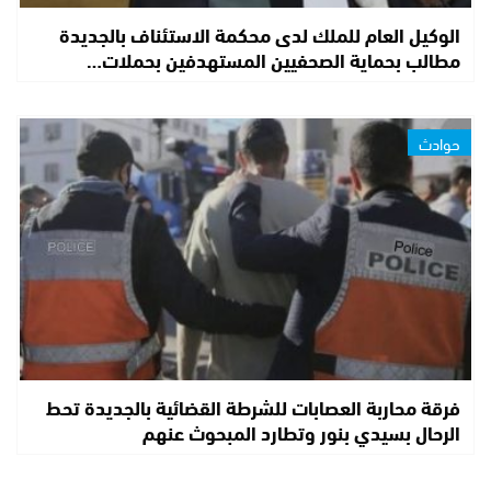
الوكيل العام للملك لدى محكمة الاستئناف بالجديدة
مطالب بحماية الصحفيين المستهدفين بحملات…
حوادث
فرقة محاربة العصابات للشرطة القضائية بالجديدة تحط
الرحال بسيدي بنور وتطارد المبحوث عنهم