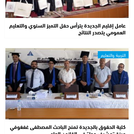
عامل إقليم الجديدة يترأس حفل التميز السنوي والتعليم
العمومي يتصدر النتائج
التربية والتعليم
كلية الحقوق بالجديدة تمنح الباحث المصطفى غفغوفي
ميزة “مشرف جدا” في القانون العام