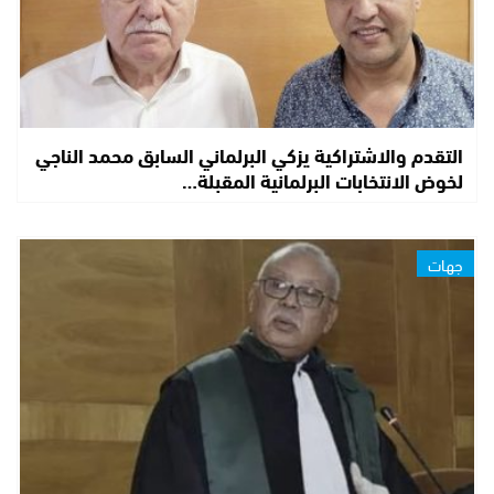
التقدم والاشتراكية يزكي البرلماني السابق محمد الناجي
لخوض الانتخابات البرلمانية المقبلة…
جهات