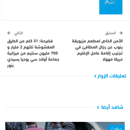
السابق
التالي
الأمن الخاص لمطعم مزيويقة
فضيحة: 31 كلم من الطرق
ينوب عن رجال المطافئ في
المغشوشة تلتهم 2 مليار و
تجنيب إقامة عامل الإقليم
700 مليون سنتيم من ميزانية
حريقا مهولا
جماعة أولاد سي بوحيا بسيدي
بنور
تعليقات الزوار
شاهد أيضا
حوادث