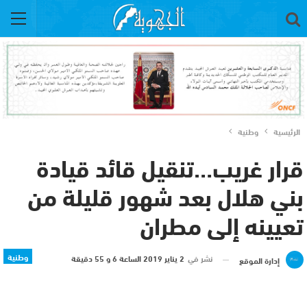
الرئيسية
وطنية
قرار غريب…تنقيل قائد قيادة
بني هلال بعد شهور قليلة من
تعيينه إلى مطران
وطنية
نشر في
2 يناير 2019 الساعة 6 و 55 دقيقة
إدارة الموقع