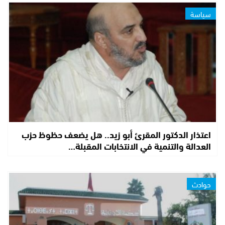
سياسة
اعتذار الدكتور المقرئ أبو زيد.. هل يضعف حظوظ حزب
العدالة والتنمية في الانتخابات المقبلة…
حوادث