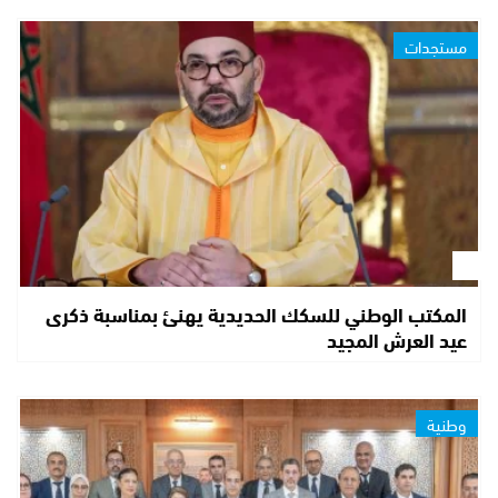
مستجدات
المكتب الوطني للسكك الحديدية يهنئ بمناسبة ذكرى
عيد العرش المجيد
وطنية