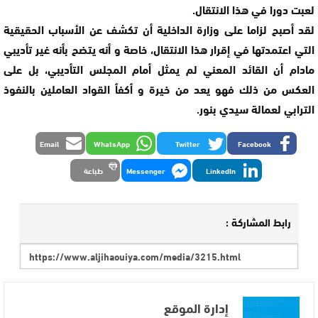
لعبت دورا في هذا الانتقال.
لقد أصبح لزاما على وزارة الداخلية أن تكشف عن الأسباب الحقيقية
التي اعتمدتها في إقرار هذا الانتقال، خاصة و أنه يتضح بأنه غير تأديبي
مادام أن القائد المعني لم يمثل أمام المجلس التأديبي، بل على
العكس من ذلك فهو يعد من خيرة و أكفأ القواد العاملين بالنفوذ
الترابي لعمالة سيدي بنور.
Email
WhatsApp
Twitter
Facebook
LinkedIn
Messenger
طباعة
رابط المشاركة :
إدارة الموقع