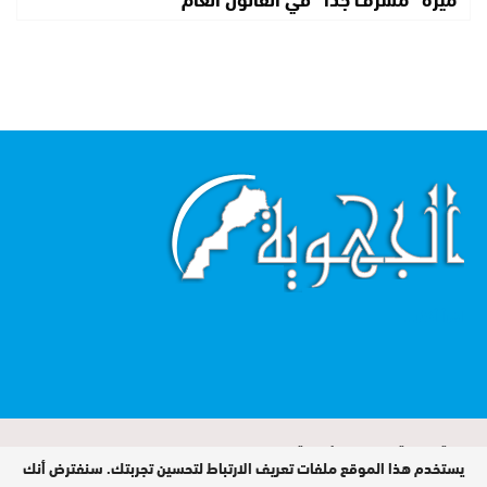
اقرأ أكثر...
الجهوية صحيفة تصدر عن مؤسسة MIROIR
يستخدم هذا الموقع ملفات تعريف الارتباط لتحسين تجربتك. سنفترض أنك
MEDIA sarl / جميع الحقوق محفوظة ©