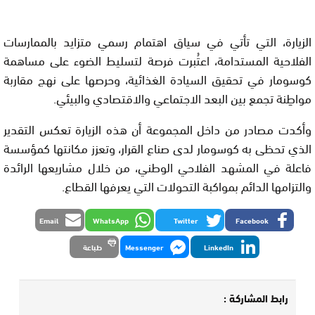
الزيارة، التي تأتي في سياق اهتمام رسمي متزايد بالممارسات
الفلاحية المستدامة، اعتُبرت فرصة لتسليط الضوء على مساهمة
كوسومار في تحقيق السيادة الغذائية، وحرصها على نهج مقاربة
مواطِنة تجمع بين البعد الاجتماعي والاقتصادي والبيئي.
وأكدت مصادر من داخل المجموعة أن هذه الزيارة تعكس التقدير
الذي تحظى به كوسومار لدى صناع القرار، وتعزز مكانتها كمؤسسة
فاعلة في المشهد الفلاحي الوطني، من خلال مشاريعها الرائدة
والتزامها الدائم بمواكبة التحولات التي يعرفها القطاع.
Email
WhatsApp
Twitter
Facebook
LinkedIn
Messenger
طباعة
رابط المشاركة :