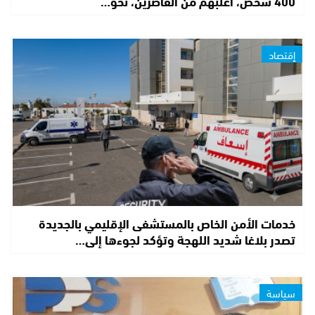
400 شخص، أغلبهم من القاصرين، نحو…
إقتصاد
خدمات الأمن الخاص بالمستشفى الإقليمي بالجديدة
تصدر بلاغا شديد اللهجة وتؤكد لجوءها إلى…
سياسة