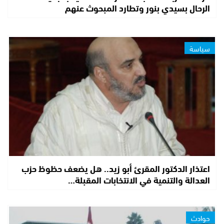
الرحال بسيدي بنور وتطارد المبحوث عنهم
سياسة
اعتذار الدكتور المقرئ أبو زيد.. هل يضعف حظوظ حزب
العدالة والتنمية في الانتخابات المقبلة…
حوادث