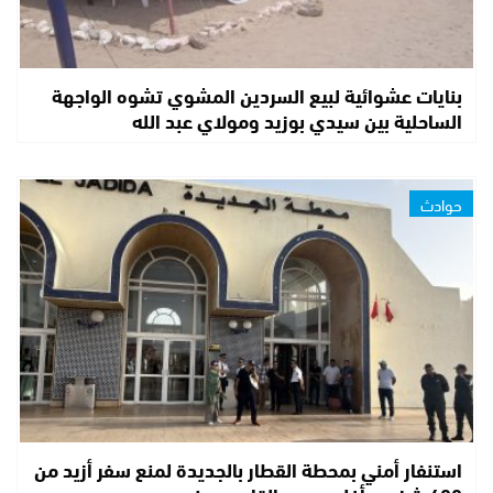
بنايات عشوائية لبيع السردين المشوي تشوه الواجهة
الساحلية بين سيدي بوزيد ومولاي عبد الله
حوادث
استنفار أمني بمحطة القطار بالجديدة لمنع سفر أزيد من