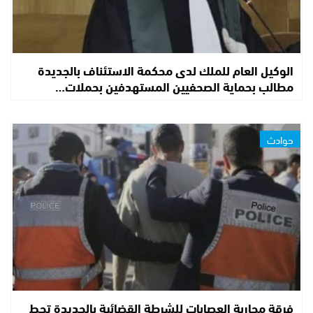
الوكيل العام للملك لدى محكمة الاستئناف بالجديدة
مطالب بحماية الصحفيين المستهدفين بحملات…
حوادث
فرقة محاربة العصابات للشرطة القضائية بالجديدة تحط