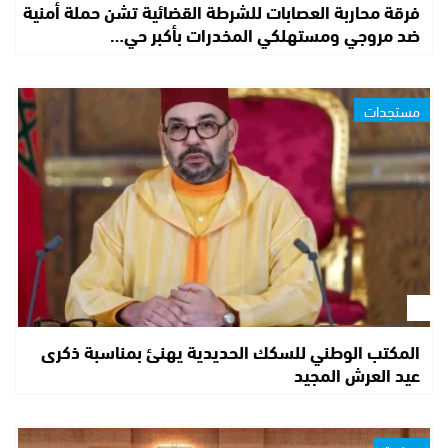
فرقة محاربة العصابات للشرطة القضائية تشن حملة أمنية
ضد مروجي ومستهلكي المخدرات بأكبر حي…
مستجدات
المكتب الوطني للسكك الحديدية يهنئ بمناسبة ذكرى
عيد العرش المجيد