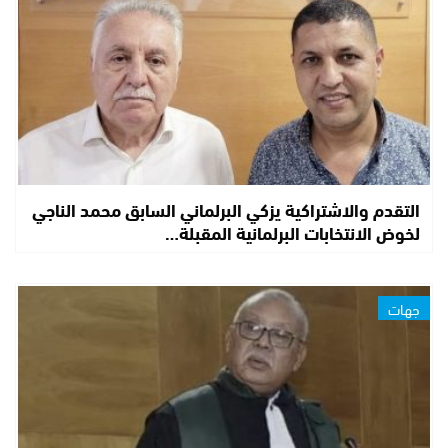
التقدم والاشتراكية يزكي البرلماني السابق محمد الناجي
لخوض الانتخابات البرلمانية المقبلة…
جهات