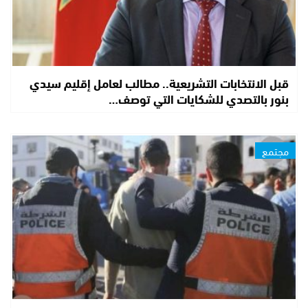
قبل الانتخابات التشريعية.. مطالب لعامل إقليم سيدي
بنور بالتصدي للشكايات التي توصف…
مجتمع