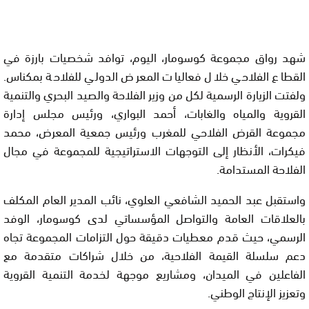
شهد رواق مجموعة كوسومار، اليوم، توافد شخصيات بارزة في
القطاع الفلاحي خلال فعاليات المعرض الدولي للفلاحة بمكناس.
ولفتت الزيارة الرسمية لكل من وزير الفلاحة والصيد البحري والتنمية
القروية والمياه والغابات، أحمد البواري، ورئيس مجلس إدارة
مجموعة القرض الفلاحي للمغرب ورئيس جمعية المعرض، محمد
فيكرات، الأنظار إلى التوجهات الاستراتيجية للمجموعة في مجال
الفلاحة المستدامة.
واستقبل عبد الحميد الشافعي العلوي، نائب المدير العام المكلف
بالعلاقات العامة والتواصل المؤسساتي لدى كوسومار، الوفد
الرسمي، حيث قدم معطيات دقيقة حول التزامات المجموعة تجاه
دعم سلسلة القيمة الفلاحية، من خلال شراكات متقدمة مع
الفاعلين في الميدان، ومشاريع موجهة لخدمة التنمية القروية
وتعزيز الإنتاج الوطني.