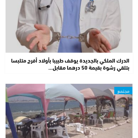
الدرك الملكي بالجديدة يوقف طبيبا بأولاد أفرج متلبسا
بتلقي رشوة بقيمة 50 درهما مقابل…
مجتمع