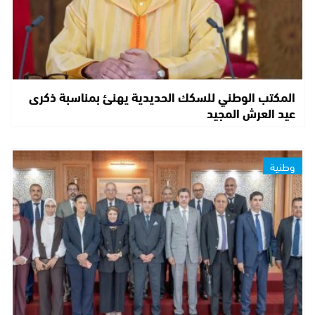
المكتب الوطني للسكك الحديدية يهنئ بمناسبة ذكرى
عيد العرش المجيد
وطنية