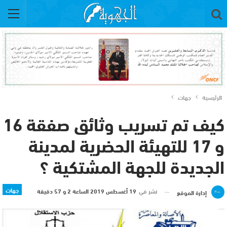
الرئيسية
جهات
كيف تم تسريب وثائق صفقة 16
و 17 للتهيئة الحضرية لمدينة
الجديدة للجهة المشتكية ؟
جهات
نشر في
19 أغسطس 2019 الساعة 2 و 57 دقيقة
إدارة الموقع