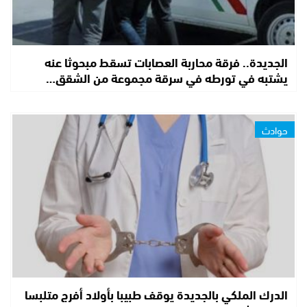
الجديدة.. فرقة محاربة العصابات تسقط مبحوثا عنه
يشتبه في تورطه في سرقة مجموعة من الشقق…
حوادث
الدرك الملكي بالجديدة يوقف طبيبا بأولاد أفرج متلبسا