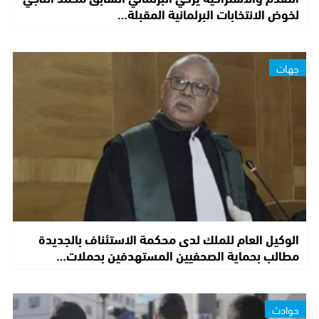
لخوض الانتخابات البرلمانية المقبلة…
جهات
الوكيل العام للملك لدى محكمة الاستئناف بالجديدة
مطالب بحماية الصحفيين المستهدفين بحملات…
حوادث