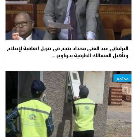
البرلماني عبد الغني مخداد ينجح في تنزيل اتفاقية لإصلاح
وتأهيل المسالك الطرقية بدواوير…
مجتمع