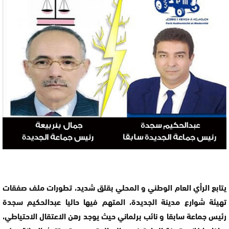
يتابع الرأي العام الوطني و المحلي بقلق شديد، تطورات ملف صفقات
تهيئة شوارع مدينة الجديدة، المتهم فيها حاليا عبدالحكيم سجدة
رئيس جماعة سابقا و نائب برلماني حيث يوجد رهن الاعتقال الاحتياطي،