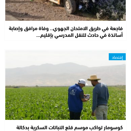
فاجعة في طريق الامتحان الجهوي.. وفاة مرافق وإصابة
أساتذة في حادث للنقل المدرسي بإقليم…
إقتصاد
كوسومار تواكب موسم قلع النباتات السكرية بدكالة