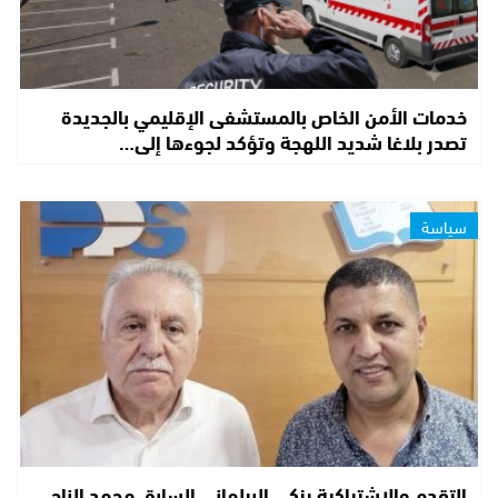
خدمات الأمن الخاص بالمستشفى الإقليمي بالجديدة
تصدر بلاغا شديد اللهجة وتؤكد لجوءها إلى…
سياسة
التقدم والاشتراكية يزكي البرلماني السابق محمد الناجي