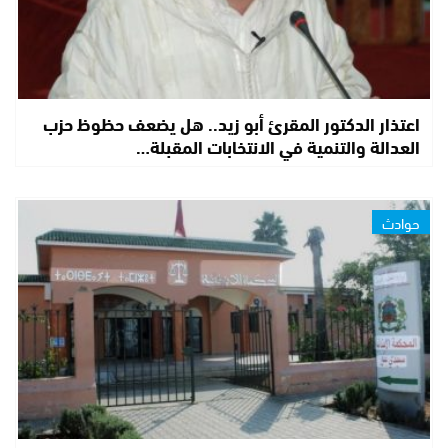
اعتذار الدكتور المقرئ أبو زيد.. هل يضعف حظوظ حزب
العدالة والتنمية في الانتخابات المقبلة…
حوادث