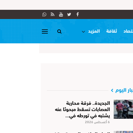
تصاد
ثقافة
المزيد
بار اليوم
الجديدة.. فرقة محاربة
العصابات تسقط مبحوثا عنه
يشتبه في تورطه في…
6 أغسطس 2026