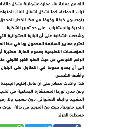
الله من عملية بناء عمارة عشوائية يشكل حالة 
تراب الجماعة، كما تشكل أشغال البناء المتواص
يتوجسون خيفة وخوفا من هذا الخطر المحدق و
بالحيرة والاستغراب –على حد تعبير الشكاية-.
وشددت الشكاية على أن البناية العشوائية الت
تحترم معايير السلامة المعمول بها في هذا الم
المؤسسات التعليمية وعموم المارة، معتبرة 
الرقم القياسي من حيث العلو الغير قانوني ح
إلى أن يحدو حدوها في التطاول على البنيا
وأشعة الشمس.
هذا وأكدت مصادر على أن عامل إقليم الجديدة ق
وعن مدى تورط المستشارة الجماعية في تشجيع 
التشييد والبناء العشوائي دون حسيب ولا رقي
الغير قانونية، حيث من المرجح في حالة ثبوت ت
مسطرة العزل.