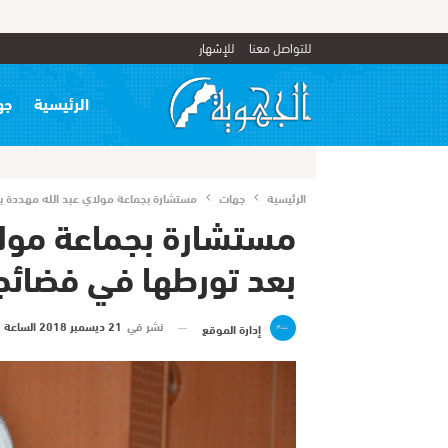
للتواصل معنا
للإشهار
الرئيسية
جه
الرئيسية
جهات
مستشارة بجماعة مولاي عبد الله مهددة با
مستشارة بجماعة مولاي
بعد تورطها في فضائح 
نشر في
21 ديسمبر 2018 الساعة 7 و 58 دقيقة
إدارة الموقع