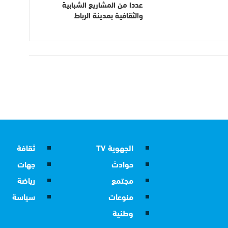
عددا من المشاريع الشبابية
والثقافية بمدينة الرباط
الجهوية TV
ثقافة
حوادث
جهات
مجتمع
رياضة
منوعات
سياسة
وطنية