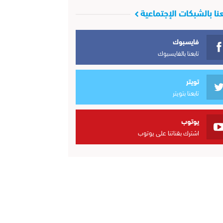
عنا بالشبكات الإجتماعية
فايسبوك
تابعنا بالفايسبوك
تويتر
تابعنا بتويتر
يوتوب
اشترك بقناتنا على يوتوب