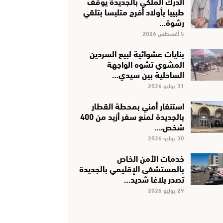
الدرك الملكي بالجديدة يوقف
طبيبا بأولاد أفرج متلبسا بتلقي
رشوة…
5 أغسطس 2026
بنايات عشوائية لبيع السردين
المشوي تشوه الواجهة
الساحلية بين سيدي…
31 يوليو 2026
استنفار أمني بمحطة القطار
بالجديدة لمنع سفر أزيد من 400
شخص،…
30 يوليو 2026
خدمات الأمن الخاص
بالمستشفى الإقليمي بالجديدة
تصدر بلاغا شديد…
29 يوليو 2026