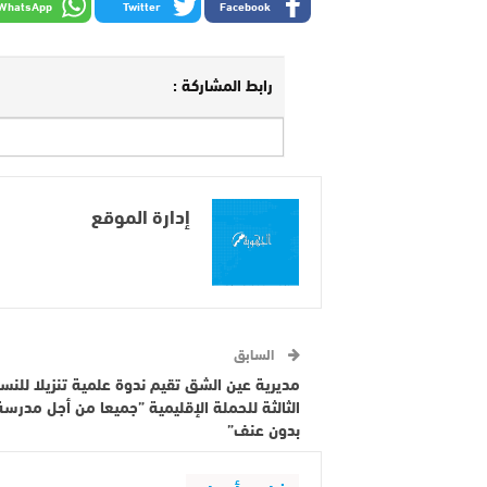
WhatsApp
Twitter
Facebook
رابط المشاركة :
إدارة الموقع
السابق
مديرية عين الشق تقيم ندوة علمية تنزيلا للنس
الثالثة للحملة الإقليمية ”جميعا من أجل مدرسة
بدون عنف”