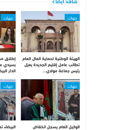
شاهد أيضا
جهات
جهات
الهيئة الوطنية لحماية المال العام
إطلاق مش
تطالب عامل إقليم الجديدة بعزل
بسيدي عث
رئيس جماعة مولاي…
الدار الب
جهات
جهات
الوكيل العام يسجل انخفاض
البيضاء تع