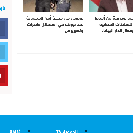
تاب
د بودريقة من ألمانيا
فرنسي في قبضة أمن المحمدية
للسلطات القضائية
بعد تورطه في استغلال قاصرات
مطار الدار البيضاء
وتصويرهن
الجهوية TV
ثقافة