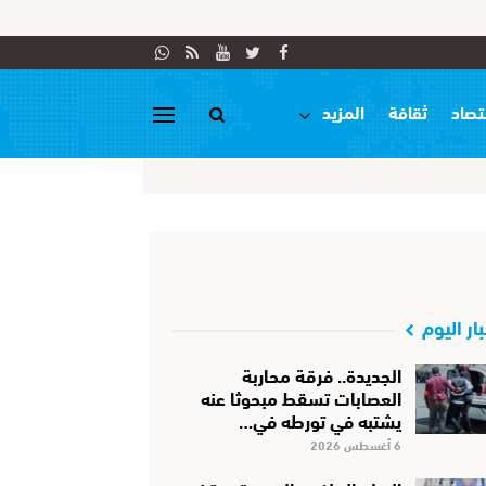
تصاد
ثقافة
المزيد
بار اليوم
الجديدة.. فرقة محاربة
العصابات تسقط مبحوثا عنه
يشتبه في تورطه في…
6 أغسطس 2026