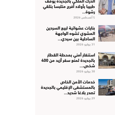
الدرك الملكي بالجديدة يوقف
طبيبا بأولاد أفرج متلبسا بتلقي
رشوة…
5 أغسطس 2026
بنايات عشوائية لبيع السردين
المشوي تشوه الواجهة
الساحلية بين سيدي…
31 يوليو 2026
استنفار أمني بمحطة القطار
بالجديدة لمنع سفر أزيد من 400
شخص،…
30 يوليو 2026
خدمات الأمن الخاص
بالمستشفى الإقليمي بالجديدة
تصدر بلاغا شديد…
29 يوليو 2026