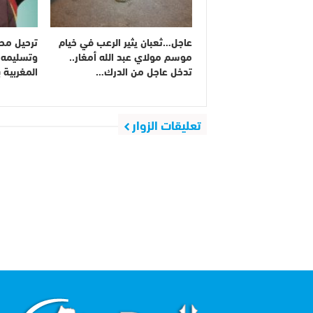
عاجل…ثعبان يثير الرعب في خيام
ترحيل محم
موسم مولاي عبد الله أمغار..
وتسليمه 
تدخل عاجل من الدرك…
المغربية ب
تعليقات الزوار