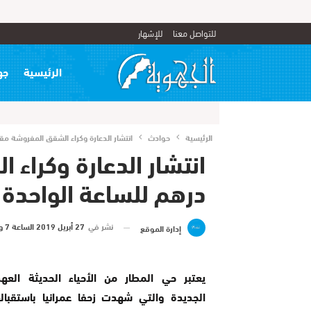
للتواصل معنا
للإشهار
الرئيسية
جه
الرئيسية
حوادث
انتشار الدعارة وكراء الشقق المفروشة مقابل 100 درهم للساعة الواحدة بحي المطار بال
درهم للساعة الواحدة ب
نشر في
27 أبريل 2019 الساعة 7 و 28 دقيقة
إدارة الموقع
يعتبر حي المطار من الأحياء الحديثة العه
الجديدة والتي شهدت زحفا عمرانيا باستقباله