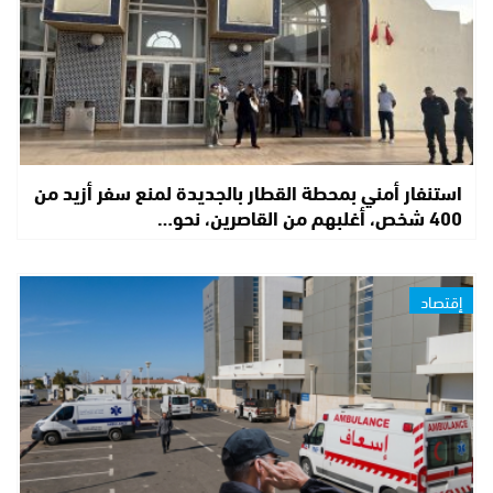
استنفار أمني بمحطة القطار بالجديدة لمنع سفر أزيد من
400 شخص، أغلبهم من القاصرين، نحو…
إقتصاد