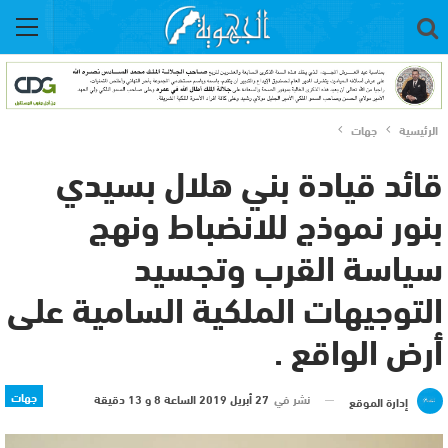
الرئيسية
جهات
قائد قيادة بني هلال بسيدي
بنور نموذج للانضباط ونهج
سياسة القرب وتجسيد
التوجيهات الملكية السامية على
أرض الواقع .
جهات
نشر في
27 أبريل 2019 الساعة 8 و 13 دقيقة
إدارة الموقع