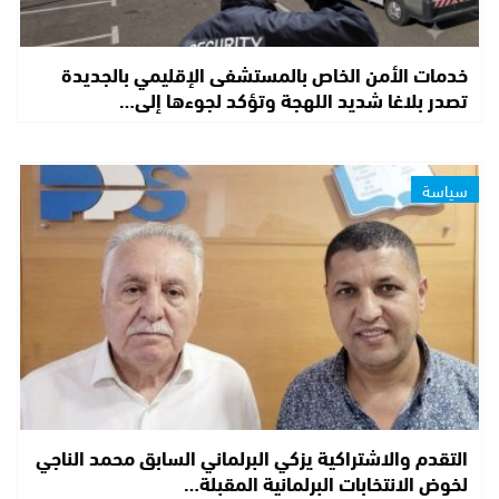
خدمات الأمن الخاص بالمستشفى الإقليمي بالجديدة
تصدر بلاغا شديد اللهجة وتؤكد لجوءها إلى…
سياسة
التقدم والاشتراكية يزكي البرلماني السابق محمد الناجي
لخوض الانتخابات البرلمانية المقبلة…