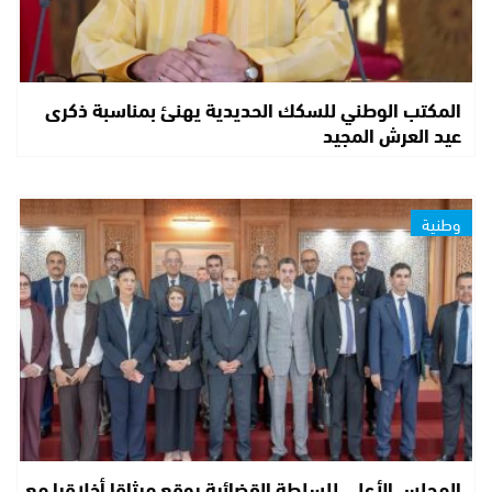
المكتب الوطني للسكك الحديدية يهنئ بمناسبة ذكرى
عيد العرش المجيد
وطنية
المجلس الأعلى للسلطة القضائية يوقع ميثاقا أخلاقيا مع