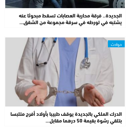
الجديدة.. فرقة محاربة العصابات تسقط مبحوثا عنه
يشتبه في تورطه في سرقة مجموعة من الشقق…
حوادث
الدرك الملكي بالجديدة يوقف طبيبا بأولاد أفرج متلبسا
بتلقي رشوة بقيمة 50 درهما مقابل…