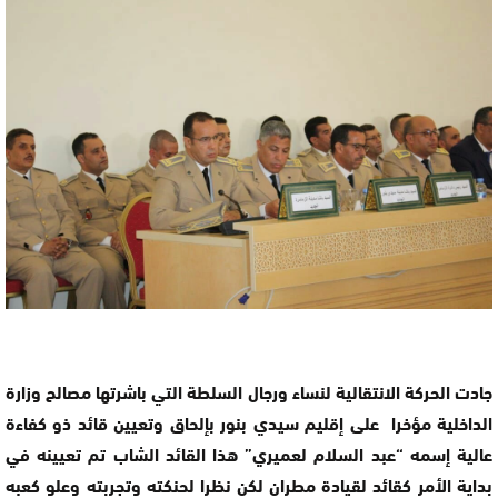
جادت الحركة الانتقالية لنساء ورجال السلطة التي باشرتها مصالح وزارة
الداخلية مؤخرا على إقليم سيدي بنور بإلحاق وتعيين قائد ذو كفاءة
عالية إسمه “عبد السلام لعميري” هذا القائد الشاب تم تعيينه في
بداية الأمر كقائد لقيادة مطران لكن نظرا لحنكته وتجربته وعلو كعبه