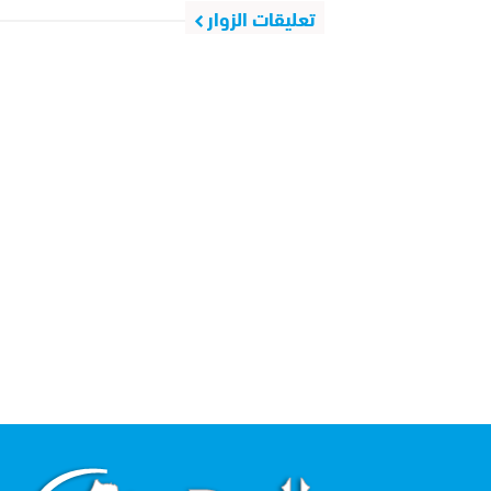
تعليقات الزوار