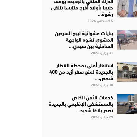
الدرك الملكي بالجديدة يوقف
طبيبا بأولاد أفرج متلبسا بتلقي
رشوة…
5 أغسطس 2026
بنايات عشوائية لبيع السردين
المشوي تشوه الواجهة
الساحلية بين سيدي…
31 يوليو 2026
استنفار أمني بمحطة القطار
بالجديدة لمنع سفر أزيد من 400
شخص،…
30 يوليو 2026
خدمات الأمن الخاص
بالمستشفى الإقليمي بالجديدة
تصدر بلاغا شديد…
29 يوليو 2026