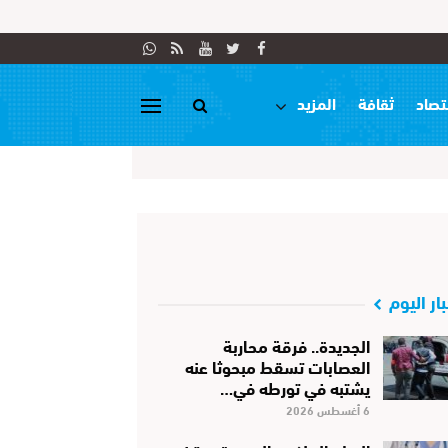
تصاد
ثقافة
المزيد
بار اليوم
الجديدة.. فرقة محاربة
العصابات تسقط مبحوثا عنه
يشتبه في تورطه في…
6 أغسطس 2026