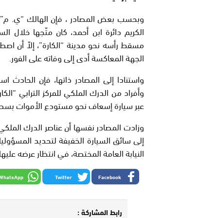
الكريم دائرة ابن أحمد، كان متّجها خلال ال
مسقط رأسه نحو مدينة “الكارة”، إلاّ أن اصطد
الجهة المعاكسة أدى إلى وفاته على الفور.
واستنادا إلى المصادر ذاتها، فإن الحادث اس
وأفراد من الدرك الملكي للمركز الترابي “الكا
عبر سيارة إسعاف نحو مستودع الأموات بسط
وزادت المصادر نفسها أن عناصر الدرك الملكي 
إلى سائق السيارة الخفيفة لتحديد المسؤوليا
النيابة العامة المختصة، في انتظار عرضه عليها 
WhatsApp
Twitter
Facebook
رابط المشاركة :