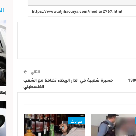
الج
التالي
ملكي البحري بالجديدة يتمكن من حجز 1300
مسيرة شعبية في الدار البيضاء تضامنا مع الشعب
الفلسطيني
إطلا
حوادث