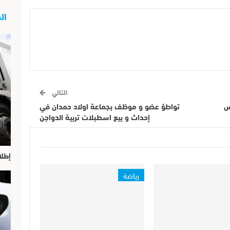
الج
التالي
س
تواطؤ عضو و موظف بجماعة اولاد حمدان في
إحداث و بيع اسطبلات تربية الدواجن
إطلا
رياضة