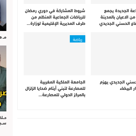
عة الجديدة يجمع
شروط المشاركة في دوري رمضان
 الاعيان بالمدينة
للرياضات الجماعية المنظم من
اع الحسني الجديدي
طرف المديرية الإقليمية لوزارة…
مــ 
رياضة
حسني الجديدي يهزم
الجامعة الملكية المغربية
ر البيضاء
للمصارعة لتبني أيتام ضحايا الزلزال
بالمركز الدولي للمصارعة…
حــل
ســ