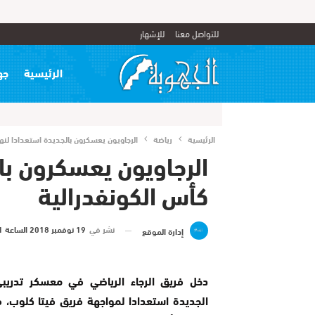
للتواصل معنا
للإشهار
الرئيسية
جه
الرئيسية
رياضة
الرجاويون يعسكرون بالجديدة استعدادا لنه
الرجاويون يعسكرون با
كأس الكونفدرالية
نشر في
19 نوفمبر 2018 الساعة 11 و 59 دقيقة
إدارة الموقع
دخل فريق الرجاء الرياضي في معسكر تدريبي
الجديدة استعدادا لمواجهة فريق فيتا كلوب،