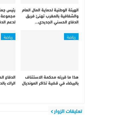
الهيئة الوطنية لحماية المال العام
رئيس جما
والشفافية بالمغرب تهنئ فريق
مجموعة من
الدفاع الحسني الجديدي…
لدعم الدف
رياضة
رياضة
هذا ما قررته محكمة الاستئناف
الدفاع ال
بالبيضاء في قضية تذاكر المونديال
الراك بالدا
تعليقات الزوار