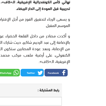
نهائي كأس الكونفدرالية الإفريقية، الـ«كاف»،
تدريبية قبل العودة إلى الدار البيضاء.
و يسعى الرجاء لتحقيق الفوز من أجل الإقتر
الموسم المقبل.
و أكدت مصادر من داخل القلعة الخضراء عودة
بالإضافة إلى عبد الرحيم شاكير، حيث شارك ال
من الإصابة، وبعد عودة المصابين ستكون ا
الكنغولي، على أرضية ملعب مركب محمد الخ
الإفريقية، الـ«كاف».
WhatsApp
Twitter
Facebook
رابط المشاركة :