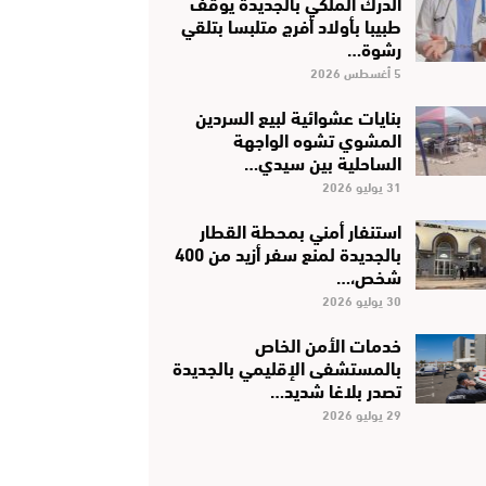
الدرك الملكي بالجديدة يوقف
طبيبا بأولاد أفرج متلبسا بتلقي
رشوة…
5 أغسطس 2026
بنايات عشوائية لبيع السردين
المشوي تشوه الواجهة
الساحلية بين سيدي…
31 يوليو 2026
استنفار أمني بمحطة القطار
بالجديدة لمنع سفر أزيد من 400
شخص،…
30 يوليو 2026
خدمات الأمن الخاص
بالمستشفى الإقليمي بالجديدة
تصدر بلاغا شديد…
29 يوليو 2026