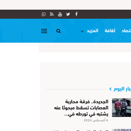
تصاد
ثقافة
المزيد
بار اليوم
الجديدة.. فرقة محاربة
العصابات تسقط مبحوثا عنه
يشتبه في تورطه في…
6 أغسطس 2026