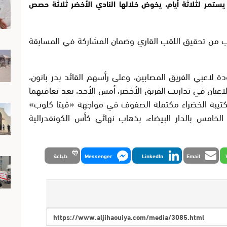
 يستمر لثلاثة أيام، يخوض خلالها النادي الأخضر ثلاثة حصص
اب من تحقيق اللقب القاري وضمان المشاركة في المسابقة
 لاعبي الفريق المصابين، وعلى رأسهم القائد بدر بانون،
لاعبان في تداريب الفريق الأخضر، أمس الأحد، بعد تعافيهما
لكتيبة الخضراء مكتملة الصفوف في مواجهة «ڤيتا كلوب»
امس بالدار البيضاء، بذهاب نهائي كأس الكونفدرالية
Email
LinkedIn
Messenger
طباعة