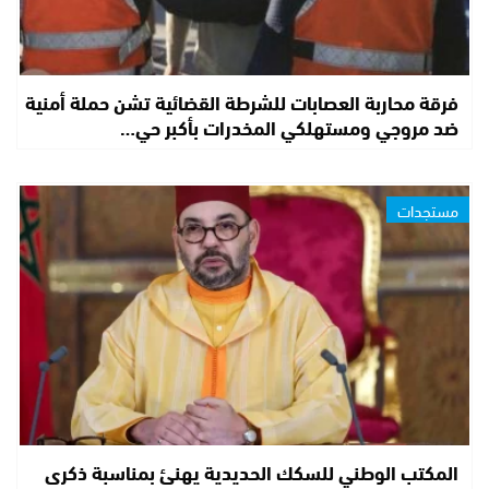
فرقة محاربة العصابات للشرطة القضائية تشن حملة أمنية
ضد مروجي ومستهلكي المخدرات بأكبر حي…
مستجدات
المكتب الوطني للسكك الحديدية يهنئ بمناسبة ذكرى