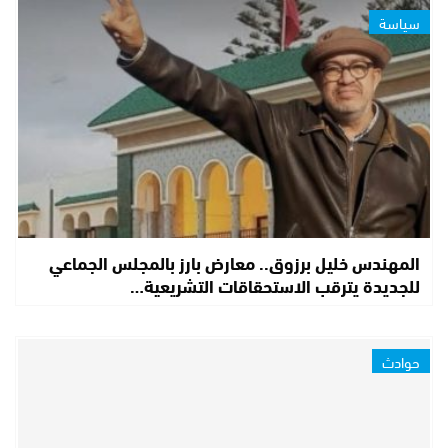
سياسة
المهندس خليل برزوق.. معارض بارز بالمجلس الجماعي
للجديدة يترقب الاستحقاقات التشريعية…
حوادث