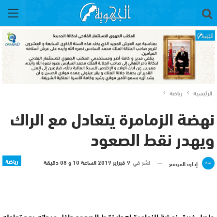
الرئيسية
رياضة
نهضة الزمامرة يتعادل مع الراك
ويهدر نقط الصعود
رياضة
نشر في
9 فبراير 2019 الساعة 10 و 08 دقيقة
إدارة الموقع
واصل فريق نهضة الزمامرة اهدار نقط الصعود داخل ميدانه بعد تعادله