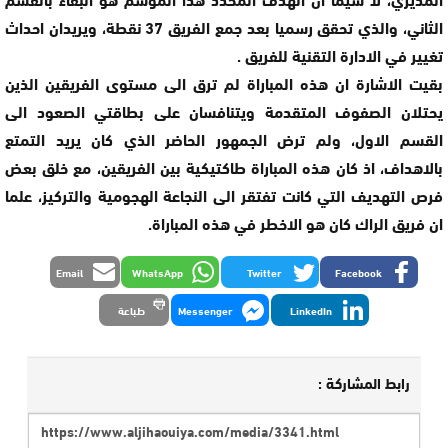
الثاني، والذي تحقق رسميا بعد جمع الفريق 37 نقطة، ويريدان احداث
تغيير في الادارة التقنية للفريق .
بقيت الاشارة ان هذه المباراة لم ترق الى مستوى الفريقين الذين
يحتلان الصفوف المتقدمة ويتنافسان على بطاقتي الصعود الى
القسم الاول، ولم ترض الجمهور الحاضر الذي كان يريد التمتع
بالاهداف، اذ كان هذه المباراة طاكتيكية بين الفريقين، مع خلق بعض
فرص التهديف التي كانت تفتقر الى النجاعة الهجومية والتركيز، علما
ان فريق الراك كان هو الاخطر في هذه المباراة.
Email
WhatsApp
Twitter
Facebook
LinkedIn
Messenger
طباعة
رابط المشاركة :