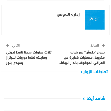
إدارة الموقع
السابق
التالي
يموّل ”داعش” عبر بنوك
ثلاث سنوات سجنا نافذا لدركي
مغربية..معطيات خطيرة عن
وخليلته نظما دوريات للابتزاز
العراقي الموقوف بالدار البيضاء
بسيدي بنور
تعليقات الزوار
شاهد أيضا