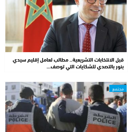
قبل الانتخابات التشريعية.. مطالب لعامل إقليم سيدي
بنور بالتصدي للشكايات التي توصف…
مجتمع