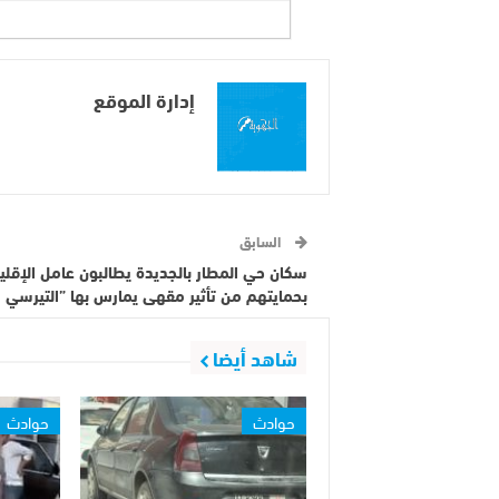
إدارة الموقع
السابق
سكان حي المطار بالجديدة يطالبون عامل الإقلي
بحمايتهم من تأثير مقهى يمارس بها ”التيرسي
شاهد أيضا
حوادث
حوادث