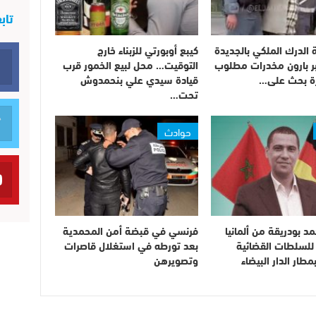
تاب
 الدرك الملكي بالجديدة
كيبع أوبورتي للزبناء خارج
بر بارون مخدرات مطلوب
التوقيت… محل لبيع الخمور قرب
قيادة سيدي علي بنحمدوش
تحت…
حوادث
د بودريقة من ألمانيا
فرنسي في قبضة أمن المحمدية
للسلطات القضائية
بعد تورطه في استغلال قاصرات
مطار الدار البيضاء
وتصويرهن