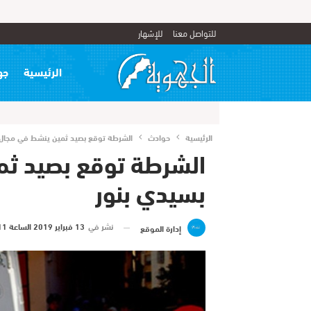
للتواصل معنا
للإشهار
الرئيسية
جه
الرئيسية
حوادث
الشرطة توقع بصيد ثمين ينشط في مجال ا
الشرطة توقع بصيد ثم
بسيدي بنور
نشر في
13 فبراير 2019 الساعة 11 و 28 دقيقة
إدارة الموقع