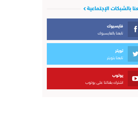
عنا بالشبكات الإجتماعية
فايسبوك
تابعنا بالفايسبوك
تويتر
تابعنا بتويتر
يوتوب
اشترك بقناتنا على يوتوب