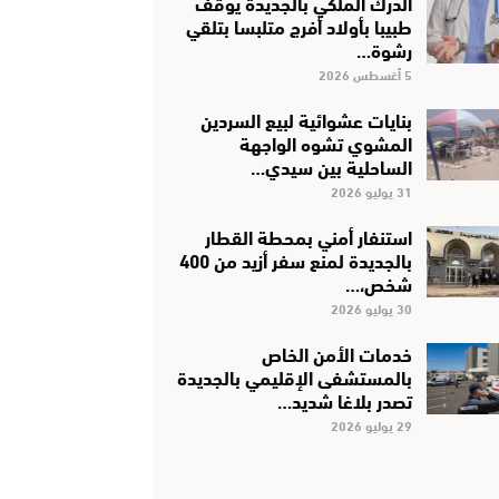
الدرك الملكي بالجديدة يوقف
طبيبا بأولاد أفرج متلبسا بتلقي
رشوة…
5 أغسطس 2026
بنايات عشوائية لبيع السردين
المشوي تشوه الواجهة
الساحلية بين سيدي…
31 يوليو 2026
استنفار أمني بمحطة القطار
بالجديدة لمنع سفر أزيد من 400
شخص،…
30 يوليو 2026
خدمات الأمن الخاص
بالمستشفى الإقليمي بالجديدة
تصدر بلاغا شديد…
29 يوليو 2026