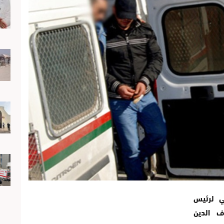
ي لرئيس
ف الدين