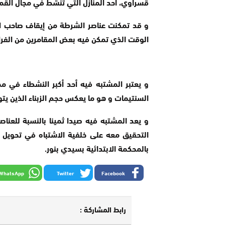
قسراوي، أحد المنازل التي تنشط في مجال القما
و قد تمكنت عناصر الشرطة من إيقاف صاحب الم
الوقت الذي تمكن فيه بعض المقامرين من الفرا
و يعتبر المشتبه فيه أحد أكبر النشطاء في مج
السنتيمات و هو ما يعكس حجم الزبناء الذين يتوا
و يعد المشتبه فيه صيدا ثمينا بالنسبة للعناص
التحقيق معه على خلفية الاشتباه في تحويل م
بالمحكمة الابتدائية بسيدي بنور.
WhatsApp
Twitter
Facebook
رابط المشاركة :