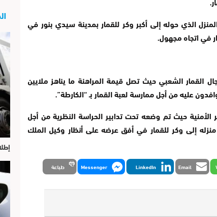
ر.
الج
نزل الذي حوله إلى أكبر وكر للقمار بمدينة سيدي بنور في
ر في اتجاه مجهول.
ال القمار الشعبي حيث تصل قيمة المراهنة ما يناهز ملايين
فدون عليه من أجل ممارسة لعبة القمار بـ “الكارطة”.
ر الأمنية حيث تم وضعه تحت تدابير الحراسة النظرية من أجل
نزله إلى وكر للقمار في أفق عرضه على أنظار وكيل الملك
إطلا
Email
LinkedIn
Messenger
طباعة