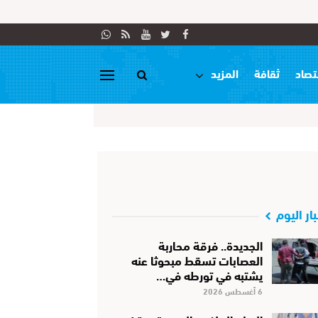
تصاد
ثقافة
المزيد
بار اليوم
الجديدة.. فرقة محاربة
العصابات تسقط مبحوثا عنه
يشتبه في تورطه في…
6 أغسطس 2026