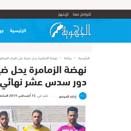
للتواصل معنا
للإشهار
الرئيسية
جه
الرئيسية
رياضة
نهضة الزمامرة يحل ضيفا على الرجاء الب
نهضة الزمامرة يحل ضي
دور سدس عشر نهائي 
نشر في
15 أغسطس 2019 الساعة 9 و 53 دقيقة
إدارة الموقع