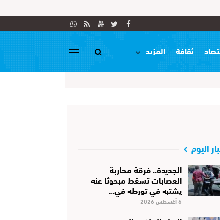
تصاد
ثقافة
المزيد
بار اليوم
الجديدة.. فرقة محاربة
العصابات تسقط مبحوثا عنه
يشتبه في تورطه في…
6 أغسطس 2026