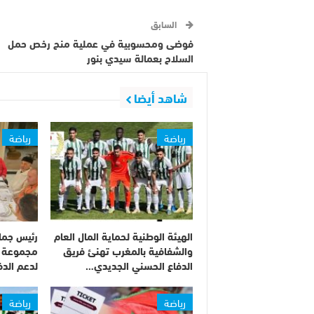
السابق
فوضى ومحسوبية في عملية منح رخص حمل
السلاح بعمالة سيدي بنور
شاهد أيضا
رياضة
رياضة
الهيئة الوطنية لحماية المال العام
رئيس جما
والشفافية بالمغرب تهنئ فريق
مجموعة من
الدفاع الحسني الجديدي…
لدعم الدف
رياضة
رياضة