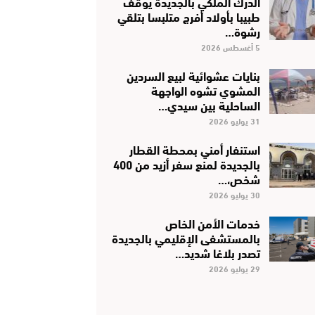
الدرك الملكي بالجديدة يوقف
طبيبا بأولاد أفرج متلبسا بتلقي
رشوة…
5 أغسطس 2026
بنايات عشوائية لبيع السردين
المشوي تشوه الواجهة
الساحلية بين سيدي…
31 يوليو 2026
استنفار أمني بمحطة القطار
بالجديدة لمنع سفر أزيد من 400
شخص،…
30 يوليو 2026
خدمات الأمن الخاص
بالمستشفى الإقليمي بالجديدة
تصدر بلاغا شديد…
29 يوليو 2026