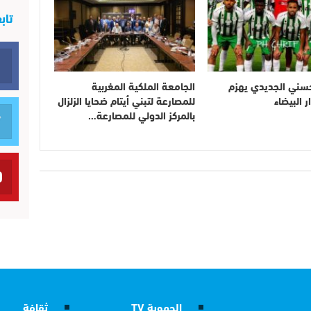
تاب
حسني الجديدي يهزم
الجامعة الملكية المغربية
ر البيضاء
للمصارعة لتبني أيتام ضحايا الزلزال
بالمركز الدولي للمصارعة…
الجهوية TV
ثقافة