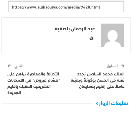
عبد الرحمان بنصفية
السابق
التالي
الملك محمد السادس يُجدد
الأصالة والمعاصرة يراهن على
ثقته في الحسن بوكوثة ويعيّنه
“هشام عيروض” في الانتخابات
عاملاً على إقليم بنسليمان
التشريعية المقبلة بإقليم
الجديدة
تعليقات الزوار