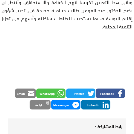
ويأتي هذا التعيين تكريساً لنهج الكفاءة والاستحقاق، ويُنتظر أن
يضخ الدكتور عبد المومن طالب دينامية جديدة في تدبير شؤون
إقليم اليوسفية، بما يستجيب لتطلعات ساكنته ويُسهم في تعزيز
التنمية المحلية.
Email
WhatsApp
Twitter
Facebook
LinkedIn
Messenger
طباعة
رابط المشاركة :