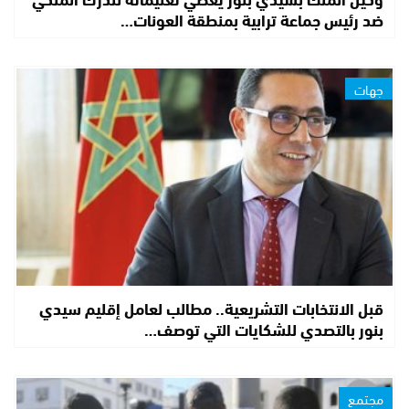
ضد رئيس جماعة ترابية بمنطقة العونات…
جهات
قبل الانتخابات التشريعية.. مطالب لعامل إقليم سيدي
بنور بالتصدي للشكايات التي توصف…
مجتمع