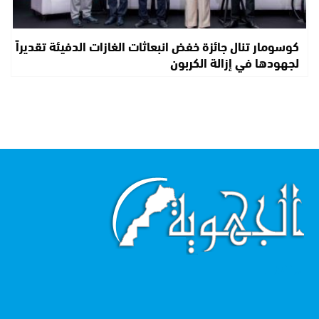
كوسومار تنال جائزة خفض انبعاثات الغازات الدفيئة تقديراً
لجهودها في إزالة الكربون
اقرأ أكثر...