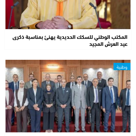
المكتب الوطني للسكك الحديدية يهنئ بمناسبة ذكرى
عيد العرش المجيد
وطنية