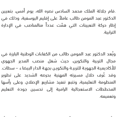
.قام جلالة الملك محمد السادس نصره الله، يوم أمس، بتعيين
الدكتور عبد المومن طالب عاملاً على إقليم اليوسفية، وذلك في
إطار حركة التعيينات التي همّت عدداً منالمناصب في الإدارة
الترابية.
ويُعد الدكتور عبد المومن طالب من الكفاءات الوطنية البارزة في
مجال التربية والتكوين، حيث شغل منصب المدير الجهوي
للأكاديمية الجهوية للتربية والتكوين بجهة الدار البيضاء – سطات.
وقد عُرف خلال مسيرته المهنية بحرصه الشديد على تطوير
المنظومة التعليمية، وتتبع تنفيذ مشاريع الإصلاح، وعلى رأسها
المخططات الاستعجالية الرامية إلى تحسين جودة التعليم
وتعميمه.