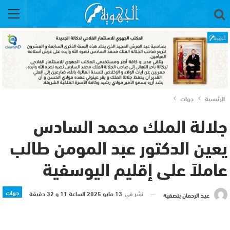
الرئيسية
جهات
جلالة الملك محمد السادس
يعين الدكتور عبد المومن طالب
عاملاً على إقليم اليوسفية
جهات
نشر في
13 مايو 2025 الساعة 11 و 32 دقيقة
عبد الرحمان بنصفية