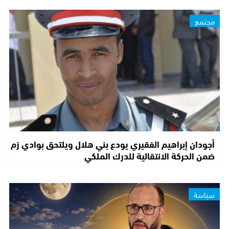
مجتمع
أجودان إبراهيم الفقيري يودع بني هلال ويلتحق بوادي زم
ضمن الحركة الانتقالية للدرك الملكي
سياسة