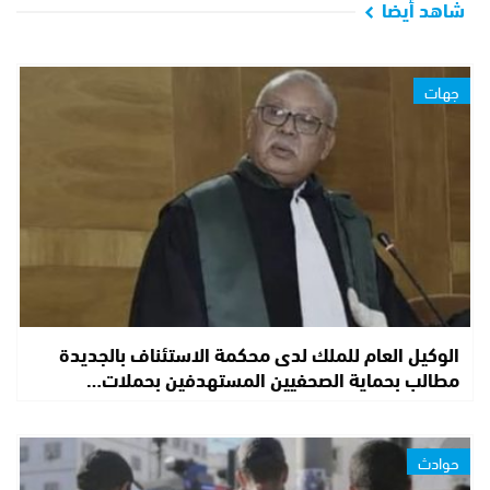
شاهد أيضا
جهات
الوكيل العام للملك لدى محكمة الاستئناف بالجديدة
مطالب بحماية الصحفيين المستهدفين بحملات…
حوادث