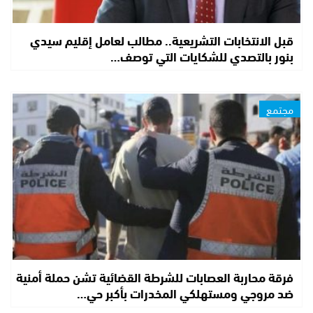
قبل الانتخابات التشريعية.. مطالب لعامل إقليم سيدي
بنور بالتصدي للشكايات التي توصف…
مجتمع
فرقة محاربة العصابات للشرطة القضائية تشن حملة أمنية
ضد مروجي ومستهلكي المخدرات بأكبر حي…