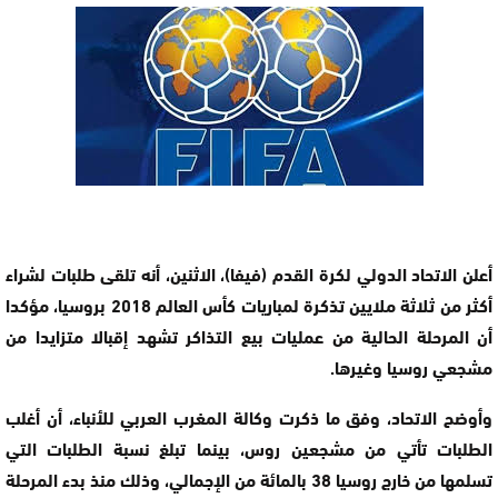
أعلن الاتحاد الدولي لكرة القدم (فيفا)، الاثنين، أنه تلقى طلبات لشراء
أكثر من ثلاثة ملايين تذكرة لمباريات كأس العالم 2018 بروسيا، مؤكدا
أن المرحلة الحالية من عمليات بيع التذاكر تشهد إقبالا متزايدا من
مشجعي روسيا وغيرها.
وأوضح الاتحاد، وفق ما ذكرت وكالة المغرب العربي للأنباء، أن أغلب
الطلبات تأتي من مشجعين روس، بينما تبلغ نسبة الطلبات التي
تسلمها من خارج روسيا 38 بالمائة من الإجمالي، وذلك منذ بدء المرحلة