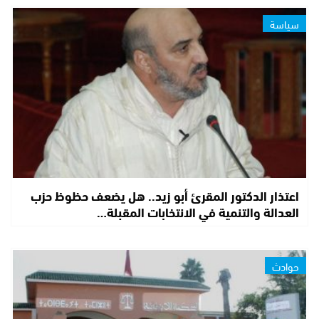
سياسة
اعتذار الدكتور المقرئ أبو زيد.. هل يضعف حظوظ حزب
العدالة والتنمية في الانتخابات المقبلة…
حوادث