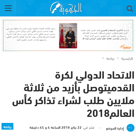
الرئيسية
رياضة
الاتحاد الدولي لكرة
القدميتوصل بأزيد من ثلاثة
ملايين طلب لشراء تذاكر كأس
العالم2018
رياضة
نشر في
22 يناير 2018 الساعة 4 و 45 دقيقة
إدارة الموقع