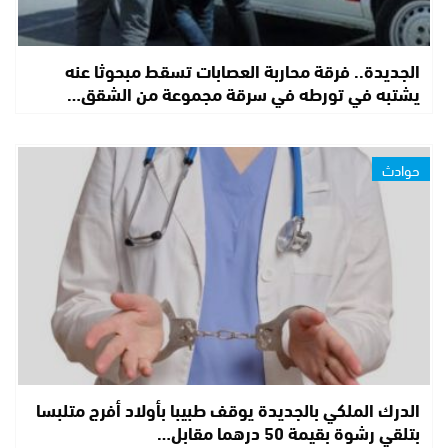
الجديدة.. فرقة محاربة العصابات تسقط مبحوثا عنه
يشتبه في تورطه في سرقة مجموعة من الشقق…
حوادث
الدرك الملكي بالجديدة يوقف طبيبا بأولاد أفرج متلبسا
بتلقي رشوة بقيمة 50 درهما مقابل…