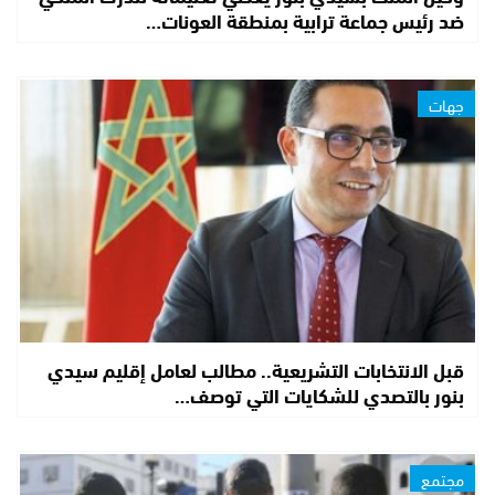
ضد رئيس جماعة ترابية بمنطقة العونات…
جهات
قبل الانتخابات التشريعية.. مطالب لعامل إقليم سيدي
بنور بالتصدي للشكايات التي توصف…
مجتمع