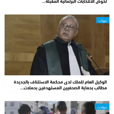
لخوض الانتخابات البرلمانية المقبلة…
جهات
الوكيل العام للملك لدى محكمة الاستئناف بالجديدة
مطالب بحماية الصحفيين المستهدفين بحملات…
حوادث