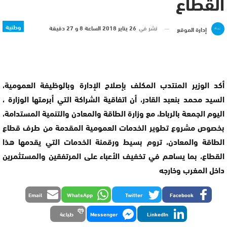
القطاع
وطنية
نشر في
26 يناير 2018 الساعة 8 و 27 دقيقة
إدارة الموقع
أكد الوزير المنتدب المكلف بإصلاح الإدارة وبالوظيفة العمومية،
السيد محمد بنعبد القادر، أن اتفاقية الشراكة التي أبرمتها الوزارة ،
اليوم الجمعة بالرباط، مع وزارة الطاقة والمعادن والتنمية المستدامة،
بخصوص مشروع تطوير الخدمات العمومية المقدمة من طرف قطاع
الطاقة والمعادن، تروم بسيط ورقمنة الخدمات التي يقدمها هذا
القطاع، بما يساهم في تخفيف الأعباء على المرتفقين والمستثمرين
داخل المغرب وخارجه
Email
WhatsApp
Twitter
Facebook
LinkedIn
Messenger
طباعة