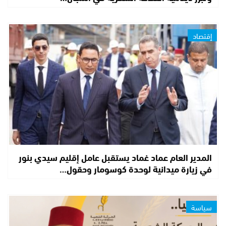
إقتصاد
المدير العام عماد غماد يستقبل عامل إقليم سيدي بنور
في زيارة ميدانية لوحدة كوسومار وحقول…
سياسة