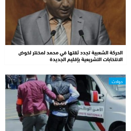
الحركة الشعبية تجدد ثقتها في محمد لمخنتر لخوض
الانتخابات التشريعية بإقليم الجديدة
حوادث