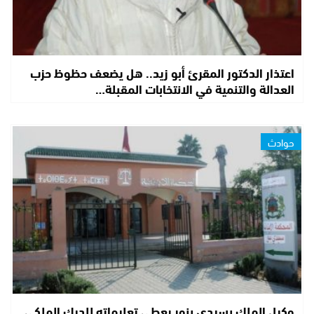
اعتذار الدكتور المقرئ أبو زيد.. هل يضعف حظوظ حزب
العدالة والتنمية في الانتخابات المقبلة…
حوادث
وكيل الملك بسيدي بنور يعطي تعليماته للدرك الملكي