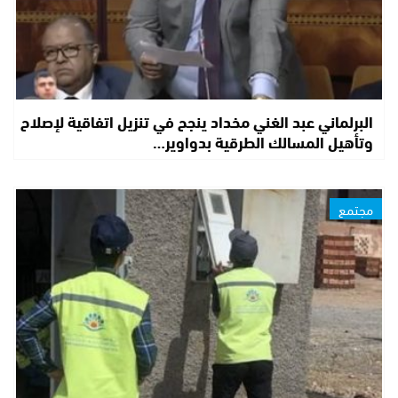
البرلماني عبد الغني مخداد ينجح في تنزيل اتفاقية لإصلاح
وتأهيل المسالك الطرقية بدواوير…
مجتمع