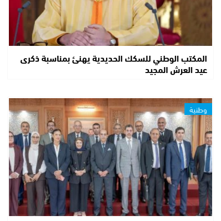
المكتب الوطني للسكك الحديدية يهنئ بمناسبة ذكرى
عيد العرش المجيد
وطنية