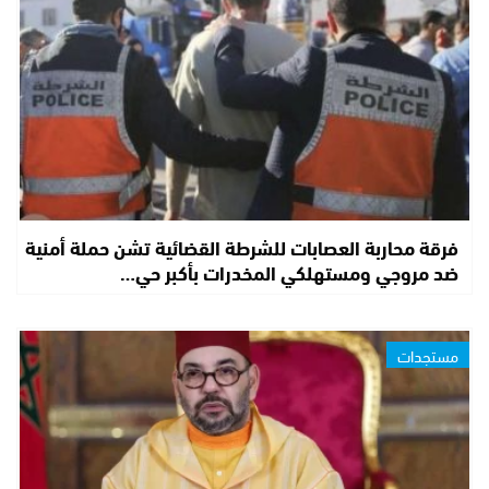
فرقة محاربة العصابات للشرطة القضائية تشن حملة أمنية
ضد مروجي ومستهلكي المخدرات بأكبر حي…
مستجدات