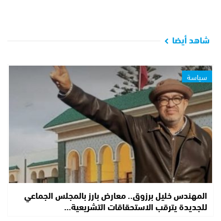
شاهد أيضا
سياسة
المهندس خليل برزوق.. معارض بارز بالمجلس الجماعي
للجديدة يترقب الاستحقاقات التشريعية…