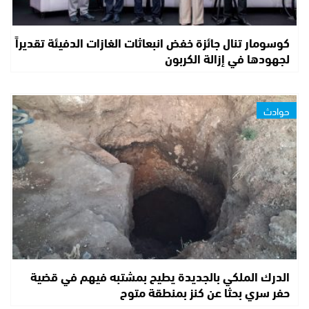
كوسومار تنال جائزة خفض انبعاثات الغازات الدفيئة تقديراً
لجهودها في إزالة الكربون
حوادث
الدرك الملكي بالجديدة يطيح بمشتبه فيهم في قضية
حفر سري بحثا عن كنز بمنطقة متوح