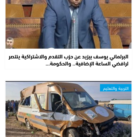
البرلماني يوسف بيزيد عن حزب التقدم والاشتراكية ينتصر
لرافضي الساعة الإضافية.. والحكومة…
التربية والتعليم