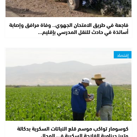
فاجعة في طريق الامتحان الجهوي.. وفاة مرافق وإصابة
أساتذة في حادث للنقل المدرسي بإقليم…
إقتصاد
كوسومار تواكب موسم قلع النباتات السكرية بدكالة
وتبرز دينامية الفلاحة السكرية في المجال…