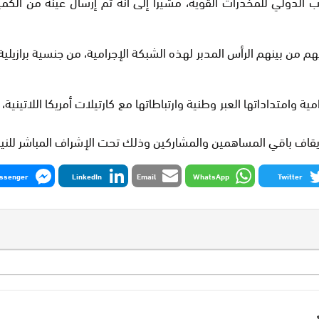
الدولي للمخدرات القوية، مشيرا إلى أنه تم إرسال عينة من الكمي
من بينهم الرأس المدبر لهذه الشبكة الإجرامية، من جنسية برازيلية
ة وامتداداتها العبر وطنية وارتباطاتها مع كارتيلات أمريكا اللاتي
وإيقاف باقي المساهمين والمشاركين وذلك تحت الإشراف المباشر للنيا
ssenger
LinkedIn
Email
WhatsApp
Twitter