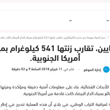
سياسة
وطنية
مجتمع
رياضة
الجهوية TV
إقتصاد
حجز كمية مهمة من مخدر الكوكايين، تقارب زنتها 541 كيلوغرام بميناء الدار البيضاء كانت قادمة من أمريكا الجنوبية.
حجز كمية مهمة من مخدر الكوك
أمريكا الجنوبية.
نشر في
11 فبراير 2018 الساعة 9 و 52 دقيقة
إدارة الموقع
لأبحاث القضائية، بناء على معلومات أمنية دقيقة ومؤكدة وفرتها 
 لمراقبة التراب الوطني، في بلاغ، أن هذه العملية تندرج في إطار 