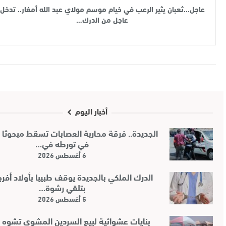
عاجل…ثعبان يثير الرعب في خيام موسم مولاي عبد الله أمغار.. تدخل
عاجل من الدرك…
أخبار اليوم
الجديدة.. فرقة محاربة العصابات تسقط مبحوثا 
في تورطه في…
6 أغسطس 2026
الدرك الملكي بالجديدة يوقف طبيبا بأولاد أفرج
بتلقي رشوة…
5 أغسطس 2026
بنايات عشوائية لبيع السردين المشوي تشوه ا