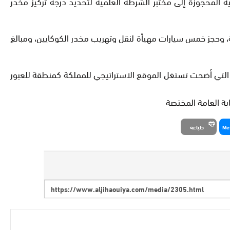
ة المحجوزة إلى مختبر الشرطة العلمية لتحديد درجة تركيز مخدر
، وحجز خمس سيارات مهيأة لنقل وتهريب مخدر الكوكايين، ومبالغ
نية، التي أضحت تستغل الموقع الاستراتيجي للمملكة كمنطقة للعبور
بة العامة المختصة
Me
طباعة