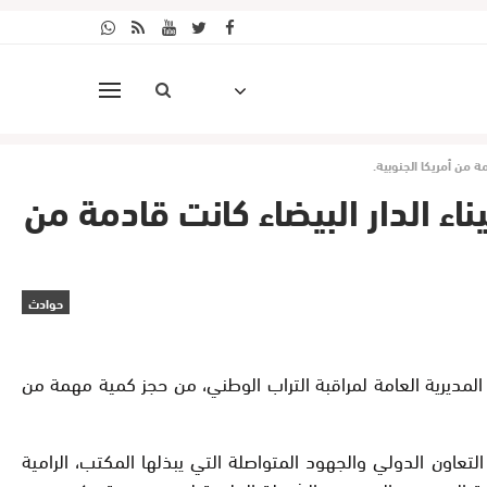
ثقافة
كتاب الرأي
المزيد
ايين، تقارب زنتها 541 كيلوغرام بميناء الدار البيضاء كانت قادمة من
حوادث
المديرية العامة لمراقبة التراب الوطني، من حجز كمية مهمة من
التعاون الدولي والجهود المتواصلة التي يبذلها المكتب، الرامية