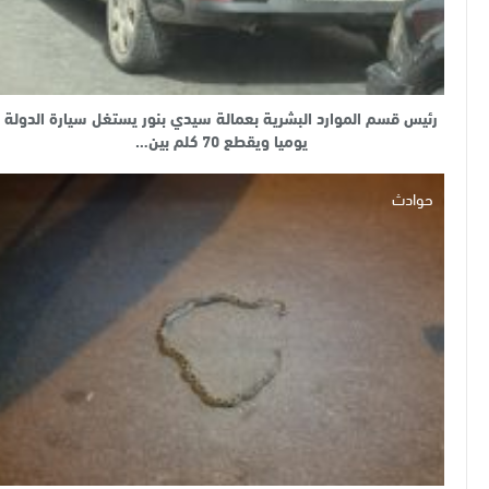
رئيس قسم الموارد البشرية بعمالة سيدي بنور يستغل سيارة الدولة
يوميا ويقطع 70 كلم بين…
حوادث