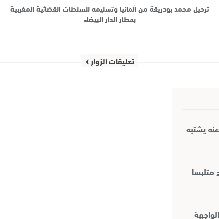
ترحيل محمد بودريقة من ألمانيا وتسليمه للسلطات القضائية المغربية
بمطار الدار البيضاء
تعليقات الزوار
عنه يشتبه
 متلبسا
لواجهة