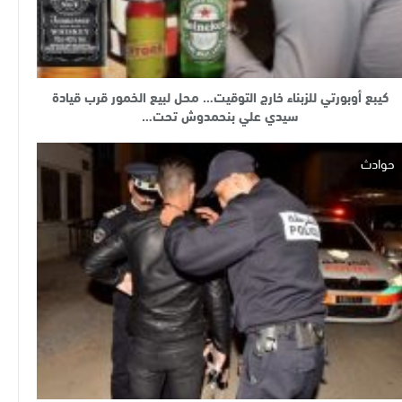
كيبع أوبورتي للزبناء خارج التوقيت… محل لبيع الخمور قرب قيادة
سيدي علي بنحمدوش تحت…
حوادث