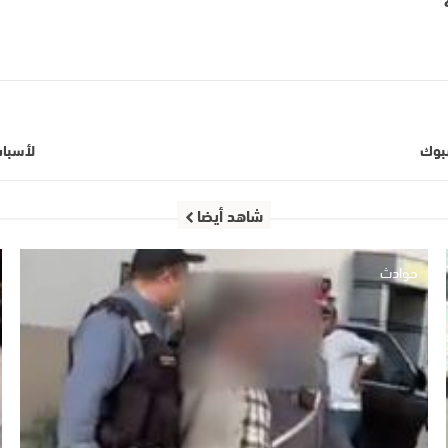
سبوك
لأسباب
شاهد أيضا
حوادث