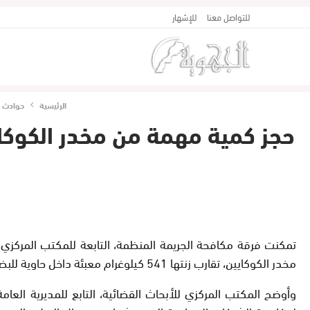
للتواصل معنا
للإشهار
الرئيسية
جهات
الرئيسية
حوادث
تمكنت فرقة مكافحة الجريمة المنظمة، التابعة للمكتب المركزي ل
مخدر الكوكايين، تقارب زنتها 541 كيلوغرام معبئة داخل حاوية للبضائع بميناء الدار البيضاء كانت قادمة من أمريكا الجنوبية.
وأوضح المكتب المركزي للأبحاث القضائية، التابع للمديرية العامة