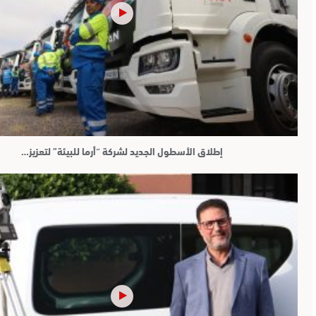
إطلاق الأسطول الجديد لشركة “أرما للبيئة” لتعزيز…