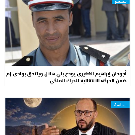
مجتمع
أجودان إبراهيم الفقيري يودع بني هلال ويلتحق بوادي زم
ضمن الحركة الانتقالية للدرك الملكي
سياسة