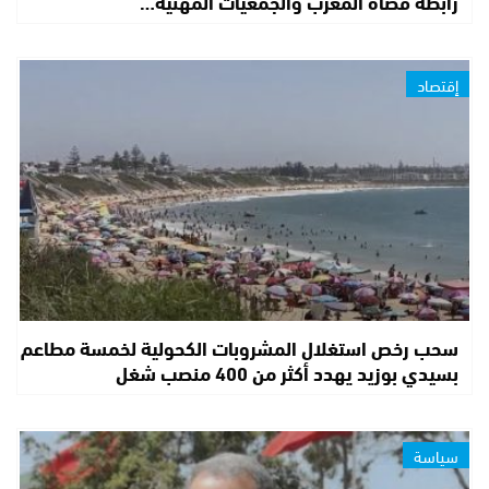
رابطة قضاة المغرب والجمعيات المهنية…
إقتصاد
سحب رخص استغلال المشروبات الكحولية لخمسة مطاعم
بسيدي بوزيد يهدد أكثر من 400 منصب شغل
سياسة