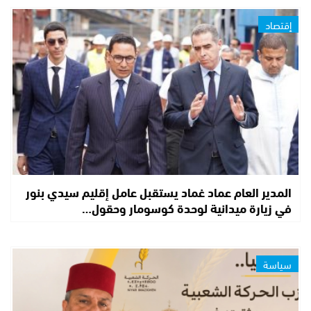
إقتصاد
المدير العام عماد غماد يستقبل عامل إقليم سيدي بنور
في زيارة ميدانية لوحدة كوسومار وحقول…
سياسة