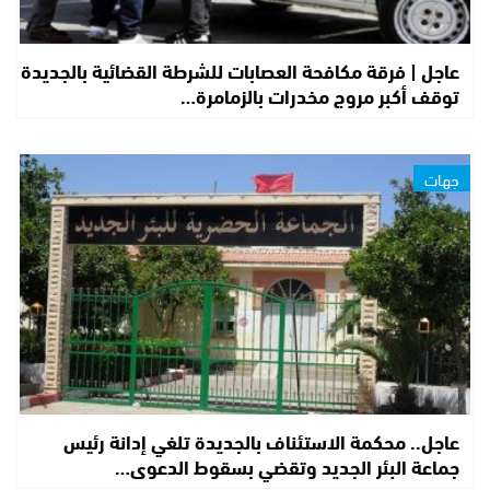
عاجل | فرقة مكافحة العصابات للشرطة القضائية بالجديدة
توقف أكبر مروج مخدرات بالزمامرة…
جهات
عاجل.. محكمة الاستئناف بالجديدة تلغي إدانة رئيس
جماعة البئر الجديد وتقضي بسقوط الدعوى…