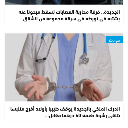
الجديدة.. فرقة محاربة العصابات تسقط مبحوثا عنه
يشتبه في تورطه في سرقة مجموعة من الشقق…
حوادث
الدرك الملكي بالجديدة يوقف طبيبا بأولاد أفرج متلبسا
بتلقي رشوة بقيمة 50 درهما مقابل…