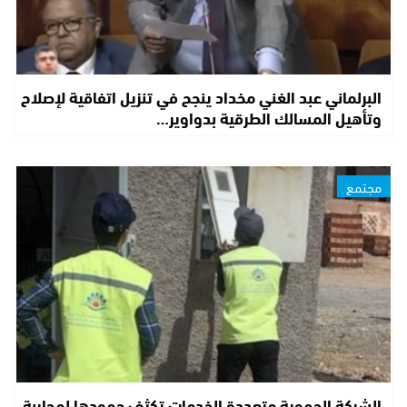
البرلماني عبد الغني مخداد ينجح في تنزيل اتفاقية لإصلاح
وتأهيل المسالك الطرقية بدواوير…
مجتمع
الشركة الجهوية متعددة الخدمات تكثف جهودها لمحاربة