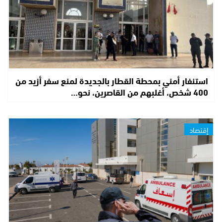
استنفار أمني بمحطة القطار بالجديدة لمنع سفر أزيد من
400 شخص، أغلبهم من القاصرين، نحو…
إقتصاد