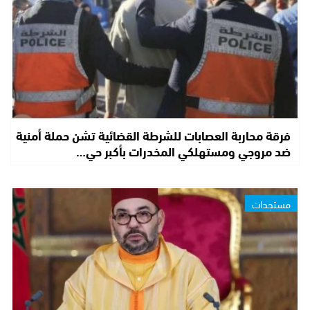
فرقة محاربة العصابات للشرطة القضائية تشن حملة أمنية
ضد مروجي ومستهلكي المخدرات بأكبر حي…
مستجدات