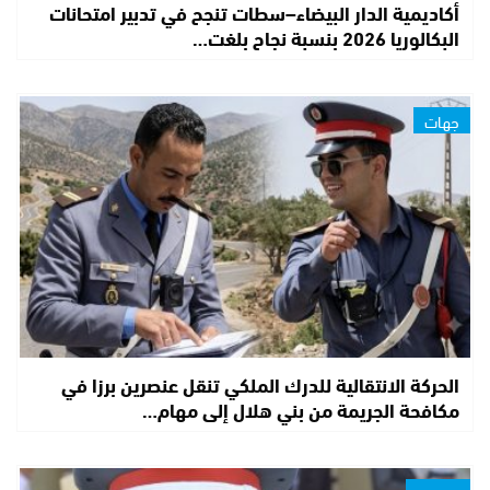
أكاديمية الدار البيضاء–سطات تنجح في تدبير امتحانات
البكالوريا 2026 بنسبة نجاح بلغت…
جهات
الحركة الانتقالية للدرك الملكي تنقل عنصرين برزا في
مكافحة الجريمة من بني هلال إلى مهام…