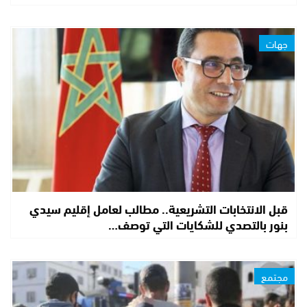
جهات
قبل الانتخابات التشريعية.. مطالب لعامل إقليم سيدي
بنور بالتصدي للشكايات التي توصف…
مجتمع