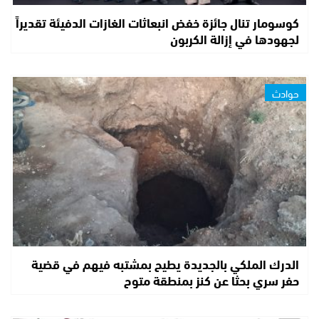
كوسومار تنال جائزة خفض انبعاثات الغازات الدفيئة تقديراً
لجهودها في إزالة الكربون
حوادث
الدرك الملكي بالجديدة يطيح بمشتبه فيهم في قضية
حفر سري بحثا عن كنز بمنطقة متوح