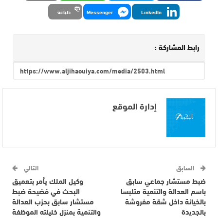
LinkedIn
Messenger
طباعة
رابط المشاركة :
إدارة الموقع
السابق
التالي
ضبط مستشار جماعي سابق
وكيل الملك يأمر بتعميق
باسم العدالة والتنمية متلبسا
البحث في فضيحة ضبط
بالخيانة داخل شقة مفروشة
مستشار سابق بحزب العدالة
بالجديدة
والتنمية بمنزل خليلته الموظفة