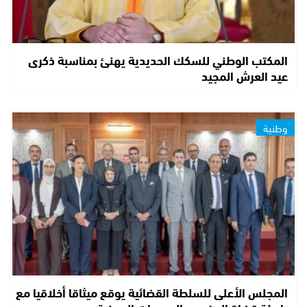
المكتب الوطني للسكك الحديدية يهنئ بمناسبة ذكرى
عيد العرش المجيد
وطنية
المجلس الأعلى للسلطة القضائية يوقع ميثاقا أخلاقيا مع