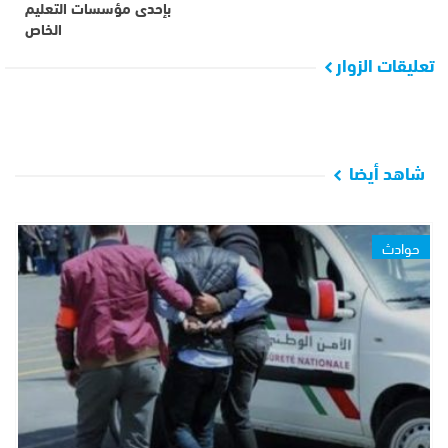
بإحدى مؤسسات التعليم
الخاص
تعليقات الزوار
شاهد أيضا
حوادث