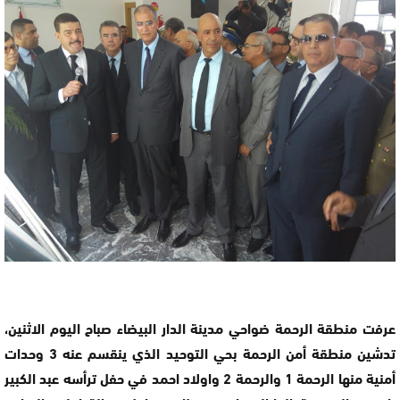
عرفت منطقة الرحمة ضواحي مدينة الدار البيضاء صباح اليوم الاثنين،
تدشين منطقة أمن الرحمة بحي التوحيد الذي ينقسم عنه 3 وحدات
أمنية منها الرحمة 1 والرحمة 2 واولاد احمد في حفل ترأسه عبد الكبير