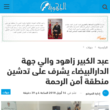
الرئيسية
جهات
عبد الكبير زاهود والي جهة
الدارالبيضاء يشرف على تدشين
منطقة أمن الرحمة
جهات
نشر في
16 أبريل 2018 الساعة 4 و 39 دقيقة
إدارة الموقع