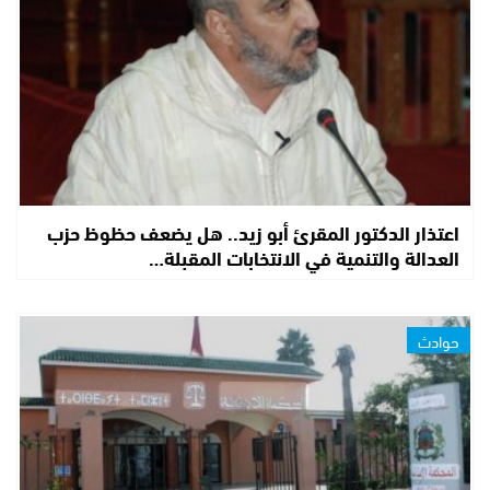
اعتذار الدكتور المقرئ أبو زيد.. هل يضعف حظوظ حزب
العدالة والتنمية في الانتخابات المقبلة…
حوادث