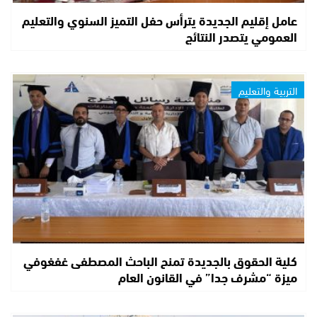
عامل إقليم الجديدة يترأس حفل التميز السنوي والتعليم
العمومي يتصدر النتائج
التربية والتعليم
كلية الحقوق بالجديدة تمنح الباحث المصطفى غفغوفي
ميزة “مشرف جدا” في القانون العام