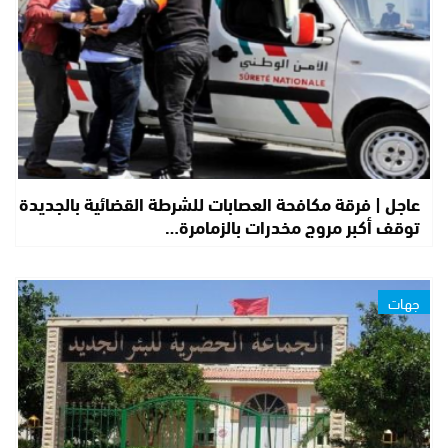
عاجل | فرقة مكافحة العصابات للشرطة القضائية بالجديدة
توقف أكبر مروج مخدرات بالزمامرة…
جهات