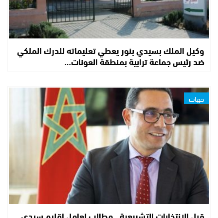
وكيل الملك بسيدي بنور يعطي تعليماته للدرك الملكي
ضد رئيس جماعة ترابية بمنطقة العونات…
جهات
قبل الانتخابات التشريعية.. مطالب لعامل إقليم سيدي