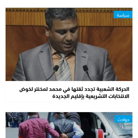
سياسة
الحركة الشعبية تجدد ثقتها في محمد لمخنتر لخوض
الانتخابات التشريعية بإقليم الجديدة
حوادث