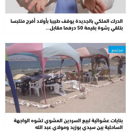
الدرك الملكي بالجديدة يوقف طبيبا بأولاد أفرج متلبسا
بتلقي رشوة بقيمة 50 درهما مقابل…
مجتمع
بنايات عشوائية لبيع السردين المشوي تشوه الواجهة
الساحلية بين سيدي بوزيد ومولاي عبد الله