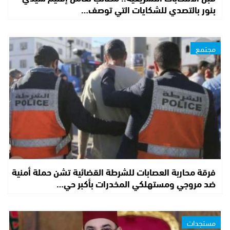
بنور بالتصدي للشكايات التي توصف…
مجتمع
فرقة محاربة العصابات للشرطة القضائية تشن حملة أمنية
ضد مروجي ومستهلكي المخدرات بأكبر حي…
مستجدات