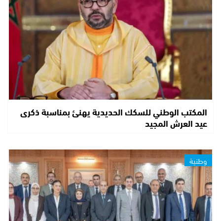
المكتب الوطني للسكك الحديدية يهنئ بمناسبة ذكرى
عيد العرش المجيد
وطنية