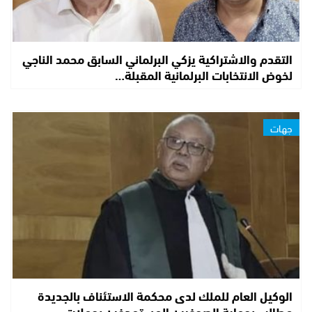
التقدم والاشتراكية يزكي البرلماني السابق محمد الناجي
لخوض الانتخابات البرلمانية المقبلة…
جهات
الوكيل العام للملك لدى محكمة الاستئناف بالجديدة
مطالب بحماية الصحفيين المستهدفين بحملات…