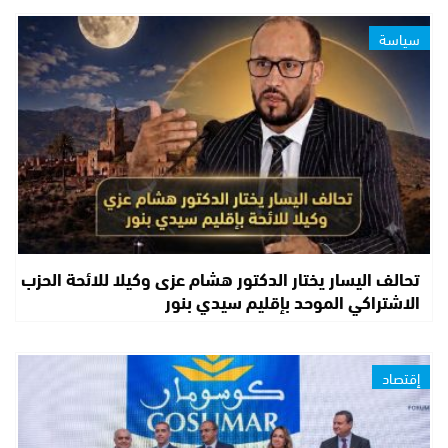
سياسة
تحالف اليسار يختار الدكتور هشام عزى وكيلا للائحة الحزب
الاشتراكي الموحد بإقليم سيدي بنور
إقتصاد