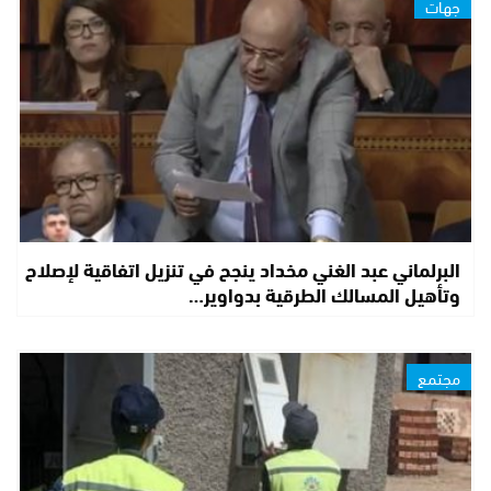
جهات
البرلماني عبد الغني مخداد ينجح في تنزيل اتفاقية لإصلاح
وتأهيل المسالك الطرقية بدواوير…
مجتمع