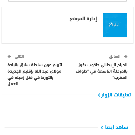
إدارة الموقع
السابق
التالي
الدراج الإيطالي جاكوب يفوز
اتهام عون سلطة سابق بقيادة
بالمرحلة التاسعة في “طواف
مولاي عبد الله بإقليم الجديدة
المغرب”
بالتورط في قتل زميله في
العمل
تعليقات الزوار
شاهد أيضا