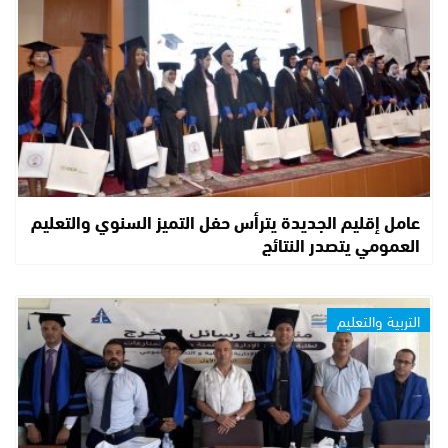
عامل إقليم الجديدة يترأس حفل التميز السنوي والتعليم
العمومي يتصدر النتائج
التربية والتعليم