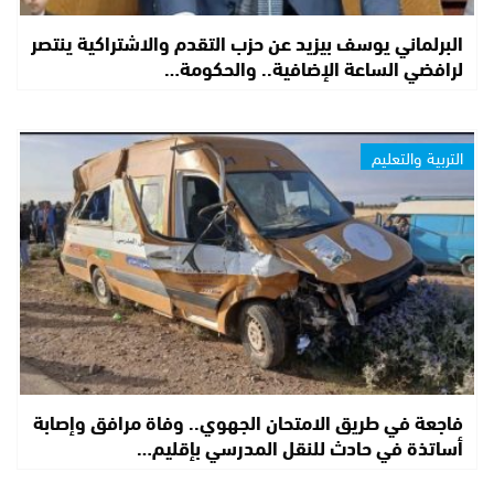
البرلماني يوسف بيزيد عن حزب التقدم والاشتراكية ينتصر
لرافضي الساعة الإضافية.. والحكومة…
التربية والتعليم
فاجعة في طريق الامتحان الجهوي.. وفاة مرافق وإصابة
أساتذة في حادث للنقل المدرسي بإقليم…