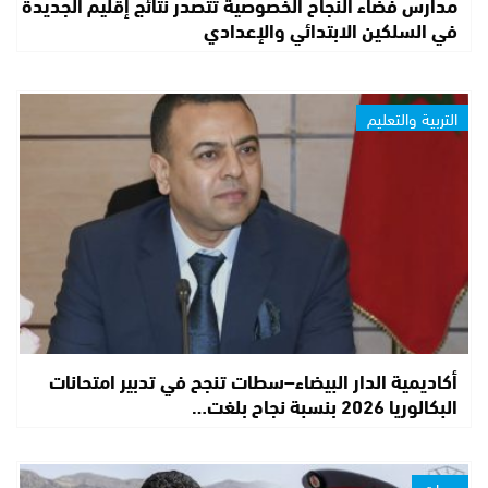
مدارس فضاء النجاح الخصوصية تتصدر نتائج إقليم الجديدة
في السلكين الابتدائي والإعدادي
التربية والتعليم
أكاديمية الدار البيضاء–سطات تنجح في تدبير امتحانات
البكالوريا 2026 بنسبة نجاح بلغت…
جهات