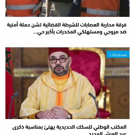
فرقة محاربة العصابات للشرطة القضائية تشن حملة أمنية
ضد مروجي ومستهلكي المخدرات بأكبر حي…
مستجدات
المكتب الوطني للسكك الحديدية يهنئ بمناسبة ذكرى
عيد العرش المجيد