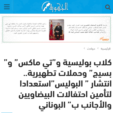
الرئيسية
حوادث
كلاب بوليسية و”تي ماكس” و”
بسيج” وحملات تطهيرية..
انتشار ” البوليس”استعدادا
لتأمين احتفالات البيضاويين
والأجانب ب” البوناني