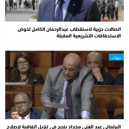
اتصالات حزبية لاستقطاب عبدالرحمان الكامل لخوض
الاستحقاقات التشريعية المقبلة
جهات
البرلماني عبد الغني مخداد ينجح في تنزيل اتفاقية لإصلاح