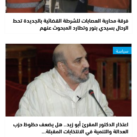
فرقة محاربة العصابات للشرطة القضائية بالجديدة تحط
الرحال بسيدي بنور وتطارد المبحوث عنهم
سياسة
اعتذار الدكتور المقرئ أبو زيد.. هل يضعف حظوظ حزب
العدالة والتنمية في الانتخابات المقبلة…