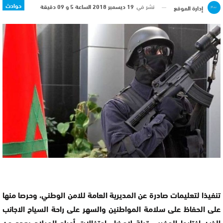
حوادث
نشر في
19 ديسمبر 2018 الساعة 5 و 09 دقيقة
إدارة الموقع
تنفيذا لتعليمات صادرة عن المديرية العامة للامن الوطني، وحرصا منها
على الحفاظ على سلامة المواطنين والسهر على راحة السياح الاجانب
الذين اختاروا المغرب قبلة لامضاء احتفالات أعياد الميلاد بعدد من