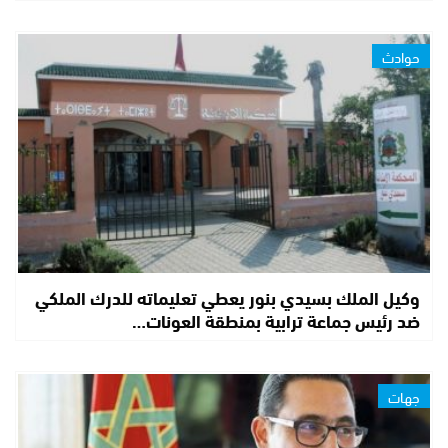
حوادث
وكيل الملك بسيدي بنور يعطي تعليماته للدرك الملكي
ضد رئيس جماعة ترابية بمنطقة العونات…
جهات