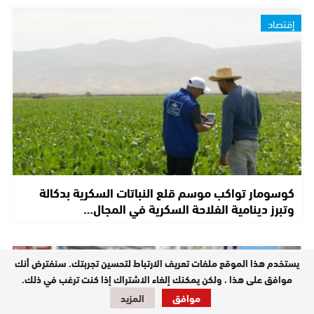
إقتصاد
كوسومار تواكب موسم قلع النباتات السكرية بدكالة
وتبرز دينامية الفلاحة السكرية في المجال…
إقتصاد
يستخدم هذا الموقع ملفات تعريف الارتباط لتحسين تجربتك. سنفترض أنك
موافق على هذا ، ولكن يمكنك إلغاء الاشتراك إذا كنت ترغب في ذلك.
موافق
المزيد