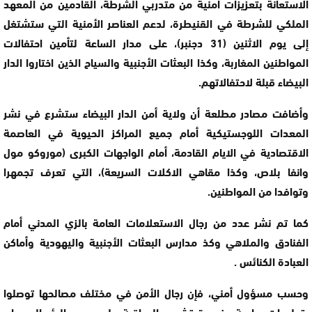
الاستعانة بتعزيزات أمنية من متدربي الشرطة، القادمين من المعهد
الملكي للشرطة في القنيطرة، لدعم العناصر الأمنية التي ستشتغل
إلى يوم الاثنين (31 دجنبر)، على مدار الساعة لتأمين احتفالات
المواطنين المغاربة، وكذا البعثات الأجنبية والسياح الذين اختاروا الدار
البيضاء قبلة لاحتفالاتهم.
وأضافت مصادر مطلعة أن ولاية أمن الدار البيضاء ستشرع في نشر
المعدات اللوجستيكية أمام جميع المراكز الحيوية في العاصمة
الاقتصادية في الايام القادمة، أمام الواجهات الكبرى (موروكو مول
وانفا بلاص، وكذا مقاهي الاكلات السريعة)، التي تعرف تجمهرا
وتوافدا من المواطنين.
كما تم نشر عدد من رجال الاستعلامات العامة بالزي المدني أمام
الفنادق والملاهي وكذ مدارس البعثات الأجنبية واليهودية وأماكن
العبادة الكنائس .
وحسب مسؤول أمني، فإن رجال الأمن في مختلف مصالحها توصلوا
بتعليمات صارمة بضرورة تشديد المراقبة على جميع البؤر السوداء،