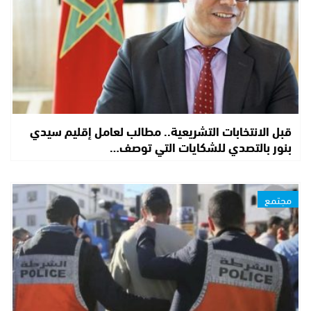
قبل الانتخابات التشريعية.. مطالب لعامل إقليم سيدي
بنور بالتصدي للشكايات التي توصف…
مجتمع