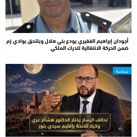
أجودان إبراهيم الفقيري يودع بني هلال ويلتحق بوادي زم
ضمن الحركة الانتقالية للدرك الملكي
سياسة