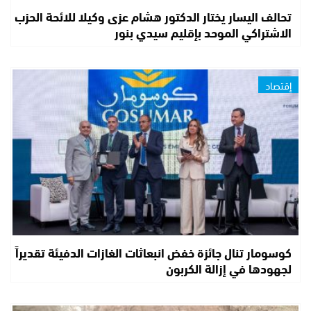
تحالف اليسار يختار الدكتور هشام عزى وكيلا للائحة الحزب
الاشتراكي الموحد بإقليم سيدي بنور
إقتصاد
كوسومار تنال جائزة خفض انبعاثات الغازات الدفيئة تقديراً
لجهودها في إزالة الكربون