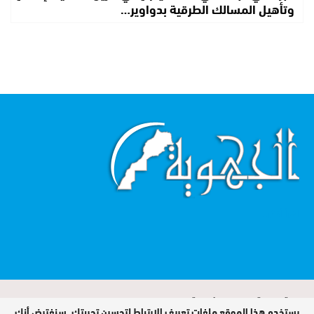
وتأهيل المسالك الطرقية بدواوير…
اقرأ أكثر...
الجهوية صحيفة تصدر عن مؤسسة MIROIR
يستخدم هذا الموقع ملفات تعريف الارتباط لتحسين تجربتك. سنفترض أنك
MEDIA sarl / جميع الحقوق محفوظة ©