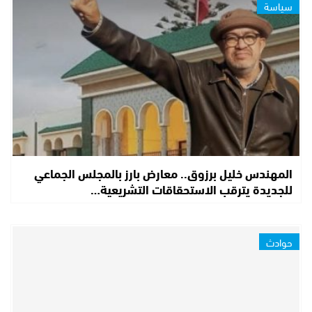
سياسة
المهندس خليل برزوق.. معارض بارز بالمجلس الجماعي
للجديدة يترقب الاستحقاقات التشريعية…
حوادث