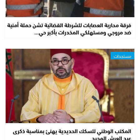
فرقة محاربة العصابات للشرطة القضائية تشن حملة أمنية
ضد مروجي ومستهلكي المخدرات بأكبر حي…
مستجدات
المكتب الوطني للسكك الحديدية يهنئ بمناسبة ذكرى
عيد العرش المجيد