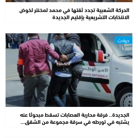
الحركة الشعبية تجدد ثقتها في محمد لمخنتر لخوض
الانتخابات التشريعية بإقليم الجديدة
حوادث
الجديدة.. فرقة محاربة العصابات تسقط مبحوثا عنه
يشتبه في تورطه في سرقة مجموعة من الشقق…