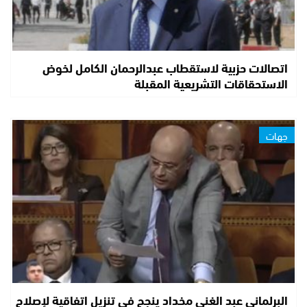
اتصالات حزبية لاستقطاب عبدالرحمان الكامل لخوض
الاستحقاقات التشريعية المقبلة
جهات
البرلماني عبد الغني مخداد ينجح في تنزيل اتفاقية لإصلاح