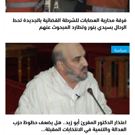
فرقة محاربة العصابات للشرطة القضائية بالجديدة تحط
الرحال بسيدي بنور وتطارد المبحوث عنهم
سياسة
اعتذار الدكتور المقرئ أبو زيد.. هل يضعف حظوظ حزب
العدالة والتنمية في الانتخابات المقبلة…