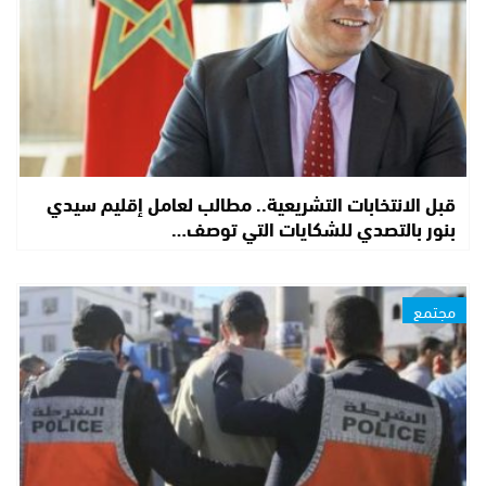
قبل الانتخابات التشريعية.. مطالب لعامل إقليم سيدي
بنور بالتصدي للشكايات التي توصف…
مجتمع