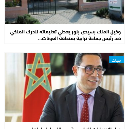
وكيل الملك بسيدي بنور يعطي تعليماته للدرك الملكي
ضد رئيس جماعة ترابية بمنطقة العونات…
جهات
قبل الانتخابات التشريعية.. مطالب لعامل إقليم سيدي