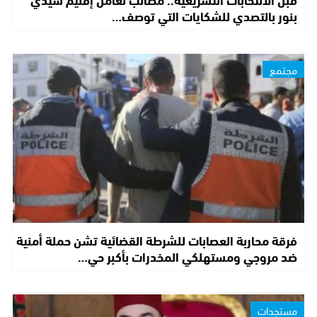
بنور بالتصدي للشكايات التي توصف…
مجتمع
فرقة محاربة العصابات للشرطة القضائية تشن حملة أمنية
ضد مروجي ومستهلكي المخدرات بأكبر حي…
مستجدات