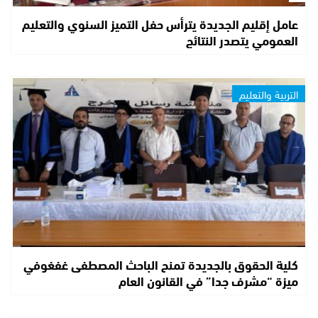
عامل إقليم الجديدة يترأس حفل التميز السنوي والتعليم
العمومي يتصدر النتائج
التربية والتعليم
كلية الحقوق بالجديدة تمنح الباحث المصطفى غفغوفي
ميزة “مشرف جدا” في القانون العام