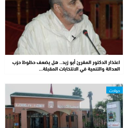
اعتذار الدكتور المقرئ أبو زيد.. هل يضعف حظوظ حزب
العدالة والتنمية في الانتخابات المقبلة…
حوادث