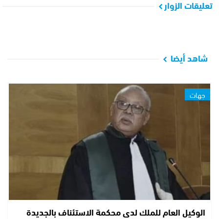
تعليقات الزوار
شاهد أيضا
جهات
الوكيل العام للملك لدى محكمة الاستئناف بالجديدة