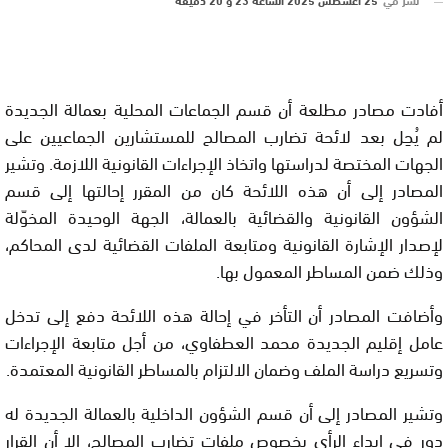
أفادت مصادر مطلعة أن قسم الجماعات المحلية بعمالة الجديدة
لم يُحِل بعد لائحة تضارب المصالح للمستشارين الجماعيين على
الجهات المختصة لدراستها واتخاذ الإجراءات القانونية اللازمة. وتشير
المصادر إلى أن هذه اللائحة كان من المقرر إحالتها إلى قسم
الشؤون القانونية والقضائية بالعمالة، الجهة الوحيدة المخوّلة
لإصدار الإشارة القانونية ومتابعة الملفات القضائية لدى المحاكم،
وذلك ضمن المساطر المعمول بها.
وأضافت المصادر أن التأخر في إحالة هذه اللائحة دفع إلى تدخل
عامل إقليم الجديدة محمد العطفاوي، من أجل متابعة الإجراءات
وتسريع دراسة الملف وضمان الالتزام بالمساطر القانونية المعتمدة.
وتشير المصادر إلى أن قسم الشؤون الداخلية بالعمالة الجديدة له
دور في إبداء الرأي بخصوص ملفات تضارب المصالح، إلا أن القرار