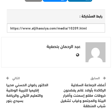
رابط المشاركة :
عبد الرحمان بنصفية
السابق
التالي
أعضاء الجماعة السلالية
الدكتور رضوان الحسني مديرا
الركاكدة بأولاد غانم يفضحون
إقليميا للتربية الوطنية
خروقات مقلع إسمنت وأضرار
والتعليم الأولي والرياضة
البيئة والمجتمع وغياب تشغيل
بسيدي بنور
شباب المنطقة