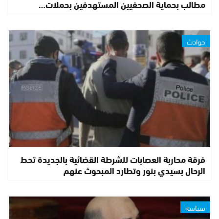
مطالب بحماية الصحفيين المستهدفين بحملات…
حوادث
فرقة محاربة العصابات للشرطة القضائية بالجديدة تحط
الرحال بسيدي بنور وتطارد المبحوث عنهم
سياسة