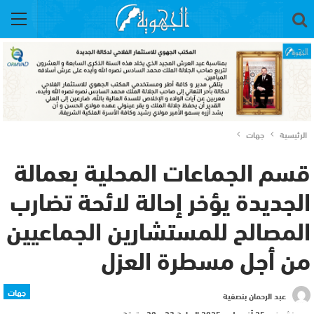
الرئيسية
جهات
قسم الجماعات المحلية بعمالة
الجديدة يؤخر إحالة لائحة تضارب
المصالح للمستشارين الجماعيين
من أجل مسطرة العزل
جهات
عبد الرحمان بنصفية
نشر في
25 أغسطس 2025 الساعة 23 و 20 دقيقة