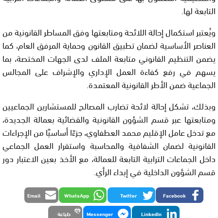
التابعة لها.
ويُعتبر استكمال إحالة اللائحة ومتابعتها وفق المساطر القانونية من
العناصر الأساسية لضمان تطبيق القانون وحماية المرفق العام، كما
يضمن التنظيم القانوني متابعة الملف لدى الجهات المختصة، بما
يسهم في رفع كفاءة العمل الإداري والإشراف على المجالس
الجماعية ضمن الأطر القانونية المعتمدة.
وبذلك، تشكل إحالة لائحة تضارب المصالح للمستشارين الجماعيين
ومتابعتها عبر قسم الشؤون القانونية والقضائية بعمالة الجديدة،
مع تدخل عامل الإقليم محمد العطفاوي، جزءًا أساسيًا من الإجراءات
القانونية لضمان الشفافية والمحاسبة واستقرار العمل الجماعي
داخل الجماعات الترابية التابعة للعمالة، مع الأخذ بعين الاعتبار دور
قسم الشؤون الداخلية في إبداء الرأي.
Email
WhatsApp
Twitter
Facebook
LinkedIn
Messenger
طباعة