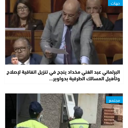
جهات
البرلماني عبد الغني مخداد ينجح في تنزيل اتفاقية لإصلاح
وتأهيل المسالك الطرقية بدواوير…
مجتمع