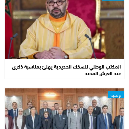
المكتب الوطني للسكك الحديدية يهنئ بمناسبة ذكرى
عيد العرش المجيد
وطنية