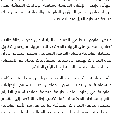
النهائي وإصدار الإشارة القانونية ومتابعة الإجراءات القضائية تبقى
من اختصاص قسم الشؤون القانونية والقضائية، بما في ذلك
متابعة مسطرة العزل عند الاقتضاء.
وينص القانون التنظيمي للجماعات الترابية على وجوب إحالة حالات
تضارب المصالح على الجهات المختصة للبث فيها، بما يضمن تطبيق
المساطر القانونية وحماية المرفق العمومي. وتشير المصادر إلى أن
هذه الإجراءات تهدف إلى تحديد المسؤوليات بدقة، مع الاستعانة
بالخبرات القانونية عند الحاجة لإبداء الرأي الملائم.
ويُعد متابعة لائحة تضارب المصالح جزءًا من منظومة الحكامة
والشفافية في تدبير الشأن الجماعي، حيث تساهم الإجراءات
القانونية في إدارة الملف بطريقة منظمة وقانونية، مع الالتزام
التام بالمساطر المعتمدة. كما تضمن إحالة اللائحة إلى القسم
المختص متابعة الإجراءات القضائية بما يتوافق مع الأطر القانونية
والتنظيمية المعمول بها على مستوى العمالة والجماعات الترابية