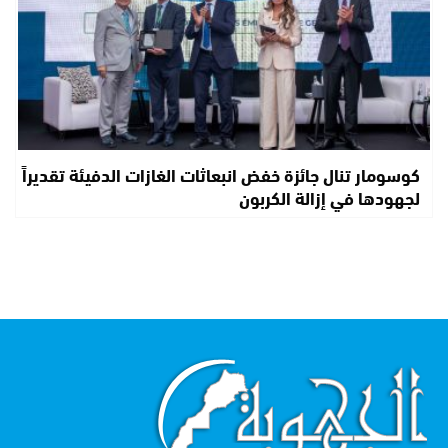
كوسومار تنال جائزة خفض انبعاثات الغازات الدفيئة تقديراً
لجهودها في إزالة الكربون