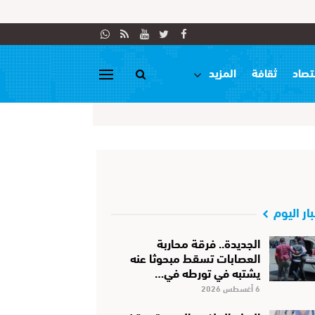
تصاد
ثقافة
المزيد
بار اليوم
الجديدة.. فرقة محاربة
العصابات تسقط مبحوثا عنه
يشتبه في تورطه في…
6 أغسطس 2026