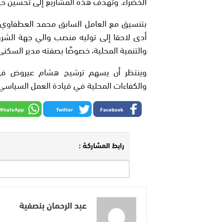
الخضراء. وتهدف هذه المشاريع إلى تحسين حياة
بتنسيق مع العامل السابق محمد العطفاوي، ع
أدى لاحقا إلى توليه منصب والي جهة الش
والتنمية المحلية، خصوصًا بصفته مدير السكنى 
وينتظر أن يسهم ترشيح هشام عيروض في ت
والكفاءات المحلية في قيادة العمل السياسي خ
WhatsApp
Twitter
Facebook
رابط المشاركة :
عبد الرحمان بنصفية