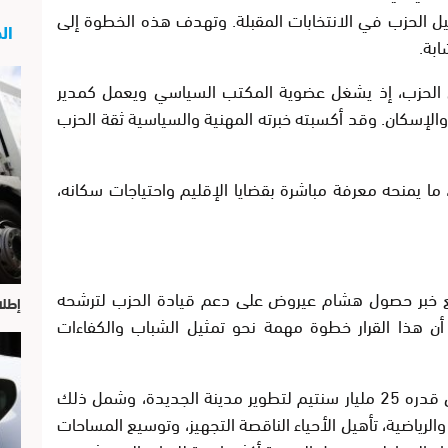
 الحزب في الانتخابات المقبلة. وتهدف هذه الخطوة إلى
الج
ابة.
 الحزب، إذ يشغل عضوية المكتب السياسي ويعمل كمدير
 والإسكان. وقد أكسبته خبرته المهنية والسياسية ثقة الحزب
ا يمنحه معرفة مباشرة بقضايا الإقليم واحتياجات سكانه،
 خبر حصول هشام عيروض على دعم قيادة الحزب لترشحه
إطلا
ن أن هذا القرار خطوة مهمة نحو تمثيل الشباب والكفاءات
دافع هشام عيروض عن تخصيص غلاف مالي قدره 25 مليار سنتيم لتطوير مدينة الجديدة، وشمل ذلك
الرياضية، تأهيل الأحياء الناقصة التجهيز، وتوسيع المساحات