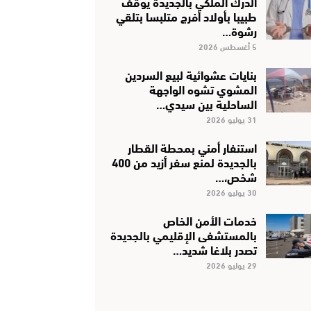
الدرك الملكي بالجديدة يوقف
طبيبا بأولاد أفرج متلبسا بتلقي
رشوة…
5 أغسطس 2026
بنايات عشوائية لبيع السردين
المشوي تشوه الواجهة
الساحلية بين سيدي…
31 يوليو 2026
استنفار أمني بمحطة القطار
بالجديدة لمنع سفر أزيد من 400
شخص،…
30 يوليو 2026
خدمات الأمن الخاص
بالمستشفى الإقليمي بالجديدة
تصدر بلاغا شديد…
29 يوليو 2026