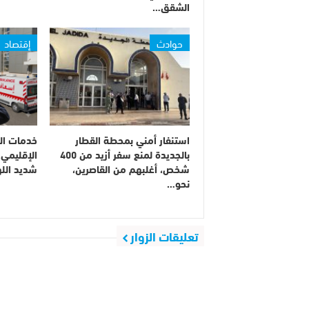
الشقق…
حوادث
إقتصاد
استنفار أمني بمحطة القطار
خدمات ال
بالجديدة لمنع سفر أزيد من 400
الإقليمي 
شخص، أغلبهم من القاصرين،
شديد الل
نحو…
تعليقات الزوار