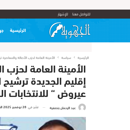
للتواصل معنا
للإشهار
الرئيسية
جه
الرئيسية
سياسة
الأمينة العامة لحزب الأصالة والمعاصرة
الأمينة العامة لحزب ا
إقليم الجديدة ترشيح
عيروض “ للانتخابات ال
نشر في
28 نوفمبر 2025 الساعة 14 و 27 دقيقة
عبد الرحمان بنصفية