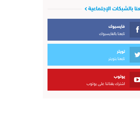
عنا بالشبكات الإجتماعية
فايسبوك
تابعنا بالفايسبوك
تويتر
تابعنا بتويتر
يوتوب
اشترك بقناتنا على يوتوب