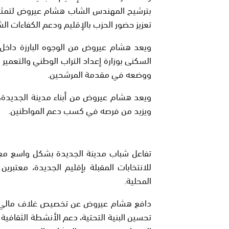
بترشيح المهندس الشاب هشام عيروض لتمثيل
تعزيز حضور الحزب بالإقليم ودعم الكفاءات الش
ويعد هشام عيروض من الوجوه البارزة داخل
السكنى بوزارة إعداد التراب الوطني والتعمير
ووضعه في مقدمة المرشحين.
ويعد هشام عيروض من أبناء مدينة الجديدة، م
ويزيد من فرصه في كسب دعم المواطنين.
تفاعل شباب مدينة الجديدة بشكل واسع مع
للانتخابات المقبلة بإقليم الجديدة، معتبري
المحلية.
تحسين البنية التحتية، دعم الأنشطة الثقافية و