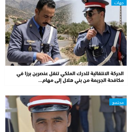
جهات
الحركة الانتقالية للدرك الملكي تنقل عنصرين برزا في
مكافحة الجريمة من بني هلال إلى مهام…
مجتمع