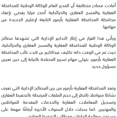
أفادت مصادر متطابقة أن المدير العام للوكالة الوطنية للمحافظة
العقارية والمسح العقاري والخرائطية أصدر قرارا يقضي بإعفاء
محافظة المحافظة العقارية بأزمور التابعة لإقليم الجديدة من
مهامها.
ويأتي هذا القرار في إطار التدابير الإدارية التي تشهدها مصالح
الوكالة الوطنية للمحافظة العقارية والمسح العقاري والخرائطية،
حيث تم في الوقت ذاته تكليف عبدالكبير بن ثابت، نائب المحافظة
العقارية بأزمور، بتولي مهام تسيير المصلحة بالنيابة إلى حين تعيين
مسؤول جديد.
وتعد المحافظة العقارية بأزمور من بين المصالح الإدارية التي تعرف
نشاطا متواصلا بالنظر إلى حجم الملفات المرتبطة بالتحفيظ العقاري
وتسجيل المعاملات العقارية والخدمات المقدمة للمواطنين
والمهنيين. كما سجلت خلال السنوات الأخيرة أرقامًا مهمة على
مستوى معالجة الملفات ومطالب التحفيظ العقاري.