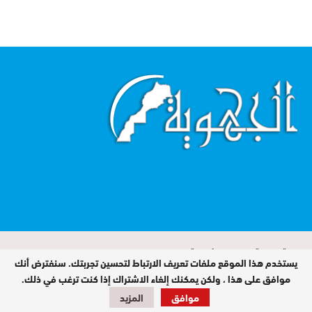
اقرأ أكثر...
الجهوية صحيفة تصدر عن مؤسسة MIROIR
يستخدم هذا الموقع ملفات تعريف الارتباط لتحسين تجربتك. سنفترض أنك
MEDIA sarl / جميع الحقوق محفوظة ©
2026
موافق على هذا ، ولكن يمكنك إلغاء الاشتراك إذا كنت ترغب في ذلك.
تصميم وبرمجة
موافق
المزيد