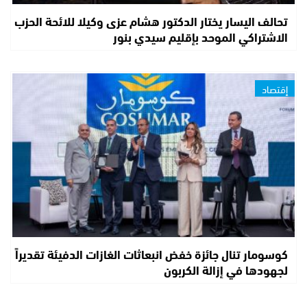
تحالف اليسار يختار الدكتور هشام عزى وكيلا للائحة الحزب
الاشتراكي الموحد بإقليم سيدي بنور
إقتصاد
كوسومار تنال جائزة خفض انبعاثات الغازات الدفيئة تقديراً
لجهودها في إزالة الكربون