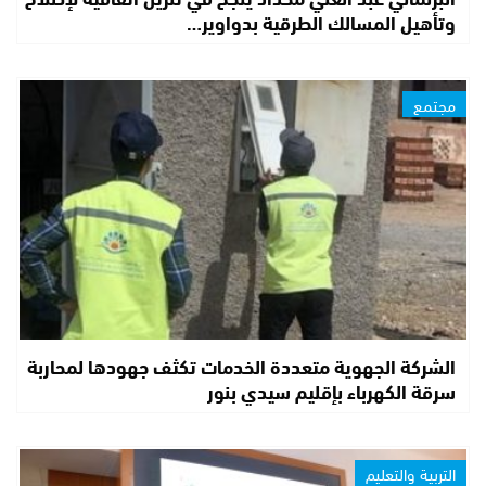
وتأهيل المسالك الطرقية بدواوير…
مجتمع
الشركة الجهوية متعددة الخدمات تكثف جهودها لمحاربة
سرقة الكهرباء بإقليم سيدي بنور
التربية والتعليم