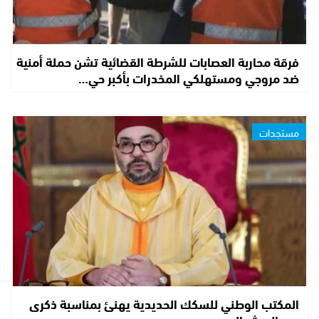
فرقة محاربة العصابات للشرطة القضائية تشن حملة أمنية
ضد مروجي ومستهلكي المخدرات بأكبر حي…
مستجدات
المكتب الوطني للسكك الحديدية يهنئ بمناسبة ذكرى