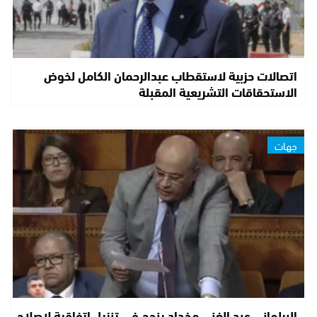
اتصالات حزبية لاستقطاب عبدالرحمان الكامل لخوض
الاستحقاقات التشريعية المقبلة
جهات
البرلماني عبد الغني مخداد ينجح في تنزيل اتفاقية لإصلاح