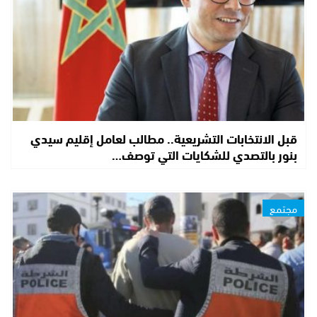
قبل الانتخابات التشريعية.. مطالب لعامل إقليم سيدي
بنور بالتصدي للشكايات التي توصف…
مجتمع