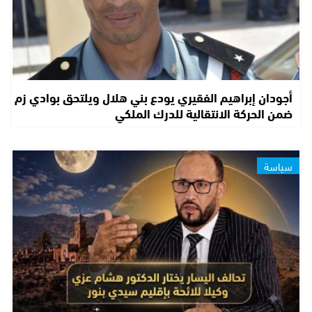
أجودان إبراهيم الفقيري يودع بني هلال ويلتحق بوادي زم
ضمن الحركة الانتقالية للدرك الملكي
سياسة