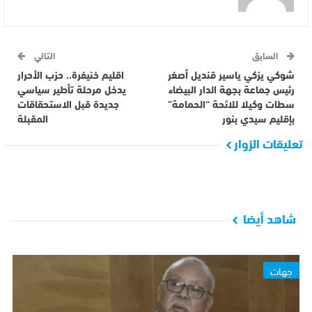
السابق
التالي
شوكي يزكي ياسير قنديل أصغر
اقليم خنيفرة.. حزب الأحرار
رئيس جماعة بجهة الدار البيضاء
يدخل مرحلة تأطير سياسي
سطات وكيلا للائحة “الحمامة”
جديدة قبل الاستحقاقات
بإقليم سيدي بنور
المقبلة
تعليقات الزوار
شاهد أيضا
جهات