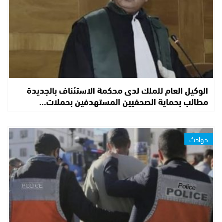
الوكيل العام للملك لدى محكمة الاستئناف بالجديدة
مطالب بحماية الصحفيين المستهدفين بحملات…
حوادث