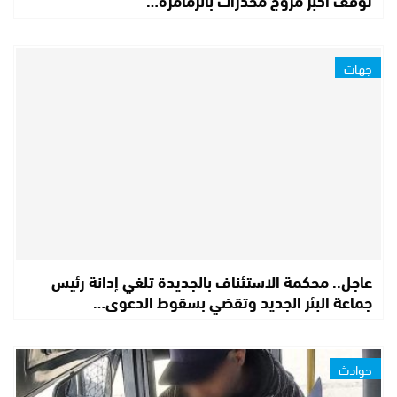
توقف أكبر مروج مخدرات بالزمامرة…
جهات
عاجل.. محكمة الاستئناف بالجديدة تلغي إدانة رئيس
جماعة البئر الجديد وتقضي بسقوط الدعوى…
حوادث