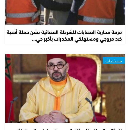
فرقة محاربة العصابات للشرطة القضائية تشن حملة أمنية
ضد مروجي ومستهلكي المخدرات بأكبر حي…
مستجدات