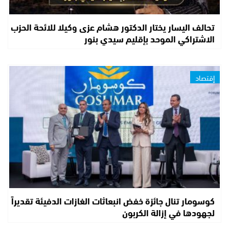
تحالف اليسار يختار الدكتور هشام عزى وكيلا للائحة الحزب
الاشتراكي الموحد بإقليم سيدي بنور
إقتصاد
كوسومار تنال جائزة خفض انبعاثات الغازات الدفيئة تقديراً
لجهودها في إزالة الكربون