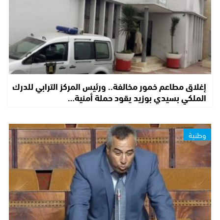
إغلاق مطاعم خمور مخالفة.. ورئيس المركز الترابي للدرك
الملكي بسيدي بوزيد يقود حملة أمنية…
وطنية