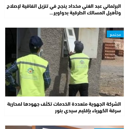
البرلماني عبد الغني مخداد ينجح في تنزيل اتفاقية لإصلاح
وتأهيل المسالك الطرقية بدواوير…
مجتمع
الشركة الجهوية متعددة الخدمات تكثف جهودها لمحاربة
سرقة الكهرباء بإقليم سيدي بنور