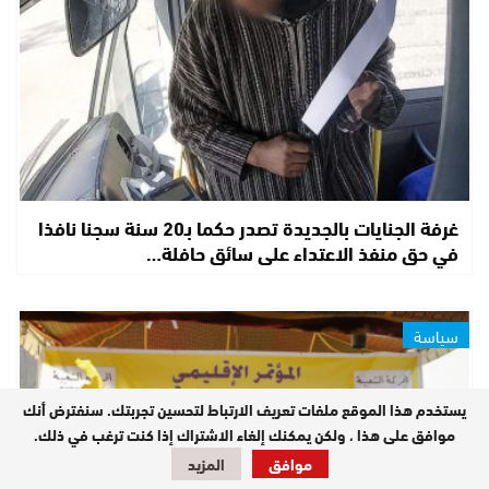
غرفة الجنايات بالجديدة تصدر حكما بـ20 سنة سجنا نافذا
في حق منفذ الاعتداء على سائق حافلة…
سياسة
يستخدم هذا الموقع ملفات تعريف الارتباط لتحسين تجربتك. سنفترض أنك
موافق على هذا ، ولكن يمكنك إلغاء الاشتراك إذا كنت ترغب في ذلك.
موافق
المزيد