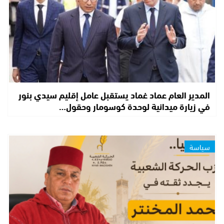
المدير العام عماد غماد يستقبل عامل إقليم سيدي بنور
في زيارة ميدانية لوحدة كوسومار وحقول…
سياسة