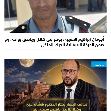
أجودان إبراهيم الفقيري يودع بني هلال ويلتحق بوادي زم
ضمن الحركة الانتقالية للدرك الملكي
سياسة