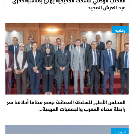
المكتب الوطني للسكك الحديدية يهنئ بمناسبة ذكرى
عيد العرش المجيد
وطنية
المجلس الأعلى للسلطة القضائية يوقع ميثاقا أخلاقيا مع
رابطة قضاة المغرب والجمعيات المهنية…
إقتصاد