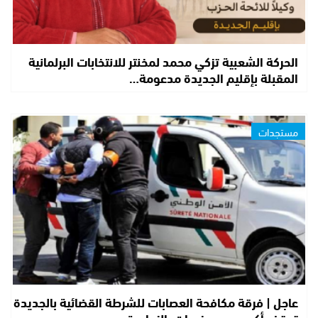
الحركة الشعبية تزكي محمد لمخنتر للانتخابات البرلمانية
المقبلة بإقليم الجديدة مدعومة…
مستجدات
عاجل | فرقة مكافحة العصابات للشرطة القضائية بالجديدة