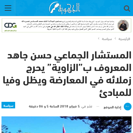
الرئيسية
سياسة
المستشار الجماعي حسن جاهد
المعروف ب”الزاوية” يحرج
زملائه في المعارضة ويظل وفيا
للمبادئ
سياسة
نشر في
5 فبراير 2018 الساعة 5 و 06 دقيقة
إدارة الموقع