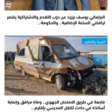
البرلماني يوسف بيزيد عن حزب التقدم والاشتراكية ينتصر
لرافضي الساعة الإضافية.. والحكومة…
التربية والتعليم
فاجعة في طريق الامتحان الجهوي.. وفاة مرافق وإصابة
أساتذة في حادث للنقل المدرسي بإقليم…