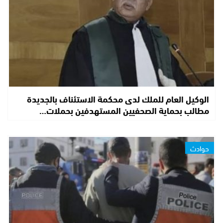
الوكيل العام للملك لدى محكمة الاستئناف بالجديدة
مطالب بحماية الصحفيين المستهدفين بحملات…
حوادث