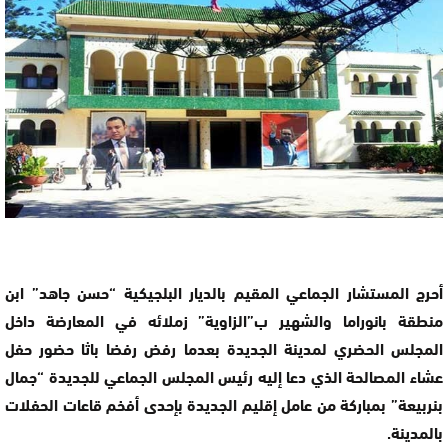
أحرج المستشار الجماعي المقيم بالديار البلجيكية “حسن جاهد” ابن
منطقة بانوراما والشهير ب”الزاوية” زملائه في المعارضة داخل
المجلس الحضري لمدينة الجديدة بعدما رفض رفضا باثا حضور حفل
عشاء المصالحة الذي دعا إليه رئيس المجلس الجماعي للجديدة “جمال
بنربيعة” بمباركة من عامل إقليم الجديدة بإحدى أفخم قاعات الحفلات
بالمدينة.