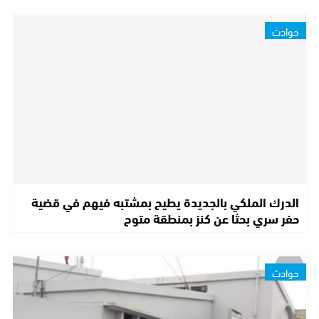
حوادث
الدرك الملكي بالجديدة يطيح بمشتبه فيهم في قضية
حفر سري بحثا عن كنز بمنطقة متوح
حوادث