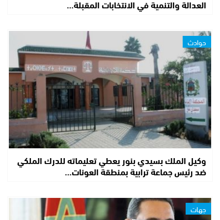
العدالة والتنمية في الانتخابات المقبلة…
حوادث
وكيل الملك بسيدي بنور يعطي تعليماته للدرك الملكي
ضد رئيس جماعة ترابية بمنطقة العونات…
جهات