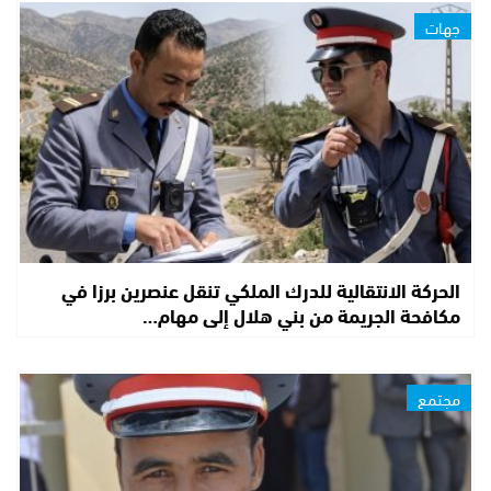
جهات
الحركة الانتقالية للدرك الملكي تنقل عنصرين برزا في
مكافحة الجريمة من بني هلال إلى مهام…
مجتمع