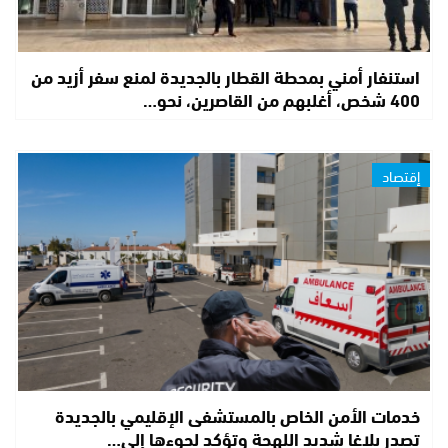
استنفار أمني بمحطة القطار بالجديدة لمنع سفر أزيد من
400 شخص، أغلبهم من القاصرين، نحو…
إقتصاد
خدمات الأمن الخاص بالمستشفى الإقليمي بالجديدة
تصدر بلاغا شديد اللهجة وتؤكد لجوءها إلى…