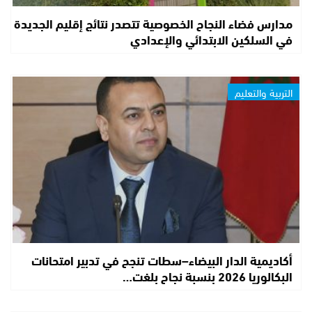
مدارس فضاء النجاح الخصوصية تتصدر نتائج إقليم الجديدة
في السلكين الابتدائي والإعدادي
التربية والتعليم
أكاديمية الدار البيضاء–سطات تنجح في تدبير امتحانات
البكالوريا 2026 بنسبة نجاح بلغت…