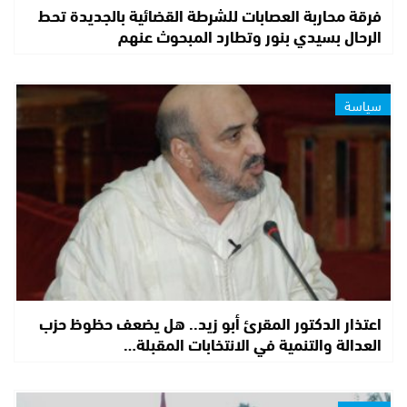
فرقة محاربة العصابات للشرطة القضائية بالجديدة تحط
الرحال بسيدي بنور وتطارد المبحوث عنهم
سياسة
اعتذار الدكتور المقرئ أبو زيد.. هل يضعف حظوظ حزب
العدالة والتنمية في الانتخابات المقبلة…