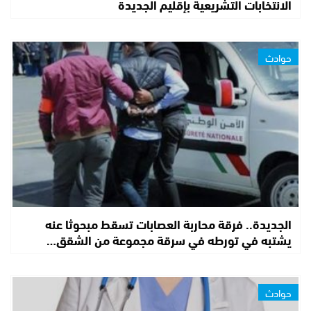
الانتخابات التشريعية بإقليم الجديدة
حوادث
الجديدة.. فرقة محاربة العصابات تسقط مبحوثا عنه
يشتبه في تورطه في سرقة مجموعة من الشقق…
حوادث