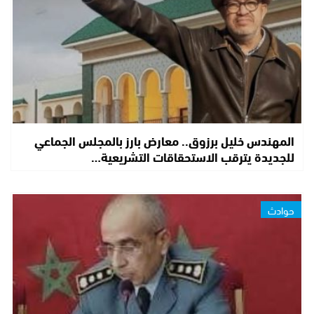
المهندس خليل برزوق.. معارض بارز بالمجلس الجماعي
للجديدة يترقب الاستحقاقات التشريعية…
حوادث