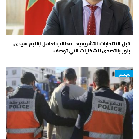
قبل الانتخابات التشريعية.. مطالب لعامل إقليم سيدي
بنور بالتصدي للشكايات التي توصف…
مجتمع