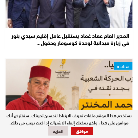
المدير العام عماد غماد يستقبل عامل إقليم سيدي بنور
في زيارة ميدانية لوحدة كوسومار وحقول…
سياسة
يستخدم هذا الموقع ملفات تعريف الارتباط لتحسين تجربتك. سنفترض أنك
موافق على هذا ، ولكن يمكنك إلغاء الاشتراك إذا كنت ترغب في ذلك.
موافق
المزيد