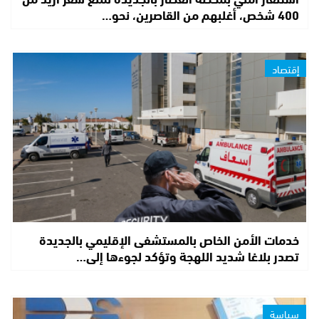
400 شخص، أغلبهم من القاصرين، نحو…
إقتصاد
خدمات الأمن الخاص بالمستشفى الإقليمي بالجديدة
تصدر بلاغا شديد اللهجة وتؤكد لجوءها إلى…
سياسة