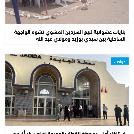
بنايات عشوائية لبيع السردين المشوي تشوه الواجهة
الساحلية بين سيدي بوزيد ومولاي عبد الله
حوادث
استنفار أمني بمحطة القطار بالجديدة لمنع سفر أزيد من