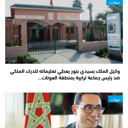
حوادث
وكيل الملك بسيدي بنور يعطي تعليماته للدرك الملكي
ضد رئيس جماعة ترابية بمنطقة العونات…
جهات