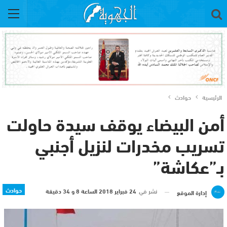
الرئيسية
حوادث
أمن البيضاء يوقف سيدة حاولت
تسريب مخدرات لنزيل أجنبي
بـ”عكاشة”
حوادث
نشر في
24 فبراير 2018 الساعة 8 و 34 دقيقة
إدارة الموقع