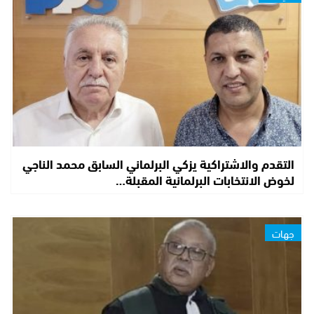
التقدم والاشتراكية يزكي البرلماني السابق محمد الناجي
لخوض الانتخابات البرلمانية المقبلة…
جهات