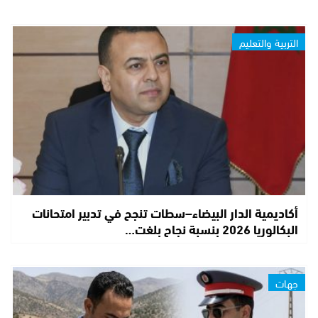
التربية والتعليم
أكاديمية الدار البيضاء–سطات تنجح في تدبير امتحانات
البكالوريا 2026 بنسبة نجاح بلغت…
جهات