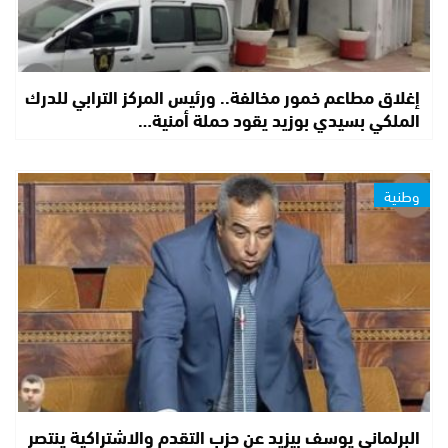
إغلاق مطاعم خمور مخالفة.. ورئيس المركز الترابي للدرك
الملكي بسيدي بوزيد يقود حملة أمنية…
وطنية
البرلماني يوسف بيزيد عن حزب التقدم والاشتراكية ينتصر