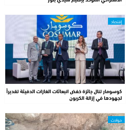
إقتصاد
كوسومار تنال جائزة خفض انبعاثات الغازات الدفيئة تقديراً
لجهودها في إزالة الكربون
حوادث