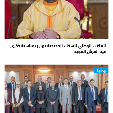
المكتب الوطني للسكك الحديدية يهنئ بمناسبة ذكرى
عيد العرش المجيد
وطنية