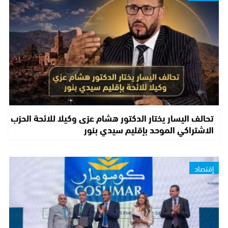
تحالف اليسار يختار الدكتور هشام عزى وكيلا للائحة الحزب
الاشتراكي الموحد بإقليم سيدي بنور
إقتصاد