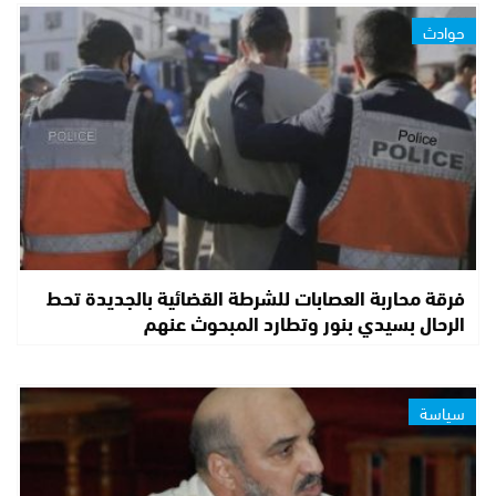
حوادث
فرقة محاربة العصابات للشرطة القضائية بالجديدة تحط
الرحال بسيدي بنور وتطارد المبحوث عنهم
سياسة