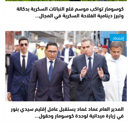
كوسومار تواكب موسم قلع النباتات السكرية بدكالة
وتبرز دينامية الفلاحة السكرية في المجال…
إقتصاد
المدير العام عماد غماد يستقبل عامل إقليم سيدي بنور
في زيارة ميدانية لوحدة كوسومار وحقول…