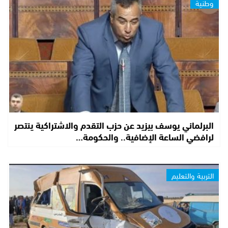
وطنية
البرلماني يوسف بيزيد عن حزب التقدم والاشتراكية ينتصر
لرافضي الساعة الإضافية.. والحكومة…
التربية والتعليم