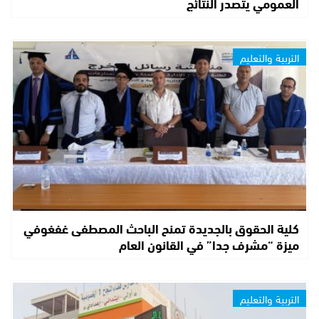
العمومي يتصدر النتائج
التربية والتعليم
كلية الحقوق بالجديدة تمنح الباحث المصطفى غفغوفي
ميزة “مشرف جدا” في القانون العام
التربية والتعليم