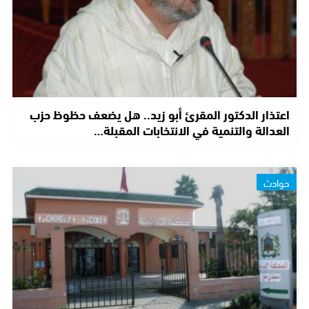
اعتذار الدكتور المقرئ أبو زيد.. هل يضعف حظوظ حزب
العدالة والتنمية في الانتخابات المقبلة…
حوادث