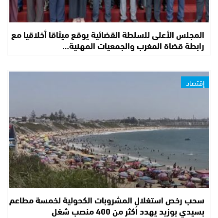
المجلس الأعلى للسلطة القضائية يوقع ميثاقا أخلاقيا مع
رابطة قضاة المغرب والجمعيات المهنية…
إقتصاد
سحب رخص استغلال المشروبات الكحولية لخمسة مطاعم
بسيدي بوزيد يهدد أكثر من 400 منصب شغل