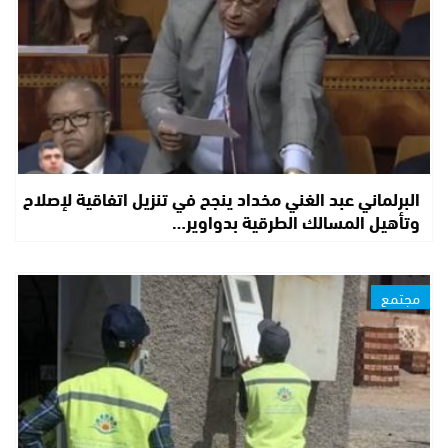
البرلماني عبد الغني مخداد ينجح في تنزيل اتفاقية لإصلاح
وتأهيل المسالك الطرقية بدواوير…
مجتمع