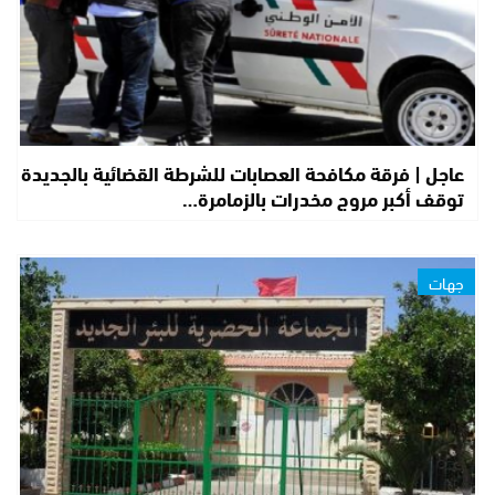
عاجل | فرقة مكافحة العصابات للشرطة القضائية بالجديدة
توقف أكبر مروج مخدرات بالزمامرة…
جهات