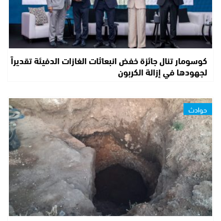
كوسومار تنال جائزة خفض انبعاثات الغازات الدفيئة تقديراً
لجهودها في إزالة الكربون
حوادث