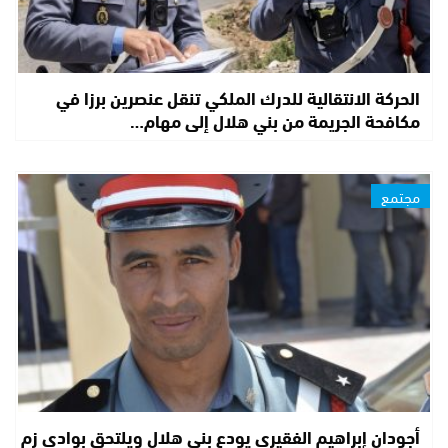
الحركة الانتقالية للدرك الملكي تنقل عنصرين برزا في
مكافحة الجريمة من بني هلال إلى مهام…
مجتمع
أجودان إبراهيم الفقيري يودع بني هلال ويلتحق بوادي زم