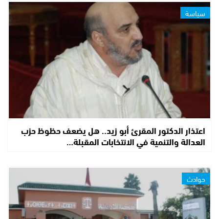
سياسة
اعتذار الدكتور المقرئ أبو زيد.. هل يضعف حظوظ حزب
العدالة والتنمية في الانتخابات المقبلة…
حوادث