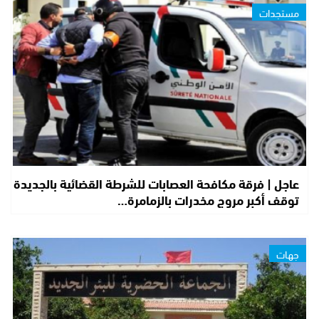
مستجدات
عاجل | فرقة مكافحة العصابات للشرطة القضائية بالجديدة
توقف أكبر مروج مخدرات بالزمامرة…
جهات