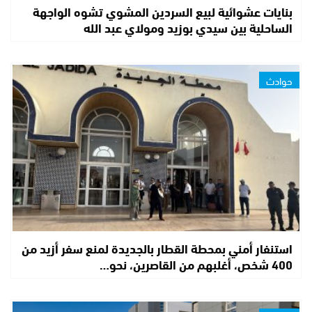
بنايات عشوائية لبيع السردين المشوي تشوه الواجهة
الساحلية بين سيدي بوزيد ومولاي عبد الله
حوادث
استنفار أمني بمحطة القطار بالجديدة لمنع سفر أزيد من
400 شخص، أغلبهم من القاصرين، نحو…