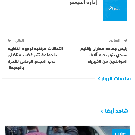
إدارة الموقع
السابق
التالي
رئيس جماعة مطران بإقليم
التحاقات مرتقبة لوجوه انتخابية
سيدي بنور يحرم آلاف
بالحمامة تثير غضب مناضلي
المواطنين من الكهرباء
حزب التجمع الوطني للأحرار
بالجديدة.
تعليقات الزوار
شاهد أيضا
حوادث