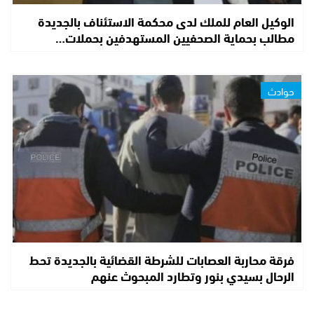
الوكيل العام للملك لدى محكمة الاستئناف بالجديدة
مطالب بحماية الصحفيين المستهدفين بحملات…
حوادث
فرقة محاربة العصابات للشرطة القضائية بالجديدة تحط
الرحال بسيدي بنور وتطارد المبحوث عنهم