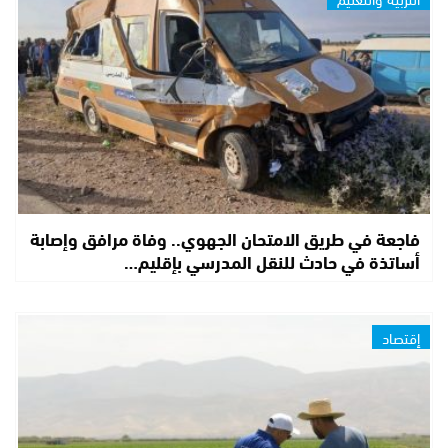
فاجعة في طريق الامتحان الجهوي.. وفاة مرافق وإصابة
أساتذة في حادث للنقل المدرسي بإقليم…
إقتصاد