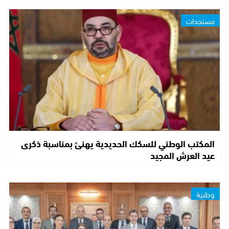
مستجدات
المكتب الوطني للسكك الحديدية يهنئ بمناسبة ذكرى
عيد العرش المجيد
وطنية