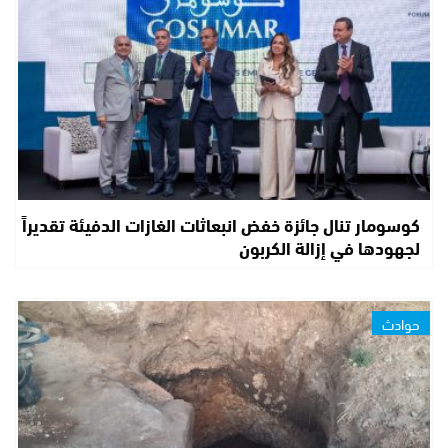
كوسومار تنال جائزة خفض انبعاثات الغازات الدفيئة تقديراً
لجهودها في إزالة الكربون
حوادث