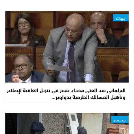
جهات
البرلماني عبد الغني مخداد ينجح في تنزيل اتفاقية لإصلاح
وتأهيل المسالك الطرقية بدواوير…
مجتمع