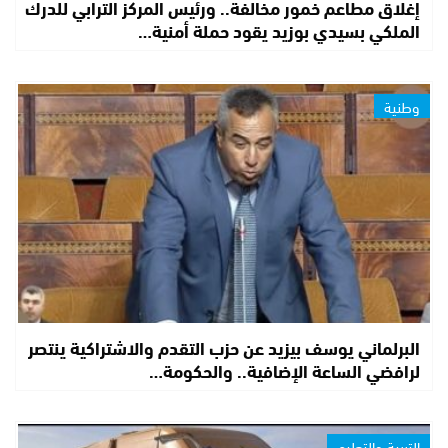
إغلاق مطاعم خمور مخالفة.. ورئيس المركز الترابي للدرك
الملكي بسيدي بوزيد يقود حملة أمنية…
وطنية
البرلماني يوسف بيزيد عن حزب التقدم والاشتراكية ينتصر
لرافضي الساعة الإضافية.. والحكومة…
التربية والتعليم