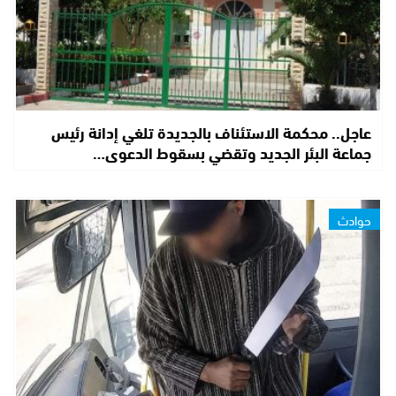
عاجل.. محكمة الاستئناف بالجديدة تلغي إدانة رئيس
جماعة البئر الجديد وتقضي بسقوط الدعوى…
حوادث