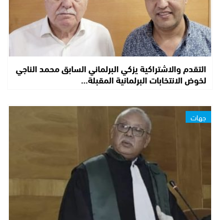
التقدم والاشتراكية يزكي البرلماني السابق محمد الناجي
لخوض الانتخابات البرلمانية المقبلة…
جهات