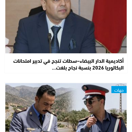
أكاديمية الدار البيضاء–سطات تنجح في تدبير امتحانات
البكالوريا 2026 بنسبة نجاح بلغت…
جهات