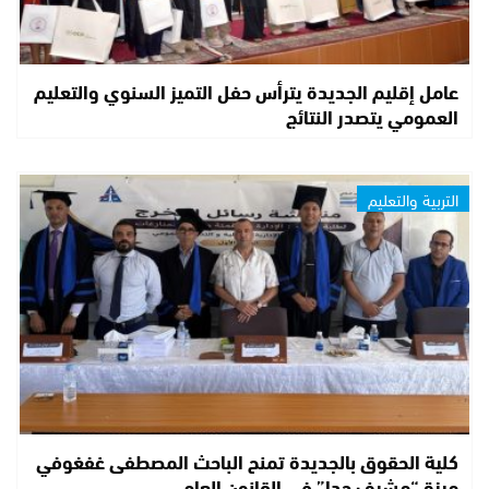
عامل إقليم الجديدة يترأس حفل التميز السنوي والتعليم
العمومي يتصدر النتائج
التربية والتعليم
كلية الحقوق بالجديدة تمنح الباحث المصطفى غفغوفي
ميزة “مشرف جدا” في القانون العام