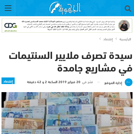
الرئيسية
إقتصاد
سيدة تصرف ملايير السنتيمات
في مشاريع جامدة
إقتصاد
نشر في
20 فبراير 2019 الساعة 2 و 42 دقيقة
إدارة الموقع