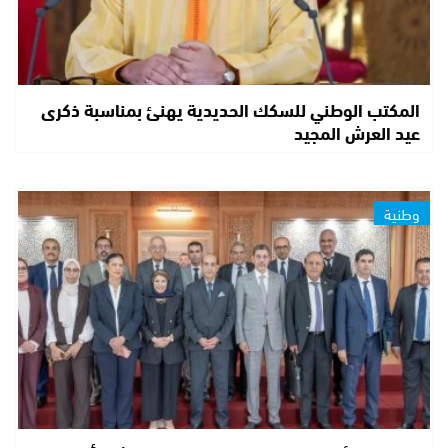
المكتب الوطني للسكك الحديدية يهنئ بمناسبة ذكرى
عيد العرش المجيد
وطنية