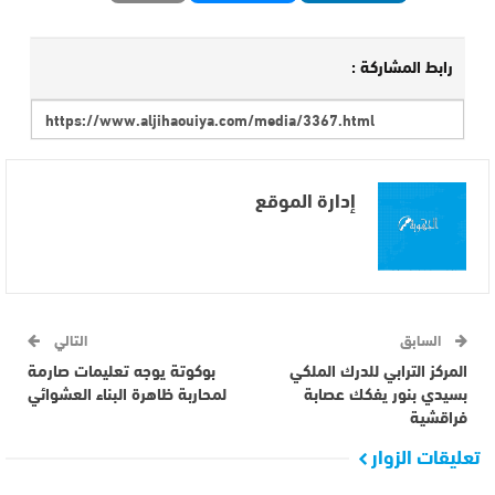
رابط المشاركة :
إدارة الموقع
السابق
التالي
المركز الترابي للدرك الملكي
بوكوتة يوجه تعليمات صارمة
بسيدي بنور يفكك عصابة
لمحاربة ظاهرة البناء العشوائي
فراقشية
تعليقات الزوار