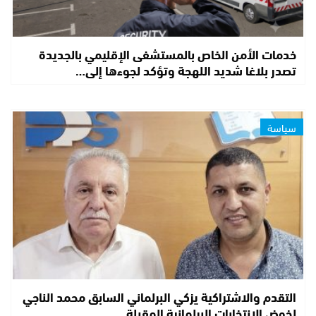
خدمات الأمن الخاص بالمستشفى الإقليمي بالجديدة
تصدر بلاغا شديد اللهجة وتؤكد لجوءها إلى…
سياسة
التقدم والاشتراكية يزكي البرلماني السابق محمد الناجي
لخوض الانتخابات البرلمانية المقبلة…