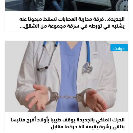
الجديدة.. فرقة محاربة العصابات تسقط مبحوثا عنه
يشتبه في تورطه في سرقة مجموعة من الشقق…
حوادث
الدرك الملكي بالجديدة يوقف طبيبا بأولاد أفرج متلبسا
بتلقي رشوة بقيمة 50 درهما مقابل…