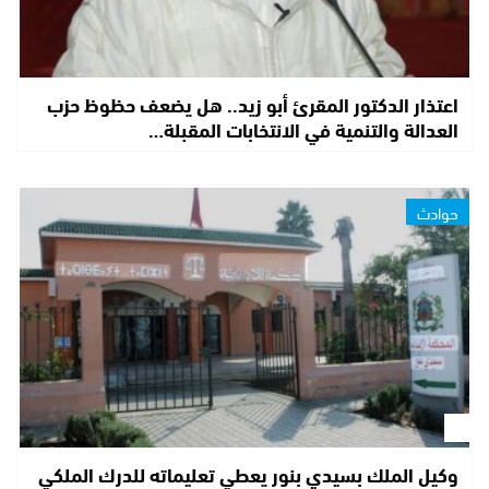
اعتذار الدكتور المقرئ أبو زيد.. هل يضعف حظوظ حزب
العدالة والتنمية في الانتخابات المقبلة…
حوادث
وكيل الملك بسيدي بنور يعطي تعليماته للدرك الملكي