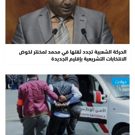
الحركة الشعبية تجدد ثقتها في محمد لمخنتر لخوض
الانتخابات التشريعية بإقليم الجديدة
حوادث