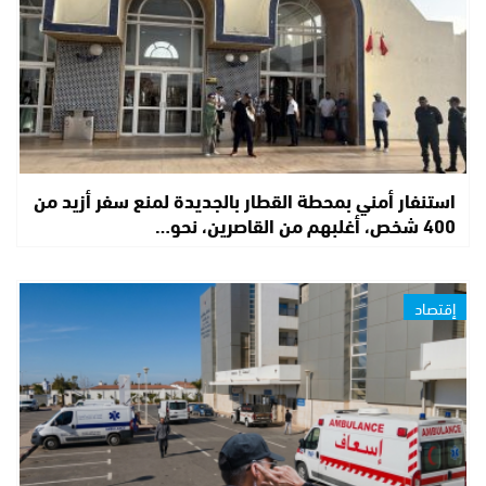
استنفار أمني بمحطة القطار بالجديدة لمنع سفر أزيد من
400 شخص، أغلبهم من القاصرين، نحو…
إقتصاد