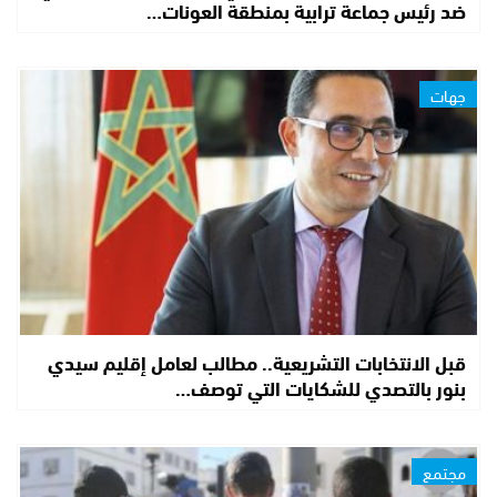
ضد رئيس جماعة ترابية بمنطقة العونات…
جهات
قبل الانتخابات التشريعية.. مطالب لعامل إقليم سيدي
بنور بالتصدي للشكايات التي توصف…
مجتمع