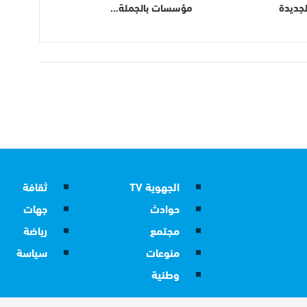
لجديدة
مؤسسات بالجملة…
الجهوية TV
ثقافة
حوادث
جهات
مجتمع
رياضة
منوعات
سياسة
وطنية