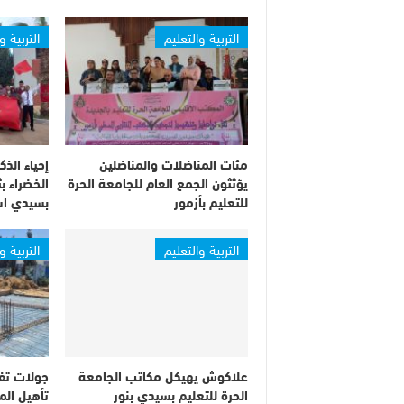
التربية والتعليم
التربية و
مئات المناضلات والمناضلين
يؤثثون الجمع العام للجامعة الحرة
الخضراء ب
للتعليم بأزمور
بسيدي اس
التربية والتعليم
التربية و
علاكوش يهيكل مكاتب الجامعة
جولات تف
الحرة للتعليم بسيدي بنور
تأهيل ال