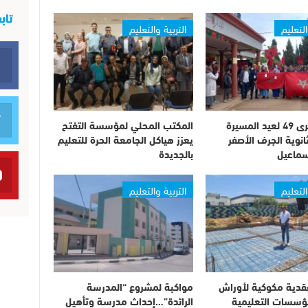
تاب
التعليم
التربية والتعليم
إحياء الذكرى 49 لعيد المسيرة
المكتب المحلي لمؤسسة التفتح
ثانوية الجرف الأصفر
يعزز هياكل الجامعة الحرة للتعليم
ماعيل
بالجديدة
التعليم
التربية والتعليم
قدية مكوكية لأوراش
مواكبة لمشروع “المدرسة
مؤسسات التعليمية
الرائدة”…إحداث مدرسة وتأهيل