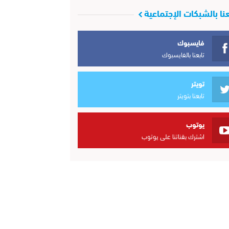
عنا بالشبكات الإجتماعية
فايسبوك
تابعنا بالفايسبوك
تويتر
تابعنا بتويتر
يوتوب
اشترك بقناتنا على يوتوب