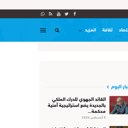
تصاد
ثقافة
المزيد
بار اليوم
القائد الجهوي للدرك الملكي
بالجديدة يضع استراتيجية أمنية
محكمة…
8 أغسطس 2026