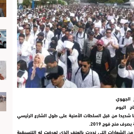
 الجهوي
ح اليوم
قا شديدا من قبل السلطات الأمنية على طول الشارع الرئيسي
رف منح فوج 2019.
 من الشعارات التي نددت بالعنف الذي تعرضت له التنسيقية