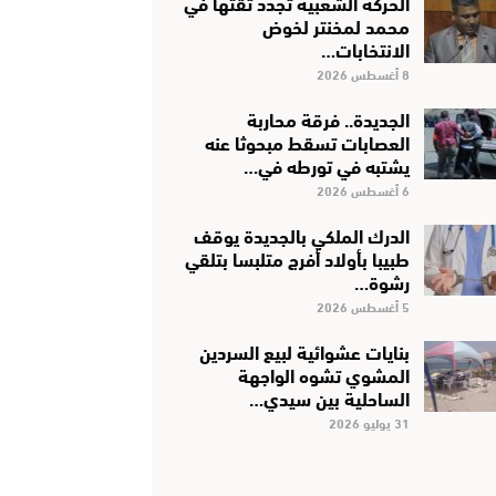
الحركة الشعبية تجدد ثقتها في
محمد لمخنتر لخوض
الانتخابات…
8 أغسطس 2026
الجديدة.. فرقة محاربة
العصابات تسقط مبحوثا عنه
يشتبه في تورطه في…
6 أغسطس 2026
الدرك الملكي بالجديدة يوقف
طبيبا بأولاد أفرج متلبسا بتلقي
رشوة…
5 أغسطس 2026
بنايات عشوائية لبيع السردين
المشوي تشوه الواجهة
الساحلية بين سيدي…
31 يوليو 2026