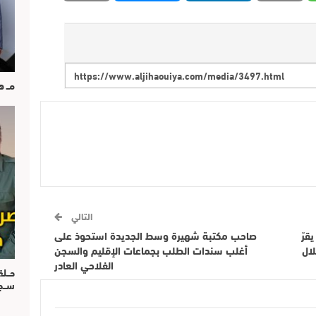
مــ 
التالي
قرّ
صاحب مكتبة شهيرة وسط الجديدة استحوذ على
خلال
أغلب سندات الطلب بجماعات الإقليم والسجن
الفلاحي العادر
حــل
ســ