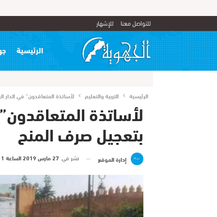
للتواصل معنا
للإشهار
الرئيسية
جه
الرئيسية
التربية والتعليم
لأساتذة المتعاقدون” في الدار ال
لأساتذة المتعاقدون” ف
بتعجيل صرف المنح
نشر في
27 مارس 2019 الساعة 11 و 04 دقيقة
إدارة الموقع