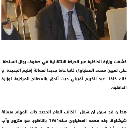
كشفت وزارة الداخلية عبر الحركة الانتقالية في صفوف رجال السلطة،
على تعيين محمد العطياوي كاتبا عاما جديدا لعمالة إقليم الجديدة، و
ذلك خلفا عبد الكريم أقبيلي حيث ألحق بالمصالح المركزية لوزارة
الداخلية.
هذا و قد سبق ان شغل الكاتب العام الجديد ذات المهام بعمالة
شيشاوة، ولد محمد العطياوي سنة1961 بالناظور، هو متزوج وأب