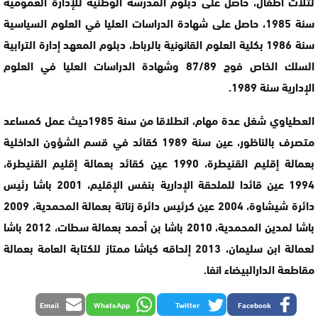
لثلاث أطفال، حاصل على دبلوم المدرسة الوطنية للإدارة العمومية
سنة 1985، حاصل على شهادة الدراسات العليا في العلوم السياسية
سنة 1986 بكلية العلوم القانونية بالرباط، دبلوم المعهد إدارة الترابية
السلك الخاص فوج 87/89 وشهادة الدراسات العليا في العلوم
الإدارية سنة 1989.
العطياوي شغل عدة مهام، انطلاقا من سنة 1985حيث عمل كمساعد
متصرف بالناظور، عين سنة 1989 كقائد في قسم الشؤون الداخلية
بعمالة إقليم القنيطرة، 1990 عين كقائد بعمالة إقليم القنيطرة،
1994 عين قائدا للملحقة الإدارية بنفس الإقليم، 2001 باشا رئيس
دائرة شيشاوة، 2004 عين كرئيس دائرة زناتة بعمالة المحمدية، 2009
باشا لمدين المحمدية، 2010 باشا بن أحمد بعمالة سطات، 2012 باشا
لعمالة ابن سليمان، 2013 إلحاقه كباشا ممتاز للكتابة العامة بعمالة
مقاطعة الدارالبيضاء انفا.
Email
WhatsApp
Twitter
Facebook