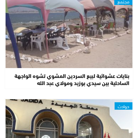
مجتمع
بنايات عشوائية لبيع السردين المشوي تشوه الواجهة
الساحلية بين سيدي بوزيد ومولاي عبد الله
حوادث