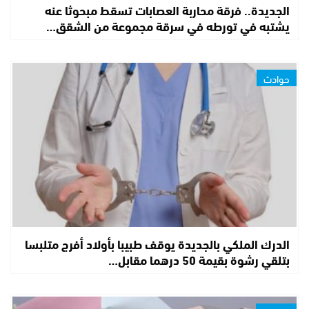
الجديدة.. فرقة محاربة العصابات تسقط مبحوثا عنه
يشتبه في تورطه في سرقة مجموعة من الشقق…
حوادث
الدرك الملكي بالجديدة يوقف طبيبا بأولاد أفرج متلبسا
بتلقي رشوة بقيمة 50 درهما مقابل…