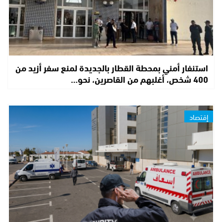
استنفار أمني بمحطة القطار بالجديدة لمنع سفر أزيد من
400 شخص، أغلبهم من القاصرين، نحو…
إقتصاد