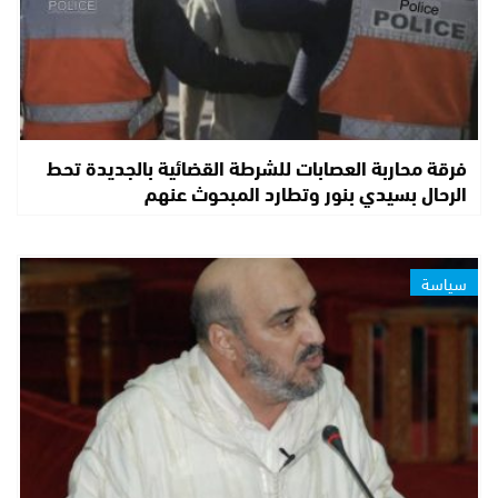
فرقة محاربة العصابات للشرطة القضائية بالجديدة تحط
الرحال بسيدي بنور وتطارد المبحوث عنهم
سياسة