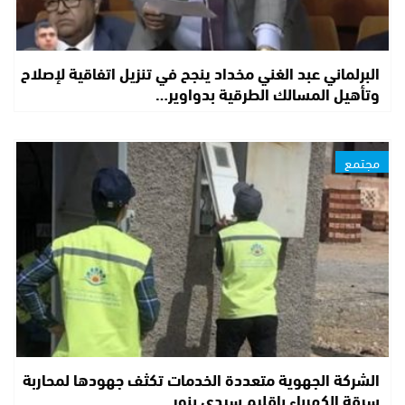
البرلماني عبد الغني مخداد ينجح في تنزيل اتفاقية لإصلاح
وتأهيل المسالك الطرقية بدواوير…
مجتمع
الشركة الجهوية متعددة الخدمات تكثف جهودها لمحاربة
سرقة الكهرباء بإقليم سيدي بنور