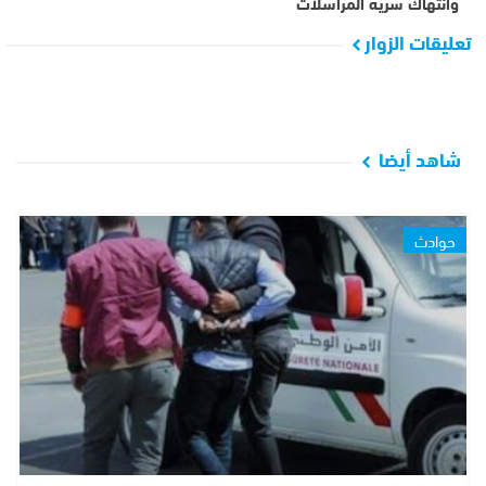
وانتهاك سرية المراسلات
تعليقات الزوار
شاهد أيضا
حوادث