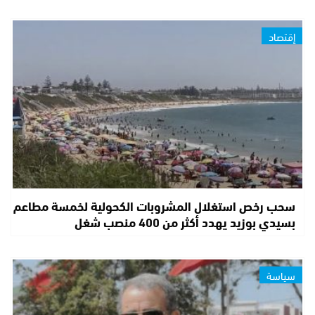
إقتصاد
سحب رخص استغلال المشروبات الكحولية لخمسة مطاعم
بسيدي بوزيد يهدد أكثر من 400 منصب شغل
سياسة