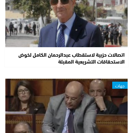
اتصالات حزبية لاستقطاب عبدالرحمان الكامل لخوض
الاستحقاقات التشريعية المقبلة
جهات