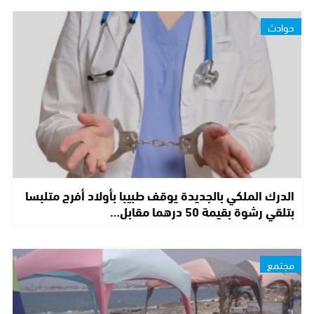
حوادث
الدرك الملكي بالجديدة يوقف طبيبا بأولاد أفرج متلبسا
بتلقي رشوة بقيمة 50 درهما مقابل…
مجتمع