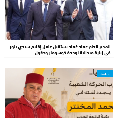
المدير العام عماد غماد يستقبل عامل إقليم سيدي بنور
في زيارة ميدانية لوحدة كوسومار وحقول…
سياسة