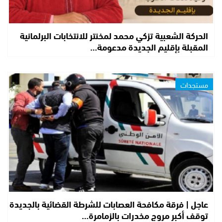
الحركة الشعبية تزكي محمد لمخنتر للانتخابات البرلمانية
المقبلة بإقليم الجديدة مدعومة…
مستجدات
عاجل | فرقة مكافحة العصابات للشرطة القضائية بالجديدة
توقف أكبر مروج مخدرات بالزمامرة…