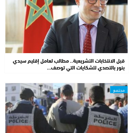
قبل الانتخابات التشريعية.. مطالب لعامل إقليم سيدي
بنور بالتصدي للشكايات التي توصف…
مجتمع