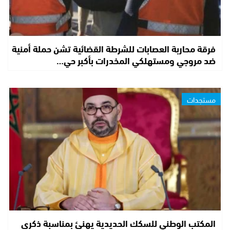
فرقة محاربة العصابات للشرطة القضائية تشن حملة أمنية
ضد مروجي ومستهلكي المخدرات بأكبر حي…
مستجدات
المكتب الوطني للسكك الحديدية يهنئ بمناسبة ذكرى