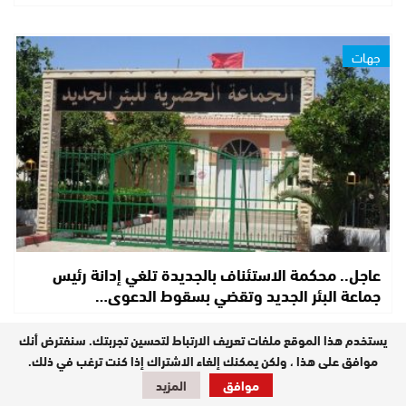
جهات
عاجل.. محكمة الاستئناف بالجديدة تلغي إدانة رئيس
جماعة البئر الجديد وتقضي بسقوط الدعوى…
يستخدم هذا الموقع ملفات تعريف الارتباط لتحسين تجربتك. سنفترض أنك
موافق على هذا ، ولكن يمكنك إلغاء الاشتراك إذا كنت ترغب في ذلك.
حوادث
موافق
المزيد