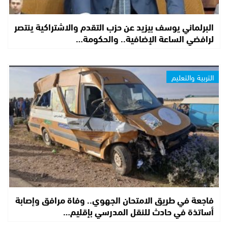
البرلماني يوسف بيزيد عن حزب التقدم والاشتراكية ينتصر
لرافضي الساعة الإضافية.. والحكومة…
التربية والتعليم
فاجعة في طريق الامتحان الجهوي.. وفاة مرافق وإصابة
أساتذة في حادث للنقل المدرسي بإقليم…