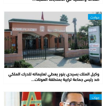
حوادث
وكيل الملك بسيدي بنور يعطي تعليماته للدرك الملكي
ضد رئيس جماعة ترابية بمنطقة العونات…
جهات