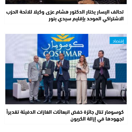
تحالف اليسار يختار الدكتور هشام عزى وكيلا للائحة الحزب
الاشتراكي الموحد بإقليم سيدي بنور
إقتصاد
كوسومار تنال جائزة خفض انبعاثات الغازات الدفيئة تقديراً
لجهودها في إزالة الكربون