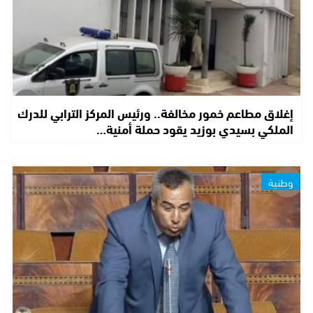
إغلاق مطاعم خمور مخالفة.. ورئيس المركز الترابي للدرك
الملكي بسيدي بوزيد يقود حملة أمنية…
وطنية