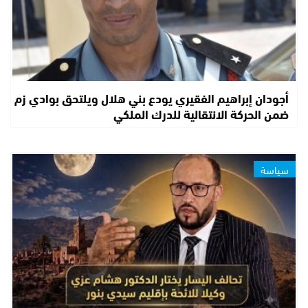
أجودان إبراهيم الفقيري يودع بني هلال ويلتحق بوادي زم
ضمن الحركة الانتقالية للدرك الملكي
سياسة