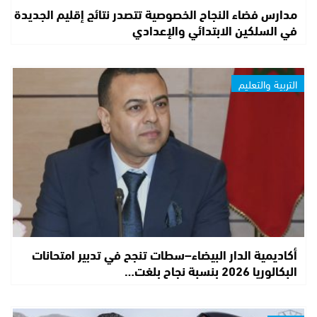
مدارس فضاء النجاح الخصوصية تتصدر نتائج إقليم الجديدة
في السلكين الابتدائي والإعدادي
التربية والتعليم
أكاديمية الدار البيضاء–سطات تنجح في تدبير امتحانات
البكالوريا 2026 بنسبة نجاح بلغت…