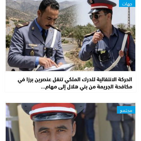
جهات
الحركة الانتقالية للدرك الملكي تنقل عنصرين برزا في
مكافحة الجريمة من بني هلال إلى مهام…
مجتمع