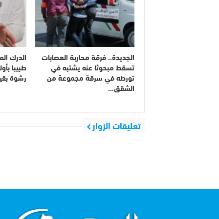
الجديدة.. فرقة محاربة العصابات
الدرك الم
تسقط مبحوثا عنه يشتبه في
طبيبا بأول
تورطه في سرقة مجموعة من
رشوة بقيمة 50 درهما
الشقق…
تعليقات الزوار