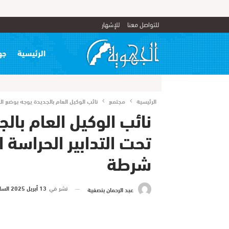
للتواصل معنا
للإشهار
الرئيسية
جه
الرئيسية
مجتمع
نائب الوكيل العام بالجديدة يوجه بوضع ا
نائب الوكيل العام بال
تحت التدابير الحراسة 
شرطة
نشر في
13 أبريل 2025 الساعة 14 و 39 دقيقة
عبد الرحمان بنصفية