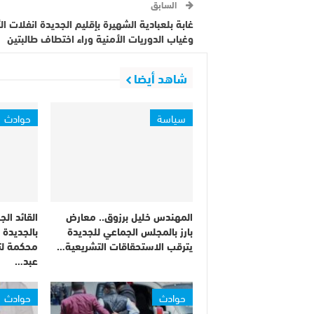
السابق
غابة بلعبادية الشهيرة بإقليم الجديدة انفلات ا
وغياب الدوريات الأمنية وراء اختطاف طالبتين
شاهد أيضا
سياسة
حوادث
المهندس خليل برزوق.. معارض
القائد ال
بارز بالمجلس الجماعي للجديدة
بالجديدة 
يترقب الاستحقاقات التشريعية…
محكمة لت
عبد…
حوادث
حوادث