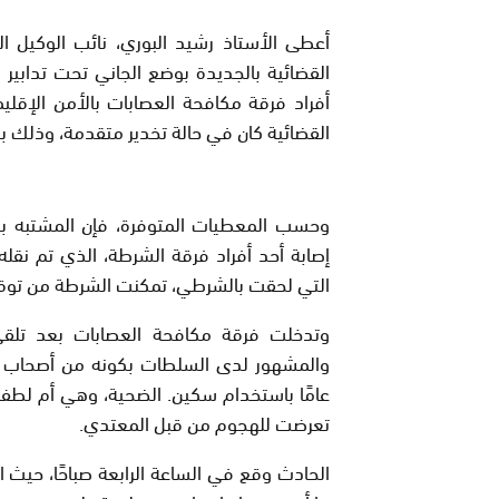
أعطى الأستاذ رشيد البوري، نائب الوكيل ا
القضائية بالجديدة بوضع الجاني تحت تدابير ا
أفراد فرقة مكافحة العصابات بالأمن الإقلي
القضائية كان في حالة تخدير متقدمة، وذلك 
وحسب المعطيات المتوفرة، فإن المشتبه به
إصابة أحد أفراد فرقة الشرطة، الذي تم نقله
التي لحقت بالشرطي، تمكنت الشرطة من توق
وتدخلت فرقة مكافحة العصابات بعد تلقي ش
عامًا باستخدام سكين. الضحية، وهي أم لطفلي
تعرضت للهجوم من قبل المعتدي.
الحادث وقع في الساعة الرابعة صباحًا، حيث 