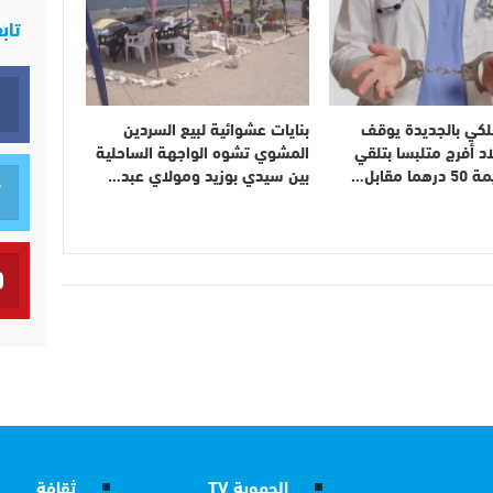
تاب
لكي بالجديدة يوقف
بنايات عشوائية لبيع السردين
اد أفرج متلبسا بتلقي
المشوي تشوه الواجهة الساحلية
 مقابل…
بين سيدي بوزيد ومولاي عبد…
الجهوية TV
ثقافة