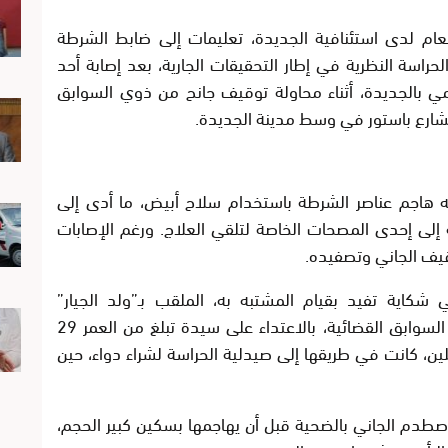
لعام لدى استئنافية الجديدة، تعليمات إلى ضابط الشرطة
لحراسة النظرية في إطار التحقيقات الجارية، بعد إصابة أحد
مي بالجديدة، أثناء محاولة توقيف جانح من ذوي السوابق
بشارع باستور في وسط مدينة الجديدة.
 هاجم عناصر الشرطة باستخدام سلاح أبيض، ما أدى إلى
 إلى إحدى المصحات الخاصة لتلقي العلاج. ورغم الإصابات
يف الجاني وتصفيده.
كاية تفيد بقيام المشتبه به، الملقب بـ”ولد الجيار”
والمشهور لدى السلطات بكونه من أصحاب السوابق القضائية، بالاعتداء على سيدة تبلغ من العمر 29
ن، كانت في طريقها إلى صيدلية الحراسة لشراء دواء، حين
اصطدم الجاني بالضحية قبل أن يهاجمها بسكين كبير الحجم،