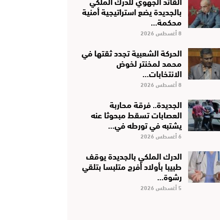
القائد الجهوي للدرك الملكي
بالجديدة يضع استراتيجية أمنية
محكمة…
8 أغسطس 2026
الحركة الشعبية تجدد ثقتها في
محمد لمخنتر لخوض
الانتخابات…
8 أغسطس 2026
الجديدة.. فرقة محاربة
العصابات تسقط مبحوثا عنه
يشتبه في تورطه في…
6 أغسطس 2026
الدرك الملكي بالجديدة يوقف
طبيبا بأولاد أفرج متلبسا بتلقي
رشوة…
5 أغسطس 2026