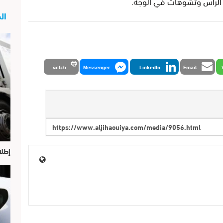
 الرأس وتشوهات في الوجه.
الج
Email
LinkedIn
Messenger
طباعة
إطلا