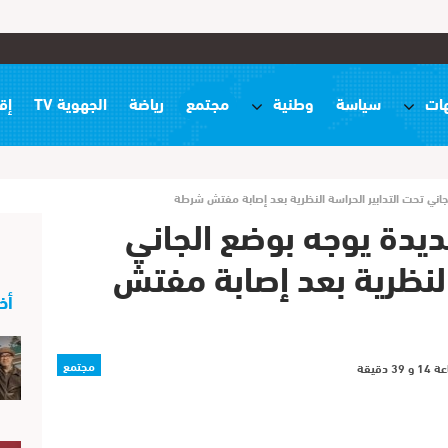
ات
سياسة
وطنية
مجتمع
رياضة
الجهوية TV
إق
لجاني تحت التدابير الحراسة النظرية بعد إصابة مفتش شرطة
جديدة يوجه بوضع الجاني
النظرية بعد إصابة مفتش
أخ
مجتمع