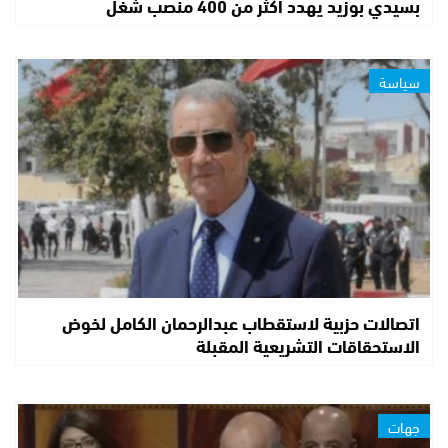
بسيدي بوزيد يهدد أكثر من 400 منصب شغل
سياسة
اتصالات حزبية لاستقطاب عبدالرحمان الكامل لخوض
الاستحقاقات التشريعية المقبلة
جهات