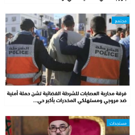
مجتمع
فرقة محاربة العصابات للشرطة القضائية تشن حملة أمنية
ضد مروجي ومستهلكي المخدرات بأكبر حي…
مستجدات