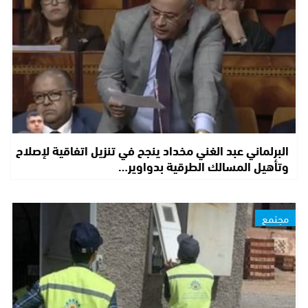
البرلماني عبد الغني مخداد ينجح في تنزيل اتفاقية لإصلاح
وتأهيل المسالك الطرقية بدواوير…
مجتمع