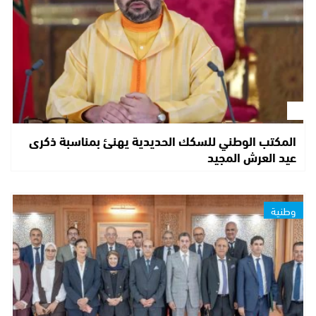
المكتب الوطني للسكك الحديدية يهنئ بمناسبة ذكرى
عيد العرش المجيد
وطنية