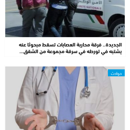
الجديدة.. فرقة محاربة العصابات تسقط مبحوثا عنه
يشتبه في تورطه في سرقة مجموعة من الشقق…
حوادث