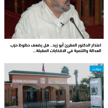
اعتذار الدكتور المقرئ أبو زيد.. هل يضعف حظوظ حزب
العدالة والتنمية في الانتخابات المقبلة…
حوادث