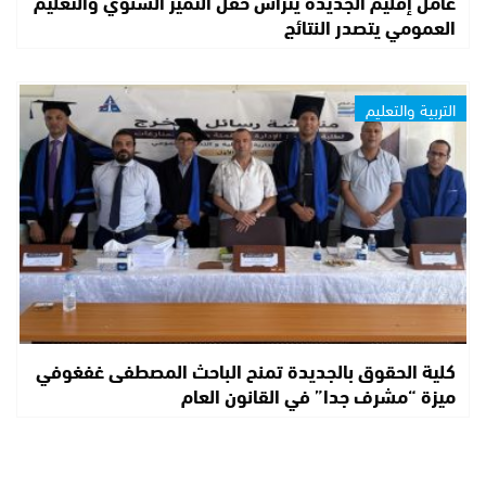
عامل إقليم الجديدة يترأس حفل التميز السنوي والتعليم
العمومي يتصدر النتائج
التربية والتعليم
كلية الحقوق بالجديدة تمنح الباحث المصطفى غفغوفي
ميزة “مشرف جدا” في القانون العام