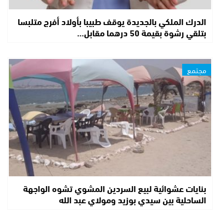
الدرك الملكي بالجديدة يوقف طبيبا بأولاد أفرج متلبسا
بتلقي رشوة بقيمة 50 درهما مقابل…
مجتمع
بنايات عشوائية لبيع السردين المشوي تشوه الواجهة
الساحلية بين سيدي بوزيد ومولاي عبد الله