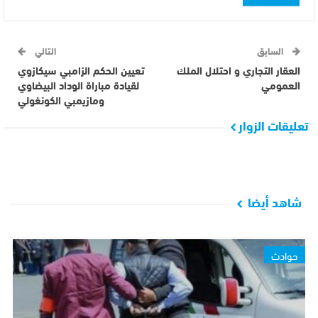
السابق
التالي
العقار التجاري و احتلال الملك
تعيين الحكم الزامبي سيكازوي
العمومي
لقيادة مباراة الوداد البيضاوي
ومازيمبي الكونغولي
تعليقات الزوار
شاهد أيضا
حوادث