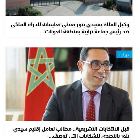
وكيل الملك بسيدي بنور يعطي تعليماته للدرك الملكي
ضد رئيس جماعة ترابية بمنطقة العونات…
جهات
قبل الانتخابات التشريعية.. مطالب لعامل إقليم سيدي
بنور بالتصدي للشكايات التي توصف…