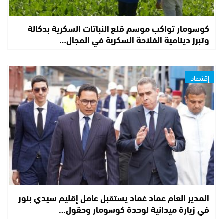
كوسومار تواكب موسم قلع النباتات السكرية بدكالة
وتبرز دينامية الفلاحة السكرية في المجال…
إقتصاد
المدير العام عماد غماد يستقبل عامل إقليم سيدي بنور
في زيارة ميدانية لوحدة كوسومار وحقول…