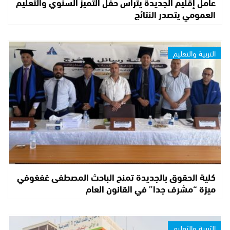
عامل إقليم الجديدة يترأس حفل التميز السنوي والتعليم
العمومي يتصدر النتائج
التربية والتعليم
كلية الحقوق بالجديدة تمنح الباحث المصطفى غفغوفي
ميزة “مشرف جدا” في القانون العام
التربية والتعليم