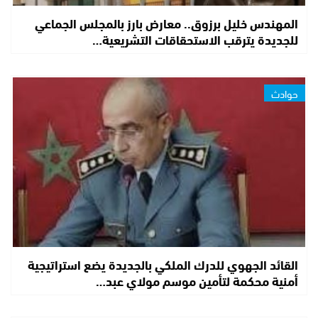
المهندس خليل برزوق.. معارض بارز بالمجلس الجماعي
للجديدة يترقب الاستحقاقات التشريعية…
حوادث
القائد الجهوي للدرك الملكي بالجديدة يضع استراتيجية
أمنية محكمة لتأمين موسم مولاي عبد…