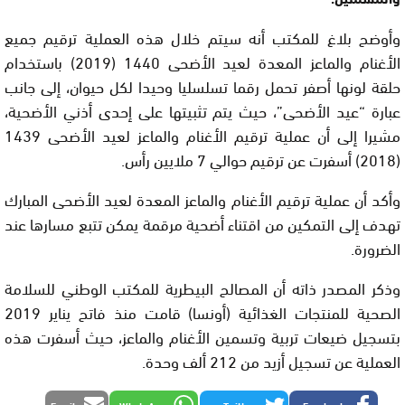
وأوضح بلاغ للمكتب أنه سيتم خلال هذه العملية ترقيم جميع
الأغنام والماعز المعدة لعيد الأضحى 1440 (2019) باستخدام
حلقة لونها أصفر تحمل رقما تسلسليا وحيدا لكل حيوان، إلى جانب
عبارة “عيد الأضحى”، حيث يتم تثبيتها على إحدى أذني الأضحية،
مشيرا إلى أن عملية ترقيم الأغنام والماعز لعيد الأضحى 1439
(2018) أسفرت عن ترقيم حوالي 7 ملايين رأس.
وأكد أن عملية ترقيم الأغنام والماعز المعدة لعيد الأضحى المبارك
تهدف إلى التمكين من اقتناء أضحية مرقمة يمكن تتبع مسارها عند
الضرورة.
وذكر المصدر ذاته أن المصالح البيطرية للمكتب الوطني للسلامة
الصحية للمنتجات الغذائية (أونسا) قامت منذ فاتح يناير 2019
بتسجيل ضيعات تربية وتسمين الأغنام والماعز، حيث أسفرت هذه
العملية عن تسجيل أزيد من 212 ألف وحدة.
Email
WhatsApp
Twitter
Facebook