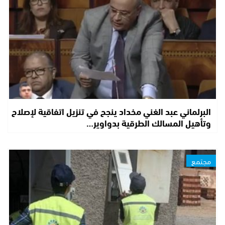
البرلماني عبد الغني مخداد ينجح في تنزيل اتفاقية لإصلاح
وتأهيل المسالك الطرقية بدواوير…
مجتمع