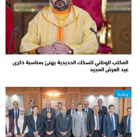
المكتب الوطني للسكك الحديدية يهنئ بمناسبة ذكرى
عيد العرش المجيد
وطنية