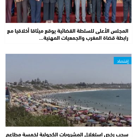
المجلس الأعلى للسلطة القضائية يوقع ميثاقا أخلاقيا مع
رابطة قضاة المغرب والجمعيات المهنية…
إقتصاد
سحب رخص استغلال المشروبات الكحولية لخمسة مطاعم