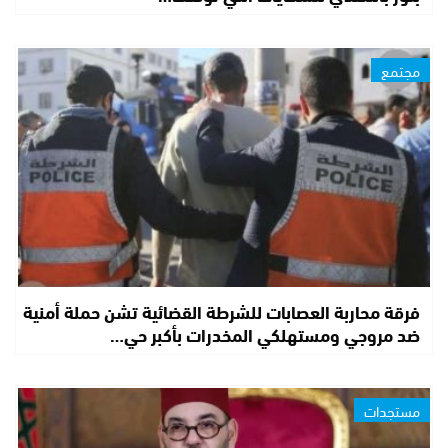
مجتمع
فرقة محاربة العصابات للشرطة القضائية تشن حملة أمنية
ضد مروجي ومستهلكي المخدرات بأكبر حي…
مستجدات