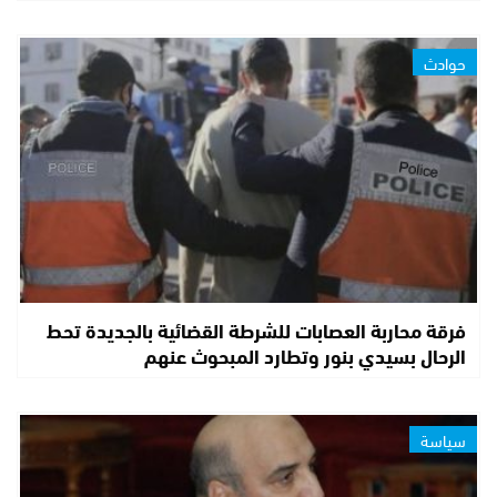
حوادث
فرقة محاربة العصابات للشرطة القضائية بالجديدة تحط
الرحال بسيدي بنور وتطارد المبحوث عنهم
سياسة