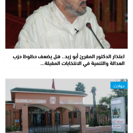
اعتذار الدكتور المقرئ أبو زيد.. هل يضعف حظوظ حزب
العدالة والتنمية في الانتخابات المقبلة…
حوادث