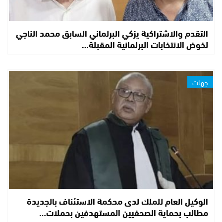
التقدم والاشتراكية يزكي البرلماني السابق محمد الناجي
لخوض الانتخابات البرلمانية المقبلة…
جهات
الوكيل العام للملك لدى محكمة الاستئناف بالجديدة
مطالب بحماية الصحفيين المستهدفين بحملات…