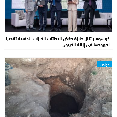
كوسومار تنال جائزة خفض انبعاثات الغازات الدفيئة تقديراً
لجهودها في إزالة الكربون
حوادث