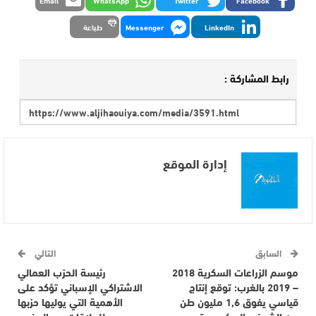
LinkedIn
Messenger
طباعة
رابط المشاركة :
إدارة الموقع
السابق
التالي
موسم الزراعات السكرية 2018
رئيسة الحزب العمالي
– 2019 بالغرب: توقع إنتاج
الاشتراكي الإسباني تؤكد على
قياسي يفوق 1,6 مليون طن
الأهمية التي يوليها حزبها
من الشمندر السكري وقصب
للعلاقات مع المغرب