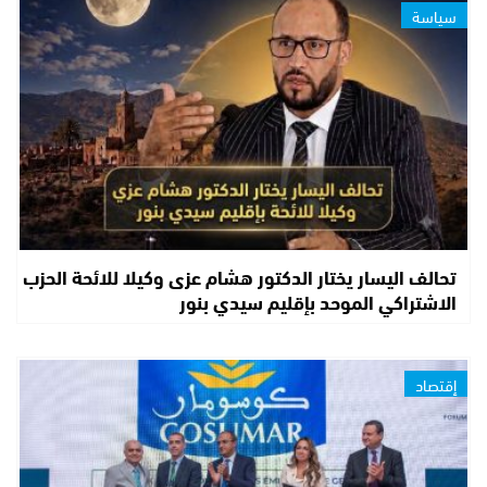
سياسة
تحالف اليسار يختار الدكتور هشام عزى وكيلا للائحة الحزب
الاشتراكي الموحد بإقليم سيدي بنور
إقتصاد