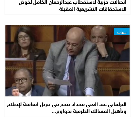
اتصالات حزبية لاستقطاب عبدالرحمان الكامل لخوض
الاستحقاقات التشريعية المقبلة
جهات
البرلماني عبد الغني مخداد ينجح في تنزيل اتفاقية لإصلاح
وتأهيل المسالك الطرقية بدواوير…