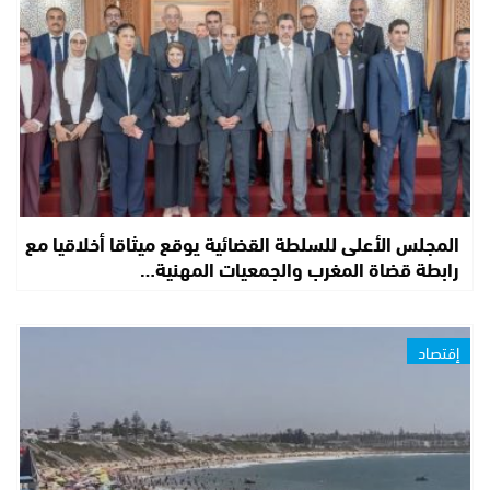
المجلس الأعلى للسلطة القضائية يوقع ميثاقا أخلاقيا مع
رابطة قضاة المغرب والجمعيات المهنية…
إقتصاد