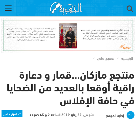
الرئيسية
تحقيق خاص
منتجع مازكان…قمار و دعارة
راقية أوقعا بالعديد من الضحايا
في حافة الإفلاس
تحقيق خاص
نشر في
22 يناير 2019 الساعة 2 و 45 دقيقة
إدارة الموقع