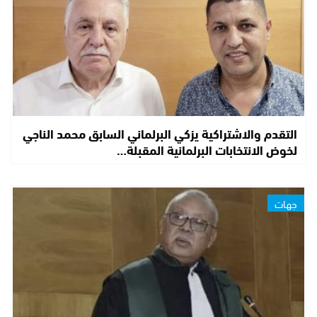
التقدم والاشتراكية يزكي البرلماني السابق محمد الناجي
لخوض الانتخابات البرلمانية المقبلة…
جهات