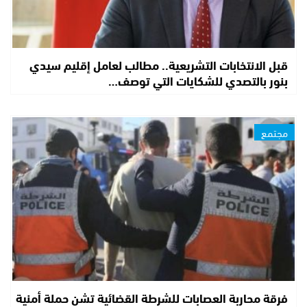
قبل الانتخابات التشريعية.. مطالب لعامل إقليم سيدي
بنور بالتصدي للشكايات التي توصف…
مجتمع
فرقة محاربة العصابات للشرطة القضائية تشن حملة أمنية