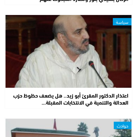
سياسة
اعتذار الدكتور المقرئ أبو زيد.. هل يضعف حظوظ حزب
العدالة والتنمية في الانتخابات المقبلة…
حوادث