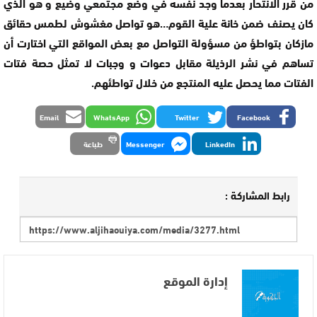
من قرر الانتحار بعدما وجد نفسه في وضع مجتمعي وضيع و هو الذي
كان يصنف ضمن خانة علية القوم…هو تواصل مغشوش لطمس حقائق
مازكان بتواطؤ من مسؤولة التواصل مع بعض المواقع التي اختارت أن
تساهم في نشر الرذيلة مقابل دعوات و وجبات لا تمثل حصة فتات
الفتات مما يحصل عليه المنتجع من خلال تواطئهم.
Email
WhatsApp
Twitter
Facebook
LinkedIn
Messenger
طباعة
رابط المشاركة :
إدارة الموقع