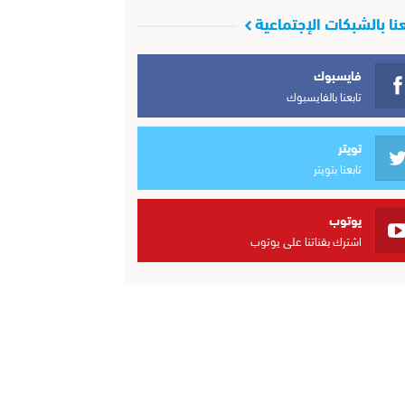
عنا بالشبكات الإجتماعية
فايسبوك
تابعنا بالفايسبوك
تويتر
تابعنا بتويتر
يوتوب
اشترك بقناتنا على يوتوب