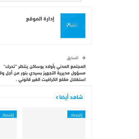
إدارة الموقع
السابق
المجتمع المدني بأولاد بوساكن ينتظر ”تحرك”
مسؤول مديرية التجهيز بسيدي بنور من أجل و
استغلال مقلع الكرافيت الغير قانوني .
شاهد أيضا
إقتصاد
إقتصاد