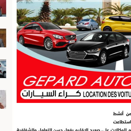
 من أنشط
 استطاعت
الوكالات على صعيد الإقليم بفعل حسن التعامل والشفافية