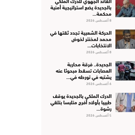
القائد الجهوي للدرك الملكي
بالجديدة يضع استراتيجية أمنية
محكمة…
8 أغسطس 2026
الحركة الشعبية تجدد ثقتها في
محمد لمخنتر لخوض
الانتخابات…
8 أغسطس 2026
الجديدة.. فرقة محاربة
العصابات تسقط مبحوثا عنه
يشتبه في تورطه في…
6 أغسطس 2026
الدرك الملكي بالجديدة يوقف
طبيبا بأولاد أفرج متلبسا بتلقي
رشوة…
5 أغسطس 2026