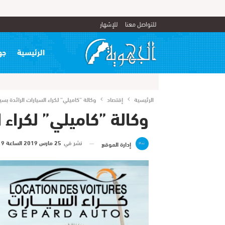
للتواصل معنا
للإشهار
الرئيسية
جه
الرئيسية
إقتصاد
وكالة ”كاميلي” لكراء السيارات الرائدة بس
وكالة ”كاميلي” لكراء 
نشر في
25 مارس 2019 الساعة 9 و 40 دقيقة
إدارة الموقع