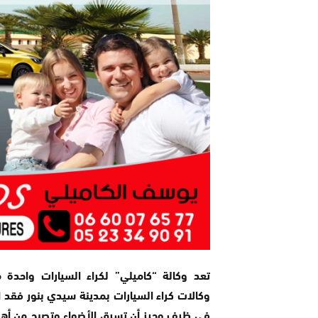
تعد وكالة “كاميلي” لكراء السيارات واحدة
وكالات كراء السيارات بمدينة سيدي بنور فقد
في ظرف وجيز أن تسرق الأضواء وتصبح من أهم 