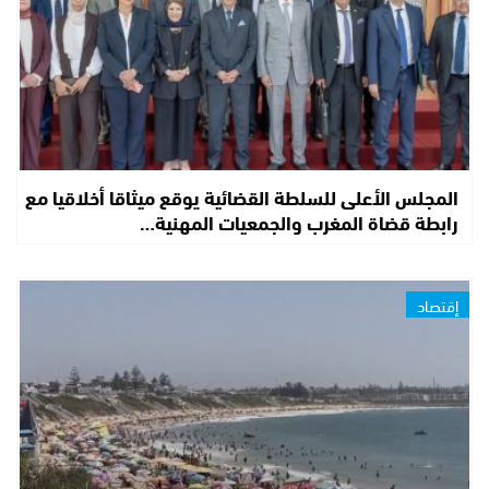
المجلس الأعلى للسلطة القضائية يوقع ميثاقا أخلاقيا مع
رابطة قضاة المغرب والجمعيات المهنية…
إقتصاد