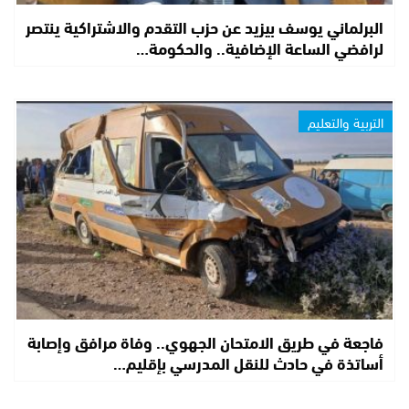
البرلماني يوسف بيزيد عن حزب التقدم والاشتراكية ينتصر
لرافضي الساعة الإضافية.. والحكومة…
التربية والتعليم
فاجعة في طريق الامتحان الجهوي.. وفاة مرافق وإصابة
أساتذة في حادث للنقل المدرسي بإقليم…