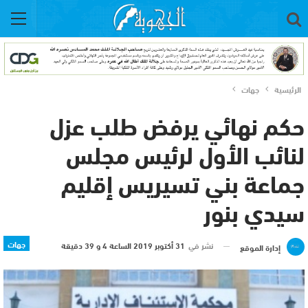
الرئيسية
جهات
حكم نهائي يرفض طلب عزل
لنائب الأول لرئيس مجلس
جماعة بني تسيريس إقليم
سيدي بنور
جهات
نشر في
31 أكتوبر 2019 الساعة 4 و 39 دقيقة
إدارة الموقع