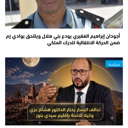
أجودان إبراهيم الفقيري يودع بني هلال ويلتحق بوادي زم
ضمن الحركة الانتقالية للدرك الملكي
سياسة