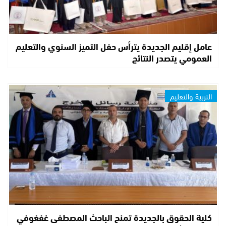
عامل إقليم الجديدة يترأس حفل التميز السنوي والتعليم
العمومي يتصدر النتائج
التربية والتعليم
كلية الحقوق بالجديدة تمنح الباحث المصطفى غفغوفي