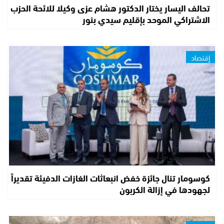
تحالف اليسار يختار الدكتور هشام عزى وكيلا للائحة الحزب
الاشتراكي الموحد بإقليم سيدي بنور
إقتصاد
كوسومار تنال جائزة خفض انبعاثات الغازات الدفيئة تقديراً
لجهودها في إزالة الكربون