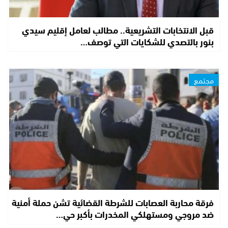
قبل الانتخابات التشريعية.. مطالب لعامل إقليم سيدي
بنور بالتصدي للشكايات التي توصف…
مجتمع
فرقة محاربة العصابات للشرطة القضائية تشن حملة أمنية
ضد مروجي ومستهلكي المخدرات بأكبر حي…