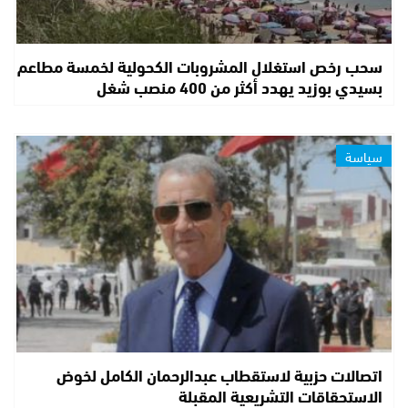
سحب رخص استغلال المشروبات الكحولية لخمسة مطاعم
بسيدي بوزيد يهدد أكثر من 400 منصب شغل
سياسة
اتصالات حزبية لاستقطاب عبدالرحمان الكامل لخوض
الاستحقاقات التشريعية المقبلة