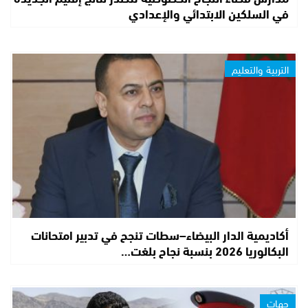
في السلكين الابتدائي والإعدادي
التربية والتعليم
أكاديمية الدار البيضاء–سطات تنجح في تدبير امتحانات
البكالوريا 2026 بنسبة نجاح بلغت…
جهات