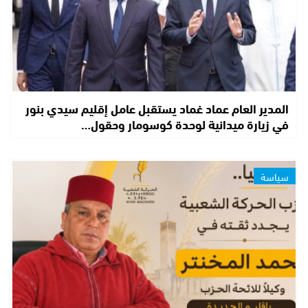
المدير العام عماد غماد يستقبل عامل إقليم سيدي بنور
في زيارة ميدانية لوحدة كوسومار وحقول…
سياسة