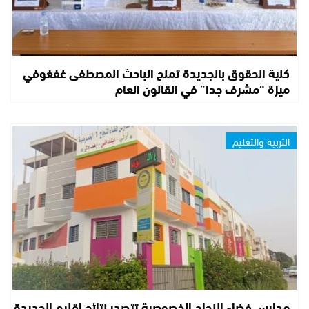
كلية الحقوق بالجديدة تمنح الباحث المصطفى غفغوفي
ميزة “مشرف جدا” في القانون العام
التربية والتعليم
مدارس فضاء النجاح الخصوصية تتصدر نتائج إقليم الجديدة