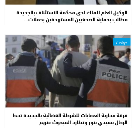
الوكيل العام للملك لدى محكمة الاستئناف بالجديدة
مطالب بحماية الصحفيين المستهدفين بحملات…
حوادث
فرقة محاربة العصابات للشرطة القضائية بالجديدة تحط
الرحال بسيدي بنور وتطارد المبحوث عنهم