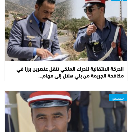
الحركة الانتقالية للدرك الملكي تنقل عنصرين برزا في
مكافحة الجريمة من بني هلال إلى مهام…
مجتمع