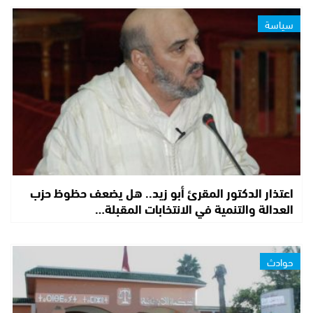
سياسة
اعتذار الدكتور المقرئ أبو زيد.. هل يضعف حظوظ حزب
العدالة والتنمية في الانتخابات المقبلة…
حوادث