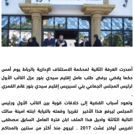
أصدرت الغرفة الثانية لمحكمة الاستئناف الإدارية بالرباط يوم أمس
حكما يقضي برفض طلب عامل إقليم سيدي بنور عزل النائب الأول
لرئيس المجلس الجماعي بني تسيريس إقليم سيدي بنور غانم القمري
.
وتعود أسباب القضية إلى خلافات قوية بين النائب الأول ورئيس
المجلس ليرفع هذا الأخير تقريرا وقعته بالنيابة ابنته امينة سالك
النائبة الثالثة واحيل هذا الملف ابان فترة العامل السابق مصطفى
اضريس أواخر غشت 2017 . ليروج منذ أكثر من سنتين بالمحاكم