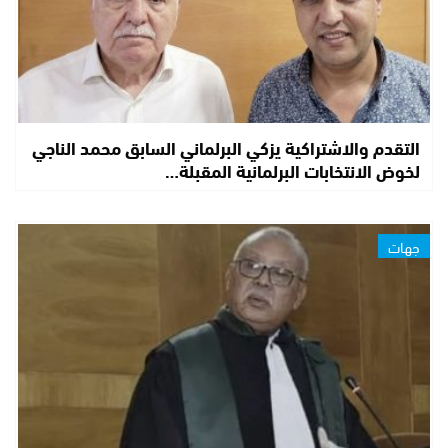
التقدم والاشتراكية يزكي البرلماني السابق محمد الناجي
لخوض الانتخابات البرلمانية المقبلة…
جهات