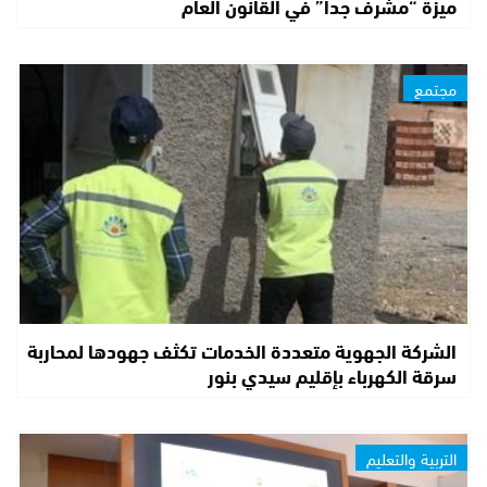
ميزة “مشرف جدا” في القانون العام
مجتمع
الشركة الجهوية متعددة الخدمات تكثف جهودها لمحاربة
سرقة الكهرباء بإقليم سيدي بنور
التربية والتعليم