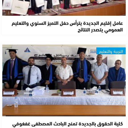
عامل إقليم الجديدة يترأس حفل التميز السنوي والتعليم
العمومي يتصدر النتائج
التربية والتعليم
كلية الحقوق بالجديدة تمنح الباحث المصطفى غفغوفي