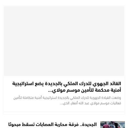
القائد الجهوي للدرك الملكي بالجديدة يضع استراتيجية
أمنية محكمة لتأمين موسم مولاي…
وضعت القيادة الجهوية للدرك الملكي بالجديدة استراتيجية أمنية متكاملة لتأمين
فعاليات موسم مولاي عبد الله أمغار، الذي…
الجديدة.. فرقة محاربة العصابات تسقط مبحوثا