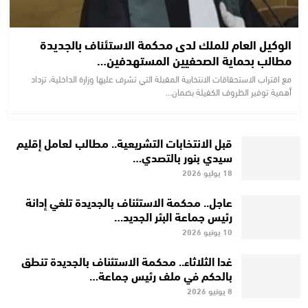
الوكيل العام للملك لدى محكمة الاستئناف بالجديدة
مطالب بحماية الصحفيين المستهدفين…
مع اقتراب الاستحقاقات الانتخابية المقبلة التي تشرف عليها وزارة الداخلية، تزداد
أهمية توفير الظروف الكفيلة بضمان…
قبل الانتخابات التشريعية.. مطالب لعامل إقليم
سيدي بنور بالتصدي…
18 يوليو 2026
عاجل.. محكمة الاستئناف بالجديدة تلغي إدانة
رئيس جماعة البئر الجديد…
10 يونيو 2026
غدا الثلاثاء.. محكمة الاستئناف بالجديدة تنطق
بالحكم في ملف رئيس جماعة…
8 يونيو 2026