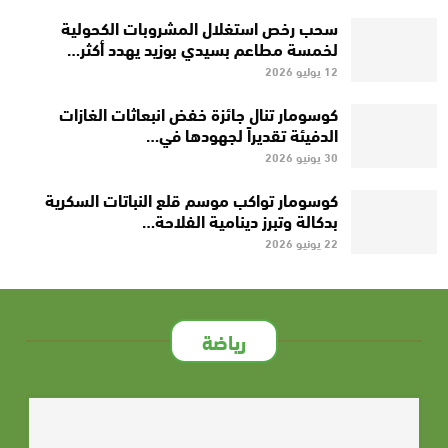
سحب رخص استغلال المشروبات الكحولية
لخمسة مطاعم بسيدي بوزيد يهدد أكثر…
12 يوليو 2026
كوسومار تنال جائزة خفض انبعاثات الغازات
الدفيئة تقديراً لجهودها في…
30 يونيو 2026
كوسومار تواكب موسم قلع النباتات السكرية
بدكالة وتبرز دينامية الفلاحة…
22 يونيو 2026
رياضة