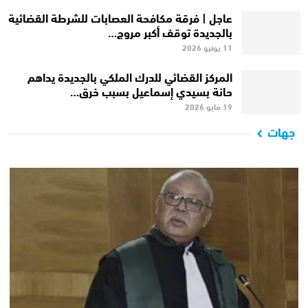
عاجل | فرقة مكافحة العصابات للشرطة القضائية
بالجديدة توقف أكبر مروج…
11 يونيو 2026
المركز القضائي للدرك الملكي بالجديدة يداهم
حانة بسيدي إسماعيل بسبب خرق…
19 مايو 2026
جهات