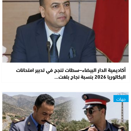
أكاديمية الدار البيضاء–سطات تنجح في تدبير امتحانات
البكالوريا 2026 بنسبة نجاح بلغت…
جهات