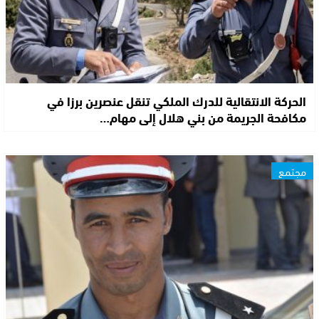
الحركة الانتقالية للدرك الملكي تنقل عنصرين برزا في
مكافحة الجريمة من بني هلال إلى مهام…
مجتمع