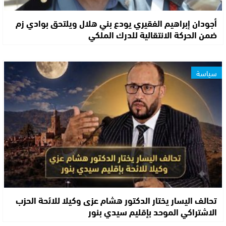
أجودان إبراهيم الفقيري يودع بني هلال ويلتحق بوادي زم
ضمن الحركة الانتقالية للدرك الملكي
سياسة
تحالف اليسار يختار الدكتور هشام عزى وكيلا للائحة الحزب
الاشتراكي الموحد بإقليم سيدي بنور