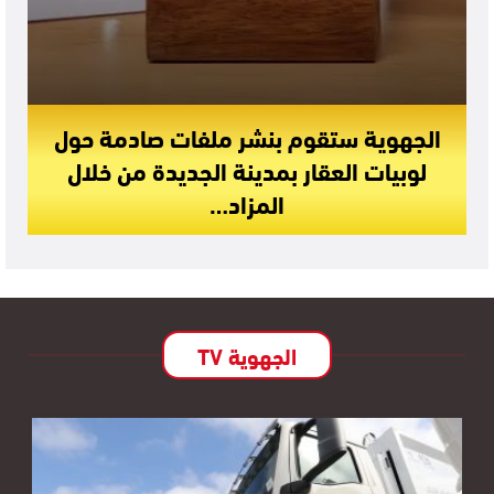
الجهوية ستقوم بنشر ملفات صادمة حول
لوبيات العقار بمدينة الجديدة من خلال
المزاد…
الجهوية TV