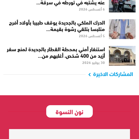
عنه يشتبه في تورطه في سرقة…
6 أغسطس 2026
الدرك الملكي بالجديدة يوقف طبيبا بأولاد أفرج
متلبسا بتلقي رشوة بقيمة…
5 أغسطس 2026
استنفار أمني بمحطة القطار بالجديدة لمنع سفر
أزيد من 400 شخص، أغلبهم من…
30 يوليو 2026
المشاركات الاخيرة
نون النسوة