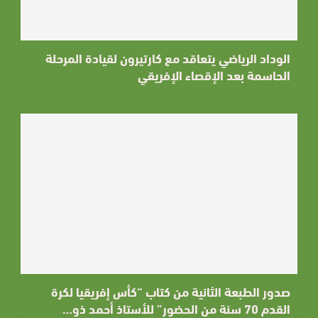
الوداد الرياضي يتعاقد مع كارتيرون لقيادة المرحلة
الحاسمة بعد الإقصاء الإفريقي
صدور الطبعة الثانية من كتاب “كأس إفريقيا لكرة
القدم 70 سنة من الحضور” للأستاذ أحمد ذو…