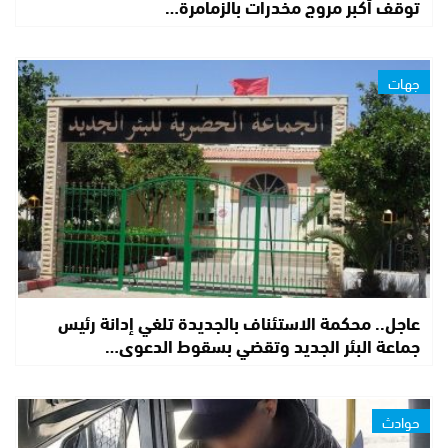
توقف أكبر مروج مخدرات بالزمامرة…
جهات
عاجل.. محكمة الاستئناف بالجديدة تلغي إدانة رئيس
جماعة البئر الجديد وتقضي بسقوط الدعوى…
حوادث