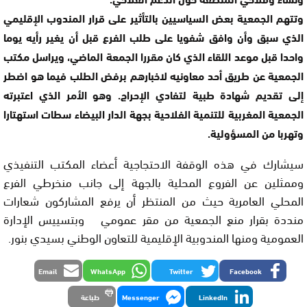
وتتهم الجمعية بعض السياسيين بالتأثير على قرار المندوب الإقليمي
الذي سبق وأن وافق شفويا على طلب الفرع قبل أن يغير رأيه يوما
واحدا قبل موعد اللقاء الذي كان مقررا الجمعة الماضي، ويراسل مكتب
الجمعية عن طريق أحد معاونيه لاخبارهم برفض الطلب فيما هو اضطر
إلى تقديم شهادة طبية لتفادي الإحراج. وهو الأمر الذي اعتبرته
الجمعية المغربية للتنمية الفلاحية بجهة الدار البيضاء سطات استهتارا
وتهربا من المسؤولية.
سيشارك في هذه الوقفة الاحتجاجية أعضاء المكتب التنفيذي
وممثلين عن الفروع المحلية بالجهة إلى جانب منخرطي الفرع
المحلي العامرية حيث من المنتظر أن يرفع المشاركون شعارات
منددة بقرار منع الجمعية من مقر عمومي وبتسييس الإدارة
العمومية ومنها المندوبية الإقليمية للتعاون الوطني بسيدي بنور.
Email
WhatsApp
Twitter
Facebook
LinkedIn
Messenger
طباعة