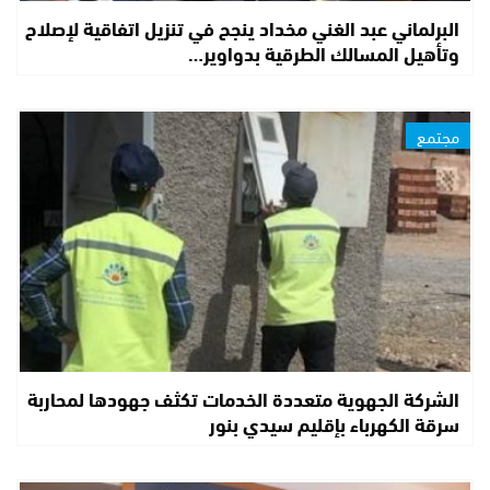
البرلماني عبد الغني مخداد ينجح في تنزيل اتفاقية لإصلاح
وتأهيل المسالك الطرقية بدواوير…
مجتمع
الشركة الجهوية متعددة الخدمات تكثف جهودها لمحاربة
سرقة الكهرباء بإقليم سيدي بنور