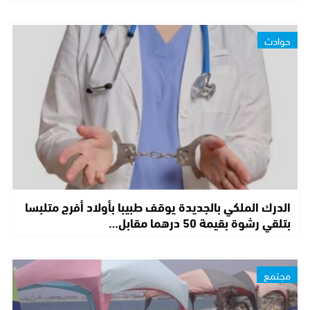
حوادث
الدرك الملكي بالجديدة يوقف طبيبا بأولاد أفرج متلبسا
بتلقي رشوة بقيمة 50 درهما مقابل…
مجتمع