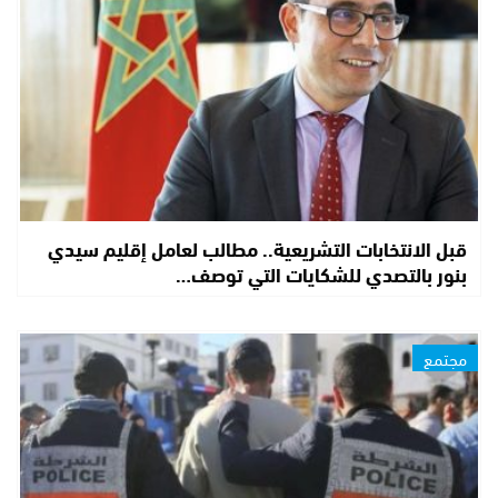
قبل الانتخابات التشريعية.. مطالب لعامل إقليم سيدي
بنور بالتصدي للشكايات التي توصف…
مجتمع