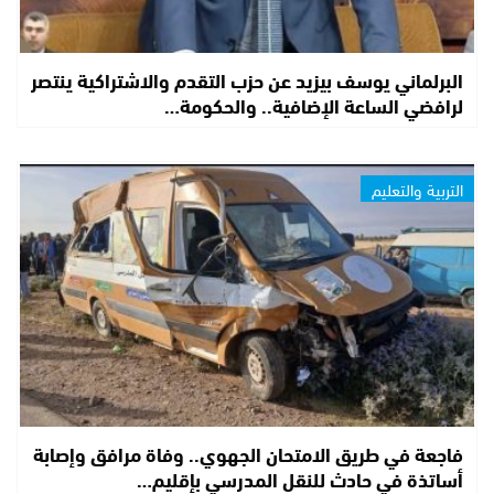
البرلماني يوسف بيزيد عن حزب التقدم والاشتراكية ينتصر
لرافضي الساعة الإضافية.. والحكومة…
التربية والتعليم
فاجعة في طريق الامتحان الجهوي.. وفاة مرافق وإصابة
أساتذة في حادث للنقل المدرسي بإقليم…