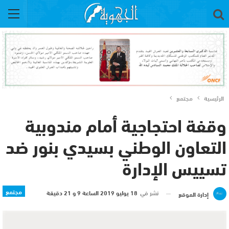
الرئيسية
مجتمع
وقفة احتجاجية أمام مندوبية
التعاون الوطني بسيدي بنور ضد
تسييس الإدارة
مجتمع
نشر في
18 يوليو 2019 الساعة 9 و 21 دقيقة
إدارة الموقع