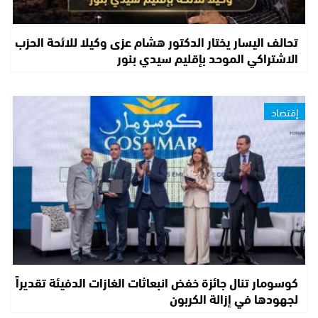
تحالف اليسار يختار الدكتور هشام عزى وكيلا للائحة الحزب
الاشتراكي الموحد بإقليم سيدي بنور
إقتصاد
كوسومار تنال جائزة خفض انبعاثات الغازات الدفيئة تقديراً
لجهودها في إزالة الكربون