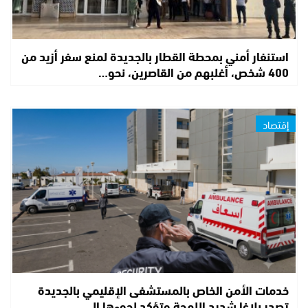
استنفار أمني بمحطة القطار بالجديدة لمنع سفر أزيد من
400 شخص، أغلبهم من القاصرين، نحو…
إقتصاد
خدمات الأمن الخاص بالمستشفى الإقليمي بالجديدة
تصدر بلاغا شديد اللهجة وتؤكد لجوءها إلى…