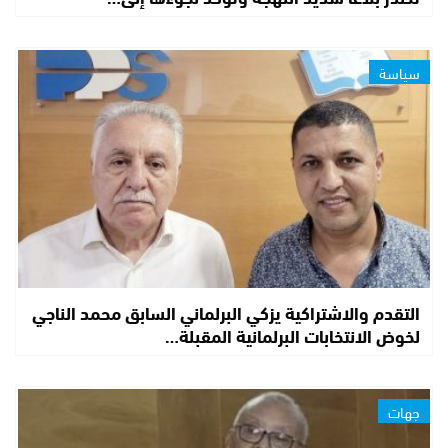
سياسة
التقدم والاشتراكية يزكي البرلماني السابق محمد الناجي
لخوض الانتخابات البرلمانية المقبلة…
جهات