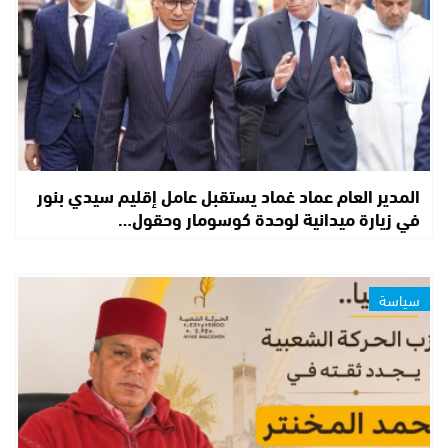
المدير العام عماد غماد يستقبل عامل إقليم سيدي بنور
في زيارة ميدانية لوحدة كوسومار وحقول…
سياسة