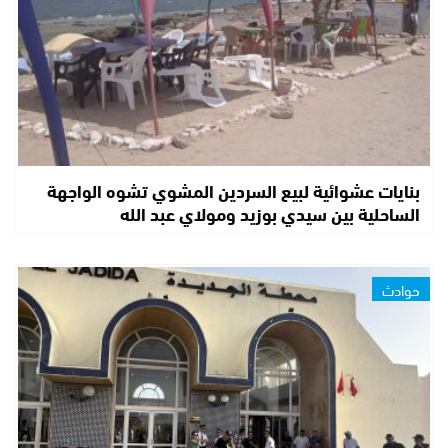
بنايات عشوائية لبيع السردين المشوي تشوه الواجهة
الساحلية بين سيدي بوزيد ومولاي عبد الله
حوادث