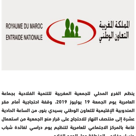
ينظم الفرع المحلي للجمعية المغربية للتنمية الفلاحية بجماعة
العامرية يوم الجمعة 19 يوليوز 2019، وقفة احتجاجية أمام مقر
المندوبية الإقليمية للتعاون الوطني بسيدي بنور، من الساعة الحادية
عشرة إلى منتصف النهار للاحتجاج على قرار منع الجمعية من استعمال
قاعة بالمركز الاجتماعي للعامرية لتنظيم يوم دراسي لفائدة شباب
ونساء وفلاحي المنطقة حول الدعم الفلاحي.