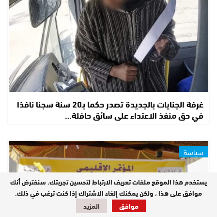
غرفة الجنايات بالجديدة تصدر حكما بـ20 سنة سجنا نافذا
في حق منفذ الاعتداء على سائق حافلة…
سياسة
يستخدم هذا الموقع ملفات تعريف الارتباط لتحسين تجربتك. سنفترض أنك
موافق على هذا ، ولكن يمكنك إلغاء الاشتراك إذا كنت ترغب في ذلك.
موافق
المزيد