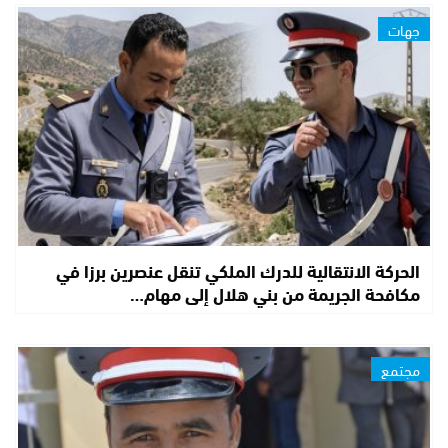
جهات
الحركة الانتقالية للدرك الملكي تنقل عنصرين برزا في
مكافحة الجريمة من بني هلال إلى مهام…
مجتمع