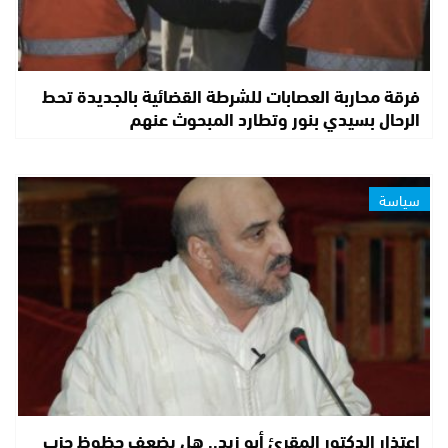
فرقة محاربة العصابات للشرطة القضائية بالجديدة تحط
الرحال بسيدي بنور وتطارد المبحوث عنهم
سياسة
اعتذار الدكتور المقرئ أبو زيد.. هل يضعف حظوظ حزب