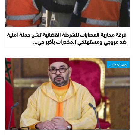
فرقة محاربة العصابات للشرطة القضائية تشن حملة أمنية
ضد مروجي ومستهلكي المخدرات بأكبر حي…
مستجدات