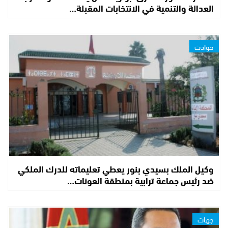
العدالة والتنمية في الانتخابات المقبلة…
حوادث
وكيل الملك بسيدي بنور يعطي تعليماته للدرك الملكي
ضد رئيس جماعة ترابية بمنطقة العونات…
جهات